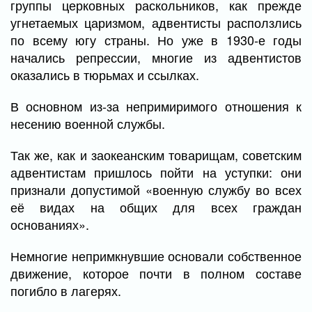
группы церковных раскольников, как прежде
угнетаемых царизмом, адвентисты расползлись
по всему югу страны. Но уже в 1930-е годы
начались репрессии, многие из адвентистов
оказались в тюрьмах и ссылках.
В основном из-за непримиримого отношения к
несению военной службы.
Так же, как и заокеанским товарищам, советским
адвентистам пришлось пойти на уступки: они
признали допустимой «военную службу во всех
её видах на общих для всех граждан
основаниях».
Немногие непримкнувшие основали собственное
движение, которое почти в полном составе
погибло в лагерях.