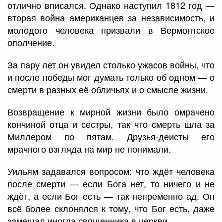
отлично вписался. Однако наступил 1812 год —
вторая война американцев за независимость, и
молодого человека призвали в Вермонтское
ополчение.
За пару лет он увидел столько ужасов войны, что
и после победы мог думать только об одном — о
смерти в разных её обличьях и о смысле жизни.
Возвращение к мирной жизни было омрачено
кончиной отца и сестры, так что смерть шла за
Миллером по пятам. Друзья-деисты его
мрачного взгляда на мир не понимали.
Уильям задавался вопросом: что ждёт человека
после смерти — если Бога нет, то ничего и не
ждёт, а если Бог есть — так непременно ад. Он
всё более склонялся к тому, что Бог есть, даже
замещал иногда священника в церкви.