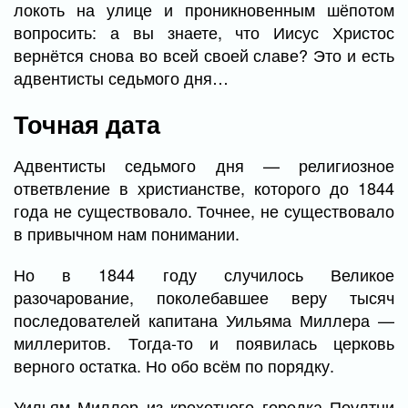
локоть на улице и проникновенным шёпотом
вопросить: а вы знаете, что Иисус Христос
вернётся снова во всей своей славе? Это и есть
адвентисты седьмого дня…
Точная дата
Адвентисты седьмого дня — религиозное
ответвление в христианстве, которого до 1844
года не существовало. Точнее, не существовало
в привычном нам понимании.
Но в 1844 году случилось Великое
разочарование, поколебавшее веру тысяч
последователей капитана Уильяма Миллера —
миллеритов. Тогда-то и появилась церковь
верного остатка. Но обо всём по порядку.
Уильям Миллер из крохотного городка Поултни