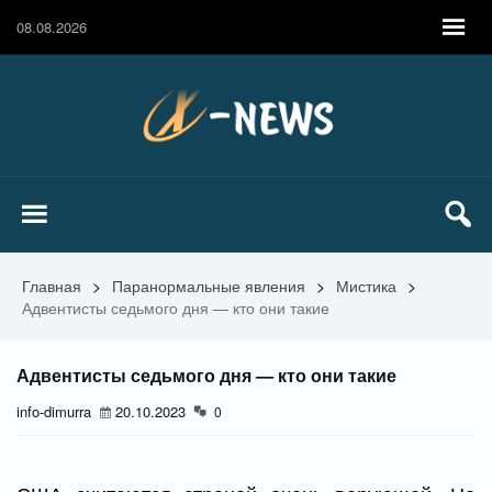
08.08.2026
Главная
>
Паранормальные явления
>
Мистика
>
Адвентисты седьмого дня — кто они такие
Адвентисты седьмого дня — кто они такие
info-dimurra
20.10.2023
0