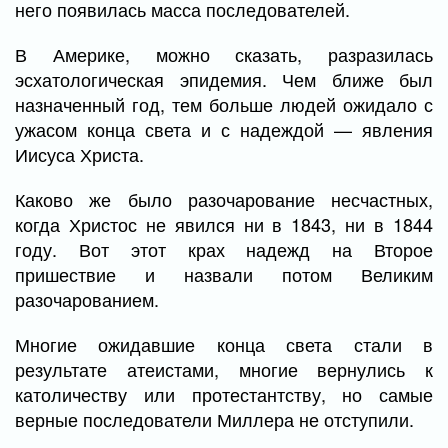
него появилась масса последователей.
В Америке, можно сказать, разразилась
эсхатологическая эпидемия. Чем ближе был
назначенный год, тем больше людей ожидало с
ужасом конца света и с надеждой — явления
Иисуса Христа.
Каково же было разочарование несчастных,
когда Христос не явился ни в 1843, ни в 1844
году. Вот этот крах надежд на Второе
пришествие и назвали потом Великим
разочарованием.
Многие ожидавшие конца света стали в
результате атеистами, многие вернулись к
католичеству или протестантству, но самые
верные последователи Миллера не отступили.