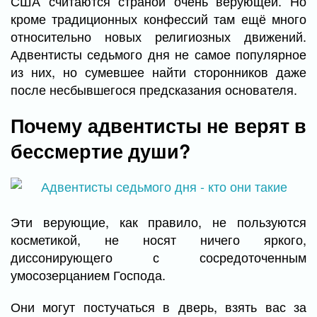
США считаются страной очень верующей. Но
кроме традиционных конфессий там ещё много
относительно новых религиозных движений.
Адвентисты седьмого дня не самое популярное
из них, но сумевшее найти сторонников даже
после несбывшегося предсказания основателя.
Почему адвентисты не верят в
бессмертие души?
Эти верующие, как правило, не пользуются
косметикой, не носят ничего яркого,
диссонирующего с сосредоточенным
умосозерцанием Господа.
Они могут постучаться в дверь, взять вас за