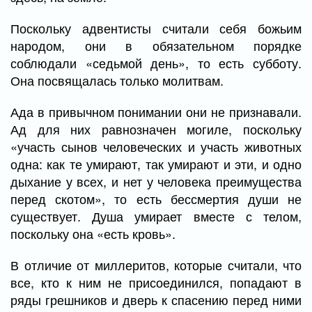
Поскольку адвентисты считали себя божьим
народом, они в обязательном порядке
соблюдали «седьмой день», то есть субботу.
Она посвящалась только молитвам.
Ада в привычном понимании они не признавали.
Ад для них равнозначен могиле, поскольку
«участь сынов человеческих и участь животных
одна: как те умирают, так умирают и эти, и одно
дыхание у всех, и нет у человека преимущества
перед скотом», то есть бессмертия души не
существует. Душа умирает вместе с телом,
поскольку она «есть кровь».
В отличие от миллеритов, которые считали, что
все, кто к ним не присоединился, попадают в
ряды грешников и дверь к спасению перед ними