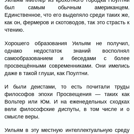
был самым обычным американцем.
Единственное, что его выделяло среди таких же,
как он, фермеров и скотоводов, так это страсть к
чтению.
Хорошего образования Уильям не получил,
однако недостаток знаний восполнял
самообразованием и беседами с более
просвещёнными современниками. Они имелись
даже в такой глуши, как Поултни.
И были деистами, то есть почитали труды
философов эпохи Просвещения — таких как
Вольтер или Юм. И на еженедельных сходках
вели философские диспуты, в том числе и о
смысле веры.
Уильям в эту местную интеллектуальную среду