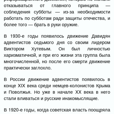
отказываться от главного принципа —
соблюдения субботы — из-за необходимости
работать по субботам ради защиты отечества, и
более того — брать в руки оружие.
В 1930-е годы появилось движение Давидян
адвентистов седьмого дня со своим лидером
Виктором Хутевым. Он был личностью
харизматичной, и при его жизни эта группа была
многочисленной, но после его смерти движение
практически заглохло.
В России движение адвентистов появилось в
конце XIX века среди немцев-колонистов Крыма
и Поволжья. Но уже в начале XX века в него
стали вливаться и русские инакомыслящие.
В 1920-е годы, когда советская власть поощряла