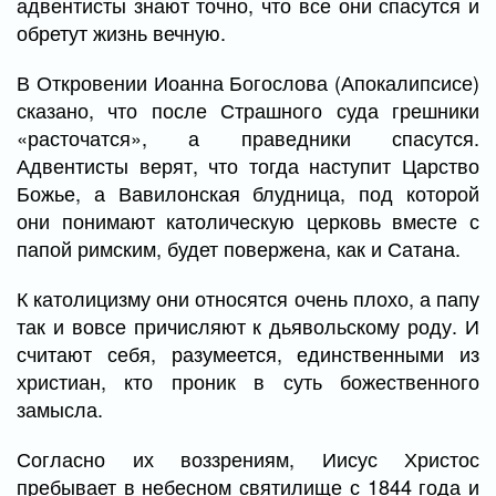
адвентисты знают точно, что все они спасутся и
обретут жизнь вечную.
В Откровении Иоанна Богослова (Апокалипсисе)
сказано, что после Страшного суда грешники
«расточатся», а праведники спасутся.
Адвентисты верят, что тогда наступит Царство
Божье, а Вавилонская блудница, под которой
они понимают католическую церковь вместе с
папой римским, будет повержена, как и Сатана.
К католицизму они относятся очень плохо, а папу
так и вовсе причисляют к дьявольскому роду. И
считают себя, разумеется, единственными из
христиан, кто проник в суть божественного
замысла.
Согласно их воззрениям, Иисус Христос
пребывает в небесном святилище с 1844 года и