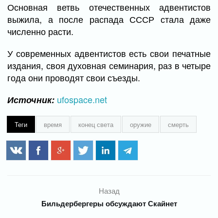
Основная ветвь отечественных адвентистов
выжила, а после распада СССР стала даже
численно расти.
У современных адвентистов есть свои печатные
издания, своя духовная семинария, раз в четыре
года они проводят свои съезды.
ufospace.net
Источник:
Теги
время
конец света
оружие
смерть
Назад
Бильдербергеры обсуждают Скайнет