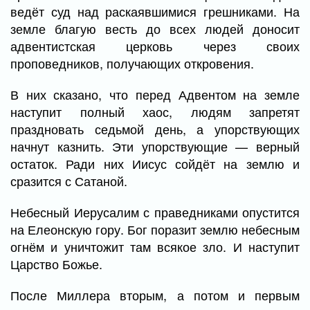
ведёт суд над раскаявшимися грешниками. На
земле благую весть до всех людей доносит
адвентистская церковь через своих
проповедников, получающих откровения.
В них сказано, что перед Адвентом на земле
наступит полный хаос, людям запретят
праздновать седьмой день, а упорствующих
начнут казнить. Эти упорствующие — верный
остаток. Ради них Иисус сойдёт на землю и
сразится с Сатаной.
Небесный Иерусалим с праведниками опустится
на Елеонскую гору. Бог поразит землю небесным
огнём и уничтожит там всякое зло. И наступит
Царство Божье.
После Миллера вторым, а потом и первым