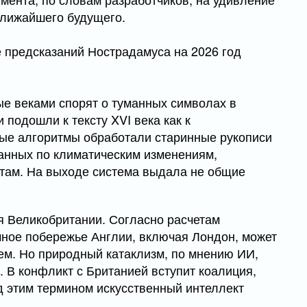
ближайшего будущего.
ые веками спорят о туманных символах в
подошли к тексту XVI века как к
ые алгоритмы обработали старинные рукописи
анных по климатическим изменениям,
там. На выходе система выдала не общие
я Великобритании. Согласно расчетам
очное побережье Англии, включая Лондон, может
ем. Но природный катаклизм, по мнению ИИ,
 В конфликт с Британией вступит коалиция,
д этим термином искусственный интеллект