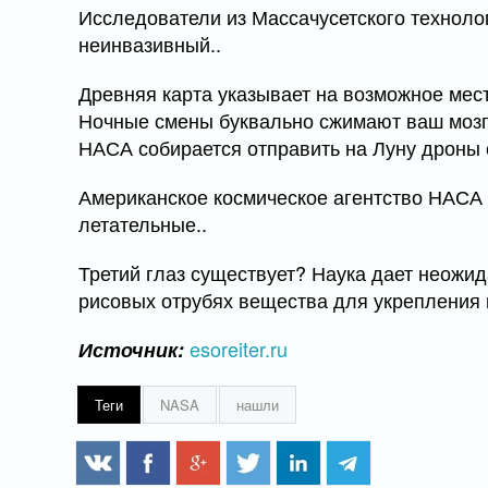
Исследователи из Массачусетского технолог
неинвазивный..
Древняя карта указывает на возможное мест
Ночные смены буквально сжимают ваш мозг:
НАСА собирается отправить на Луну дроны 
Американское космическое агентство НАСА
летательные..
Третий глаз существует? Наука дает неожи
рисовых отрубях вещества для укрепления 
esoreiter.ru
Источник:
Теги
NASA
нашли