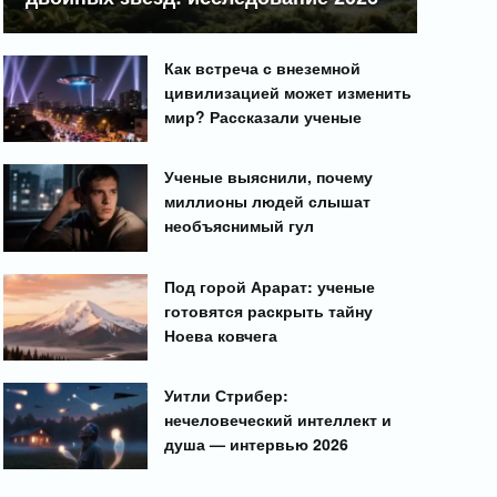
Как встреча с внеземной
цивилизацией может изменить
мир? Рассказали ученые
Ученые выяснили, почему
миллионы людей слышат
необъяснимый гул
Под горой Арарат: ученые
готовятся раскрыть тайну
Ноева ковчега
Уитли Стрибер:
нечеловеческий интеллект и
душа — интервью 2026