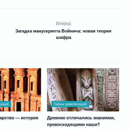
Вперед
Загадка манускрипта Войнича: новая теория
шифра
заций
Тайны цивилизаций
арство — история
Древние отличались знаниями,
превосходящими наши?