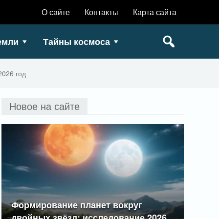
О сайте
Контакты
Карта сайта
емли
Тайны космоса
2026 год
Новое на сайте
Формирование планет вокруг
двойных звёзд: исследование 2026