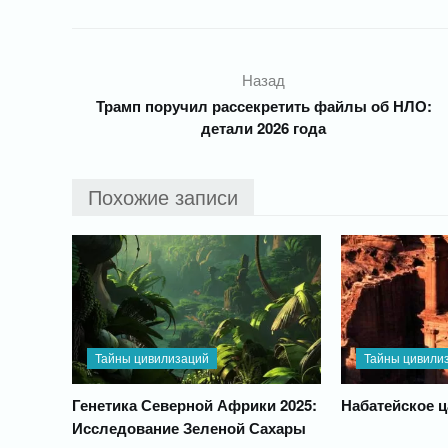
Назад
Трамп поручил рассекретить файлы об НЛО:
детали 2026 года
Похожие записи
Тайны цивилизаций
Тайны цивили
Генетика Северной Африки 2025:
Набатейское ц
Исследование Зеленой Сахары