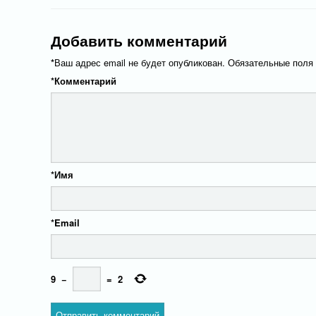
Добавить комментарий
*
Ваш адрес email не будет опубликован.
Обязательные поля
*
Комментарий
*
Имя
*
Email
9
−
=
2