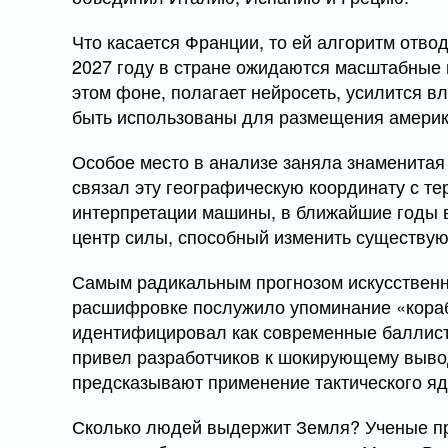
Что касается Франции, то ей алгоритм отво
2027 году в стране ожидаются масштабные п
этом фоне, полагает нейросеть, усилится 
быть использованы для размещения америк
Особое место в анализе заняла знаменитая 
связал эту географическую координату с те
интерпретации машины, в ближайшие годы
центр силы, способный изменить существу
Самым радикальным прогнозом искусственно
расшифровке послужило упоминание «кораб
идентифицировал как современные баллистич
привел разработчиков к шокирующему вывод
предсказывают применение тактического яд
Сколько людей выдержит Земля? Ученые п