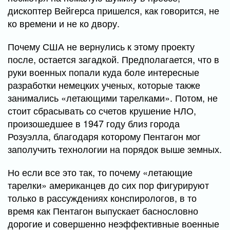
дископтер Вейгерса пришелся, как говорится, не
ко времени и не ко двору.
Почему США не вернулись к этому проекту
после, остается загадкой. Предполагается, что в
руки военных попали куда боле интересные
разработки немецких ученых, которые также
занимались «летающими тарелками». Потом, не
стоит сбрасывать со счетов крушение НЛО,
произошедшее в 1947 году близ города
Розуэлла, благодаря которому Пентагон мог
заполучить технологии на порядок выше земных.
Но если все это так, то почему «летающие
тарелки» американцев до сих пор фигурируют
только в рассуждениях конспирологов, в то
время как Пентагон выпускает баснословно
дорогие и совершенно неэффективные военные