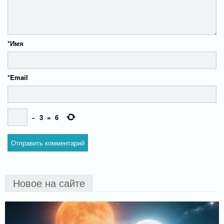
*
Имя
*
Email
−
3
=
6
Новое на сайте