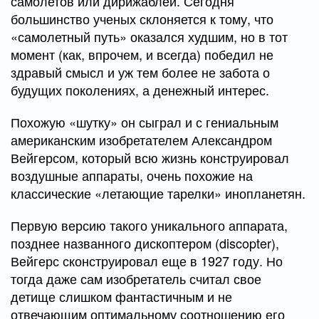
самолетов или дирижаблей. Сегодня
большинство ученых склоняется к тому, что
«самолетный путь» оказался худшим, но в тот
момент (как, впрочем, и всегда) победил не
здравый смысл и уж тем более не забота о
будущих поколениях, а денежный интерес.
Похожую «шутку» он сыграл и с гениальным
американским изобретателем Александром
Вейгерсом, который всю жизнь конструировал
воздушные аппараты, очень похожие на
классические «летающие тарелки» инопланетян.
Первую версию такого уникального аппарата,
позднее названного дископтером (discopter),
Вейгерс сконструировал еще в 1927 году. Но
тогда даже сам изобретатель считал свое
детище слишком фантастичным и не
отвечающим оптимальному соотношению его