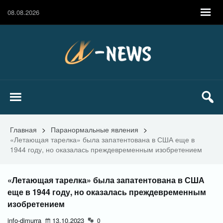
08.08.2026
Главная
>
Паранормальные явления
>
«Летающая тарелка» была запатентована в США еще в
1944 году, но оказалась преждевременным изобретением
«Летающая тарелка» была запатентована в США
еще в 1944 году, но оказалась преждевременным
изобретением
info-dimurra
13.10.2023
0