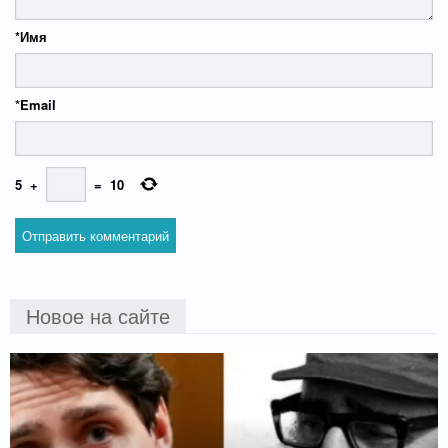
*
Имя
*
Email
5
+
=
10
Новое на сайте