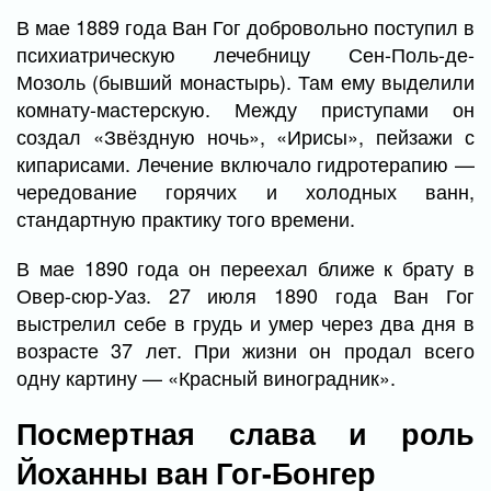
В мае 1889 года Ван Гог добровольно поступил в
психиатрическую лечебницу Сен-Поль-де-
Мозоль (бывший монастырь). Там ему выделили
комнату-мастерскую. Между приступами он
создал «Звёздную ночь», «Ирисы», пейзажи с
кипарисами. Лечение включало гидротерапию —
чередование горячих и холодных ванн,
стандартную практику того времени.
В мае 1890 года он переехал ближе к брату в
Овер-сюр-Уаз. 27 июля 1890 года Ван Гог
выстрелил себе в грудь и умер через два дня в
возрасте 37 лет. При жизни он продал всего
одну картину — «Красный виноградник».
Посмертная слава и роль
Йоханны ван Гог-Бонгер