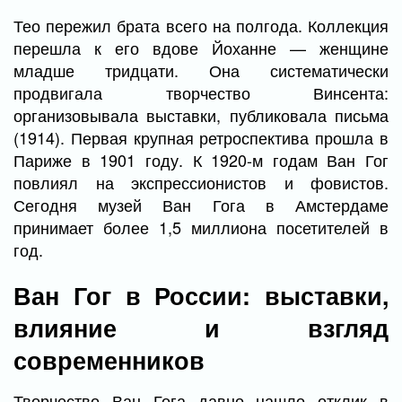
Тео пережил брата всего на полгода. Коллекция
перешла к его вдове Йоханне — женщине
младше тридцати. Она систематически
продвигала творчество Винсента:
организовывала выставки, публиковала письма
(1914). Первая крупная ретроспектива прошла в
Париже в 1901 году. К 1920-м годам Ван Гог
повлиял на экспрессионистов и фовистов.
Сегодня музей Ван Гога в Амстердаме
принимает более 1,5 миллиона посетителей в
год.
Ван Гог в России: выставки,
влияние и взгляд
современников
Творчество Ван Гога давно нашло отклик в