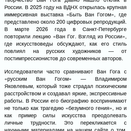
России. В 2025 году на ВДНХ открылась крупная
иммерсивная выставка «Быть Ван Гогом», где
представлено около 200 цифровых репродукций.
В марте 2026 года в Санкт-Петербурге
повторили лекцию «Ван Гог. Взгляд из России»,
где искусствоведы обсуждают, как его стиль
повлиял на русских художников — от
постимпрессионистов до современных авторов.
Исследователи часто сравнивают Ван Гога с
«русским Ван Гогом» — Владимиром
Яковлевым, который тоже страдал психическим
расстройством и создавал яркие, экспрессивные
работы. В России его биографию воспринимают
не только как трагедию «безумного гения», но и
как пример силы искусства преодолевать
личные трудности. Это перекликается с
научными материалами на нашем сайте о том,