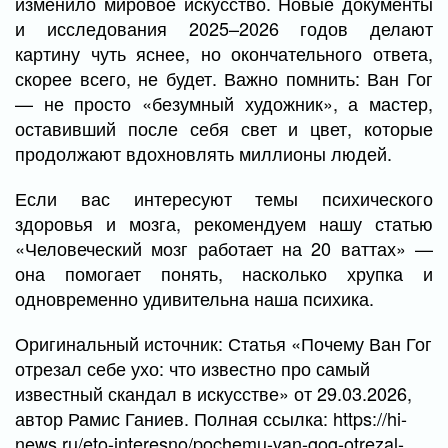
изменило мировое искусство. Новые документы
и исследования 2025–2026 годов делают
картину чуть яснее, но окончательного ответа,
скорее всего, не будет. Важно помнить: Ван Гог
— не просто «безумный художник», а мастер,
оставивший после себя свет и цвет, которые
продолжают вдохновлять миллионы людей.
Если вас интересуют темы психического
здоровья и мозга, рекомендуем нашу статью
«Человеческий мозг работает на 20 ваттах» —
она помогает понять, насколько хрупка и
одновременно удивительна наша психика.
Оригинальный источник: Статья «Почему Ван Гог
отрезал себе ухо: что известно про самый
известный скандал в искусстве» от 29.03.2026,
автор Рамис Ганиев. Полная ссылка: https://hi-
news.ru/eto-interesno/pochemu-van-gog-otrezal-