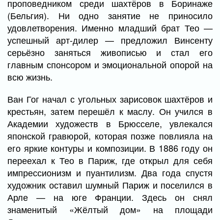
проповедником среди шахтёров в Боринаже
(Бельгия). Ни одно занятие не приносило
удовлетворения. Именно младший брат Тео —
успешный арт-дилер — предложил Винсенту
серьёзно заняться живописью и стал его
главным спонсором и эмоциональной опорой на
всю жизнь.
Ван Гог начал с угольных зарисовок шахтёров и
крестьян, затем перешёл к маслу. Он учился в
Академии художеств в Брюсселе, увлекался
японской гравюрой, которая позже повлияла на
его яркие контуры и композиции. В 1886 году он
переехал к Тео в Париж, где открыл для себя
импрессионизм и пуантилизм. Два года спустя
художник оставил шумный Париж и поселился в
Арле — на юге Франции. Здесь он снял
знаменитый «Жёлтый дом» на площади