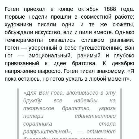
Гоген приехал в конце октября 1888 года.
Первые недели прошли в совместной работе:
художники писали одни и те же сюжеты,
обсуждали искусство, ели и пили вместе. Однако
темпераменты оказались слишком разными.
Гоген — уверенный в себе путешественник, Ван
Гог — эмоциональный, ранимый и глубоко
привязанный к идее братства. К декабрю
напряжение выросло. Гоген писал знакомому: «Я
пока остаюсь, но готов уехать в любой момент».
«Для Ван Гога, вложившего в эту
дружбу все надежды на
творческое братство, угроза
потери единственного
соратника стала
разрушительной», — отмечают
биографы на основе переписки.