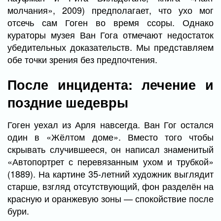
молчания», 2009) предполагает, что ухо мог
отсечь сам Гоген во время ссоры. Однако
кураторы музея Ван Гога отмечают недостаток
убедительных доказательств. Мы представляем
обе точки зрения без предпочтения.
После инцидента: лечение и
поздние шедевры
Гоген уехал из Арля навсегда. Ван Гог остался
один в «Жёлтом доме». Вместо того чтобы
скрывать случившееся, он написал знаменитый
«Автопортрет с перевязанным ухом и трубкой»
(1889). На картине 35-летний художник выглядит
старше, взгляд отсутствующий, фон разделён на
красную и оранжевую зоны — спокойствие после
бури.