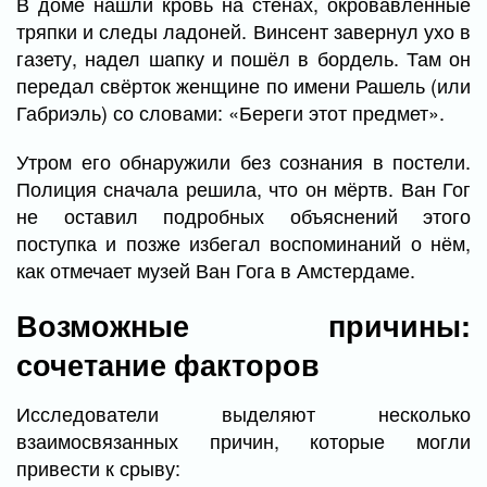
В доме нашли кровь на стенах, окровавленные
тряпки и следы ладоней. Винсент завернул ухо в
газету, надел шапку и пошёл в бордель. Там он
передал свёрток женщине по имени Рашель (или
Габриэль) со словами: «Береги этот предмет».
Утром его обнаружили без сознания в постели.
Полиция сначала решила, что он мёртв. Ван Гог
не оставил подробных объяснений этого
поступка и позже избегал воспоминаний о нём,
как отмечает музей Ван Гога в Амстердаме.
Возможные причины:
сочетание факторов
Исследователи выделяют несколько
взаимосвязанных причин, которые могли
привести к срыву: