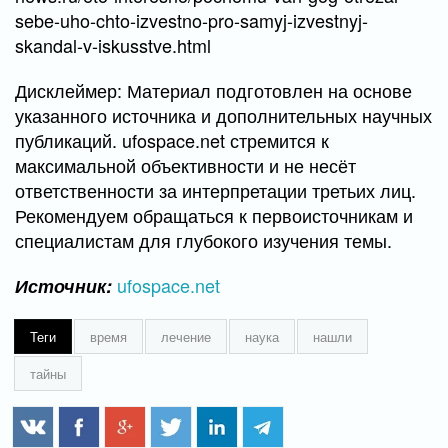
sebe-uho-chto-izvestno-pro-samyj-izvestnyj-
skandal-v-iskusstve.html
Дисклеймер: Материал подготовлен на основе
указанного источника и дополнительных научных
публикаций. ufospace.net стремится к
максимальной объективности и не несёт
ответственности за интерпретации третьих лиц.
Рекомендуем обращаться к первоисточникам и
специалистам для глубокого изучения темы.
ufospace.net
Источник:
Теги
время
лечение
наука
нашли
тайны