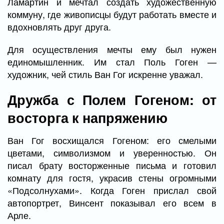
Ламартин и мечтал создать художественную
коммуну, где живописцы будут работать вместе и
вдохновлять друг друга.
Для осуществления мечты ему был нужен
единомышленник. Им стал Поль Гоген —
художник, чей стиль Ван Гог искренне уважал.
Дружба с Полем Гогеном: от
восторга к напряжению
Ван Гог восхищался Гогеном: его смелыми
цветами, символизмом и уверенностью. Он
писал брату восторженные письма и готовил
комнату для гостя, украсив стены огромными
«Подсолнухами». Когда Гоген прислал свой
автопортрет, Винсент показывал его всем в
Арле.