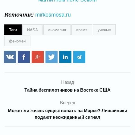
mirkosmosa.ru
Источник:
Теги
NASA
аномалия
время
ученые
феномен
Назад
Тайна беспилотников на Востоке США
Вперед
Может ли жизнь существовать на Марсе? Лишайники
подают неожиданный сигнал