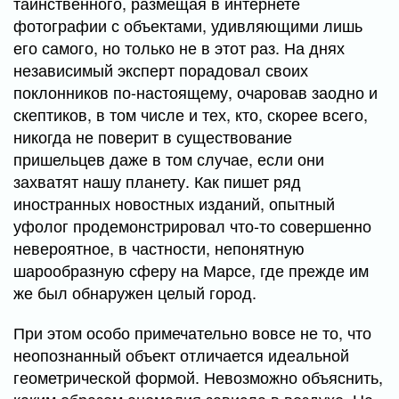
таинственного, размещая в интернете
фотографии с объектами, удивляющими лишь
его самого, но только не в этот раз. На днях
независимый эксперт порадовал своих
поклонников по-настоящему, очаровав заодно и
скептиков, в том числе и тех, кто, скорее всего,
никогда не поверит в существование
пришельцев даже в том случае, если они
захватят нашу планету. Как пишет ряд
иностранных новостных изданий, опытный
уфолог продемонстрировал что-то совершенно
невероятное, в частности, непонятную
шарообразную сферу на Марсе, где прежде им
же был обнаружен целый город.
При этом особо примечательно вовсе не то, что
неопознанный объект отличается идеальной
геометрической формой. Невозможно объяснить,
каким образом аномалия зависла в воздухе. На