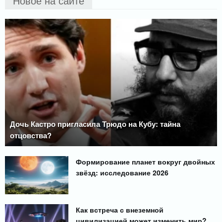
Новое на сайте
Дочь Кастро пригласила Трюдо на Кубу: тайна
отцовства?
Формирование планет вокруг двойных
звёзд: исследование 2026
Как встреча с внеземной
цивилизацией может изменить мир?