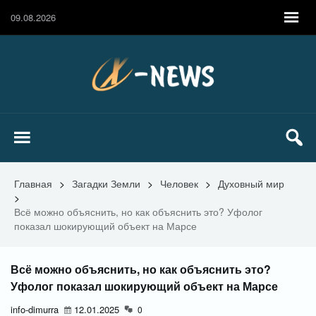
09.08.2026
Главная
>
Загадки Земли
>
Человек
>
Духовный мир
>
Всё можно объяснить, но как объяснить это? Уфолог
показал шокирующий объект на Марсе
Всё можно объяснить, но как объяснить это?
Уфолог показал шокирующий объект на Марсе
info-dimurra
12.01.2025
0