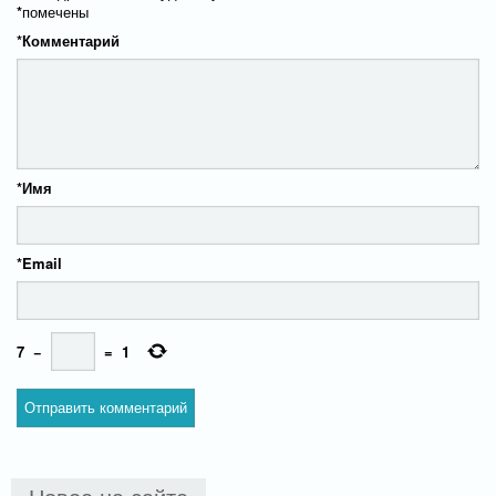
*
помечены
*
Комментарий
*
Имя
*
Email
7
−
=
1