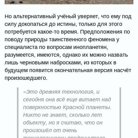
Но альтернативный учёный уверяет, что ему под
силу докопаться до истины, только для этого
потребуется какое-то время. Предположения по
поводу природы таинственного феномена у
специалиста по вопросам инопланетян,
разумеется, имеются, однако их можно назвать
лишь черновыми набросками, из которых в
будущем появится окончательная версия насчёт
произошедшего.
«Это древняя технология, и
сегодня она всё еще витает над
поверхностью Красной планеты.
Никто не знает, сколько лет
объекту, но я считаю, что он
произошёл от очень
технологически продвинутого