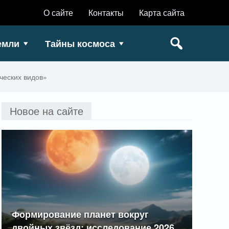
О сайте
Контакты
Карта сайта
емли
Тайны космоса
ческих видов»
Новое на сайте
Формирование планет вокруг
двойных звёзд: исследование 2026