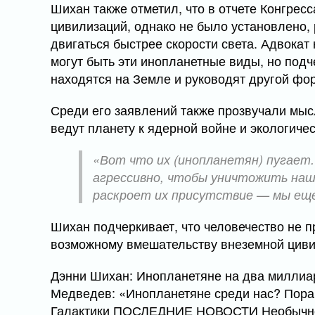
Шихан также отметил, что в отчете Конгрес
цивилизаций, однако не было установлено,
двигаться быстрее скорости света. Адвокат 
могут быть эти инопланетные виды, но под
находятся на Земле и руководят другой фор
Среди его заявлений также прозвучали мыс
ведут планету к ядерной войне и экологиче
«Вот что их (инопланетян) пугает
агрессивно, чтобы уничтожить наш
раскроет их присутствие — мы еще
Шихан подчеркивает, что человечество не п
возможному вмешательству внеземной циви
Дэнни Шихан: Инопланетяне на два миллиа
Медведев: «Инопланетяне среди нас? Пора
Галактики ПОСЛЕДНИЕ НОВОСТИ Необычное 