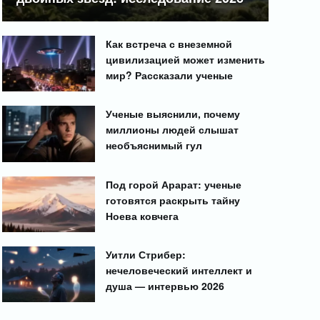
Как встреча с внеземной
цивилизацией может изменить
мир? Рассказали ученые
Ученые выяснили, почему
миллионы людей слышат
необъяснимый гул
Под горой Арарат: ученые
готовятся раскрыть тайну
Ноева ковчега
Уитли Стрибер:
нечеловеческий интеллект и
душа — интервью 2026