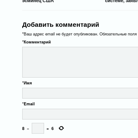
эсминец США
системе, зая
Добавить комментарий
*
Ваш адрес email не будет опубликован.
Обязательные поля
*
Комментарий
*
Имя
*
Email
8
−
=
6