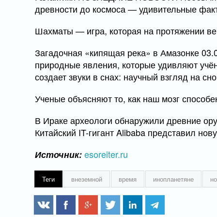
древности до космоса — удивительные факт
Шахматы — игра, которая на протяжении ве
Загадочная «кипящая река» в Амазонке 03.
природные явления, которые удивляют учён
создает звуки в снах: научный взгляд на сн
Ученые объясняют то, как наш мозг способе
В Ираке археологи обнаружили древние ору
Китайский IT-гигант Alibaba представил нов
esoreiter.ru
Источник:
Теги
внеземной
время
инопланетяне
но