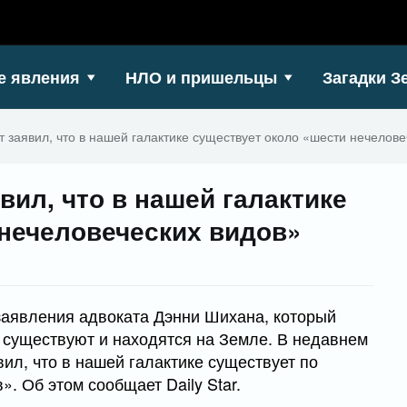
е явления
НЛО и пришельцы
Загадки З
 заявил, что в нашей галактике существует около «шести нечелове
вил, что в нашей галактике
 нечеловеческих видов»
заявления адвоката Дэнни Шихана, который
 существуют и находятся на Земле. В недавнем
ил, что в нашей галактике существует по
. Об этом сообщает Daily Star.