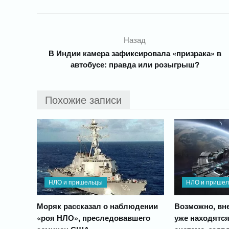
Назад
В Индии камера зафиксировала «призрака» в
автобусе: правда или розыгрыш?
Похожие записи
НЛО и пришельцы
НЛО и прише
Моряк рассказал о наблюдении
Возможно, вн
«роя НЛО», преследовавшего
уже находятс