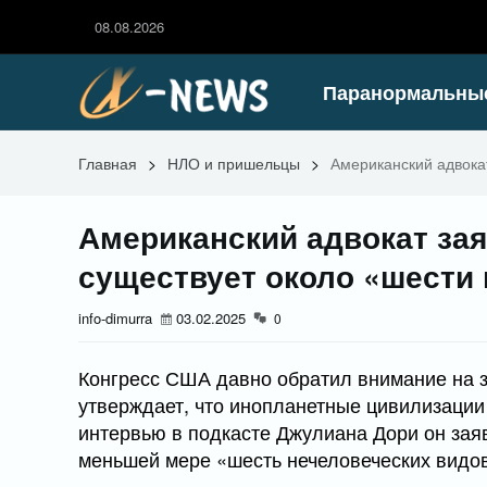
08.08.2026
Паранормальны
Главная
>
НЛО и пришельцы
>
Американский адвокат
Американский адвокат зая
существует около «шести
info-dimurra
03.02.2025
0
Конгресс США давно обратил внимание на 
утверждает, что инопланетные цивилизации
интервью в подкасте Джулиана Дори он заяв
меньшей мере «шесть нечеловеческих видов»