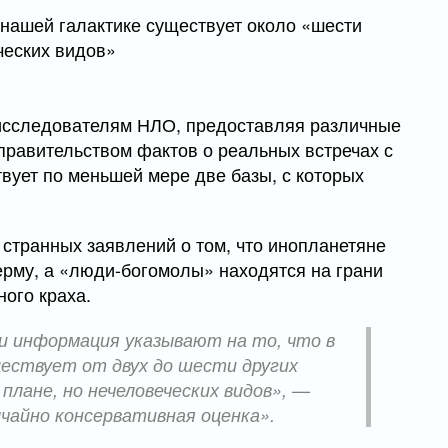
 исследователям НЛО, предоставляя различные
правительством фактов о реальных встречах с
вует по меньшей мере две базы, с которых
 странных заявлений о том, что инопланетяне
ерму, а «люди-богомолы» находятся на грани
ого краха.
и информация указывают на то, что в
ществует от двух до шести других
плане, но нечеловеческих видов», —
ычайно консервативная оценка».