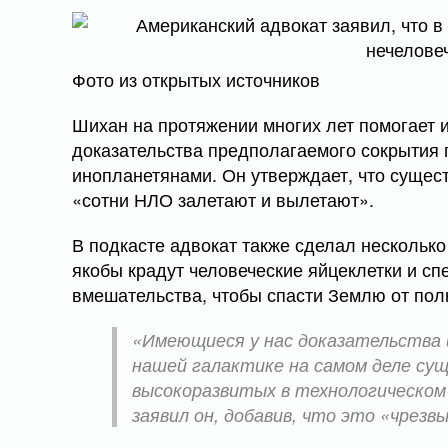
Фото из открытых источников
Шихан на протяжении многих лет помогает
доказательства предполагаемого сокрытия 
инопланетянами. Он утверждает, что сущест
«сотни НЛО залетают и вылетают».
В подкасте адвокат также сделал несколько
якобы крадут человеческие яйцеклетки и сп
вмешательства, чтобы спасти Землю от полн
«Имеющиеся у нас доказательства 
нашей галактике на самом деле су
высокоразвитых в технологическом 
заявил он, добавив, что это «чрезв