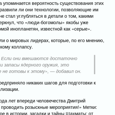
са упоминается вероятность существования этих
 развили ли они технологии, позволяющие им
не стал углубляться в детали о том, какими
черкнул, что «люди-богомолы» якобы уже
мой инопланетян, известной как «серые».
ли о мировых лидерах, которые, по его мнению,
скому коллапсу.
. Если они вмешаются достаточно
и запасы ядерного оружия, это
 не готовы к этому», — добавил он.
редприняло никаких шагов для подготовки к
лизации.
рда лет впереди человечества Дмитрий
 проводить розыскные мероприятия!» Метки:
в истории, загадки и тайны Шахматы: от