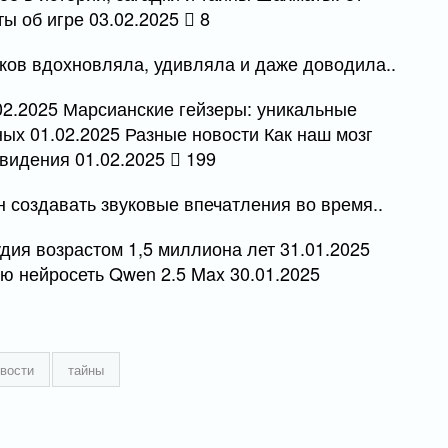
ы об игре 03.02.2025
8
ков вдохновляла, удивляла и даже доводила..
02.2025 Марсианские гейзеры: уникальные
ых 01.02.2025 Разные новости Как наш мозг
овидения 01.02.2025
199
н создавать звуковые впечатления во время..
дия возрастом 1,5 миллиона лет 31.01.2025
ую нейросеть Qwen 2.5 Max 30.01.2025
вости
тайны