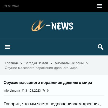
09.08.2026
Главная
>
Загадки Земли
>
Аномальные зоны
>
Оружие массового поражения древнего мира
Оружие массового поражения древнего мира
info-dimurra
31.03.2023
0
Говорят, что мы часто недооцениваем древних,