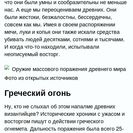
что они были умны и сообразительны не меньше
нас. А еще мы переоцениваем древних. Они
были жестоки, безжалостны, бессердечны,
совсем как мы. Имея в своем распоряжении
мечи, луки и копья они также искали средства
убивать людей десятками, сотнями и тысячами.
И когда что-то находили, испытывали
неописуемый восторг.
Фото из открытых источников
Греческий огонь
Ну, кто не слыхал об этом напалме древних
византийцев? Исторические хроники с ужасом и
восторгом пишут о действии греческого
огнемета. Дальность поражения была всего 25-