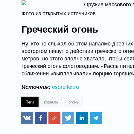
Фото из открытых источников
Греческий огонь
Ну, кто не слыхал об этом напалме древних
восторгом пишут о действии греческого огн
метров, но этого вполне хватало, чтобы се
греческий огонь флотоводцам. «Распылител
сближении «выплевывали» порцию горящей 
esoreiter.ru
Источник:
Теги
корабль
огонь