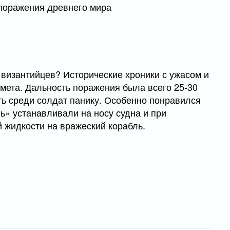
 византийцев? Исторические хроники с ужасом и
емета. Дальность поражения была всего 25-30
ять среди солдат панику. Особенно понравился
ь» устанавливали на носу судна и при
жидкости на вражеский корабль.