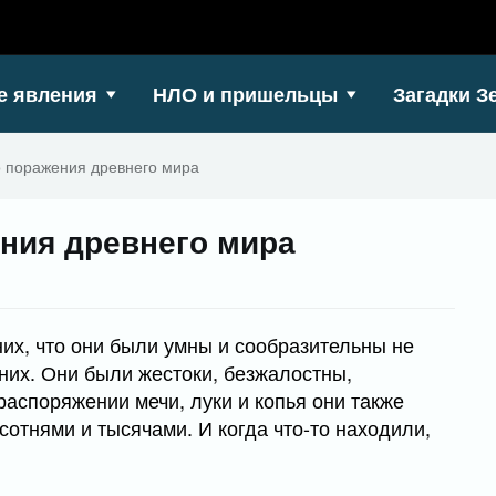
е явления
НЛО и пришельцы
Загадки З
 поражения древнего мира
ния древнего мира
их, что они были умны и сообразительны не
их. Они были жестоки, безжалостны,
распоряжении мечи, луки и копья они также
сотнями и тысячами. И когда что-то находили,