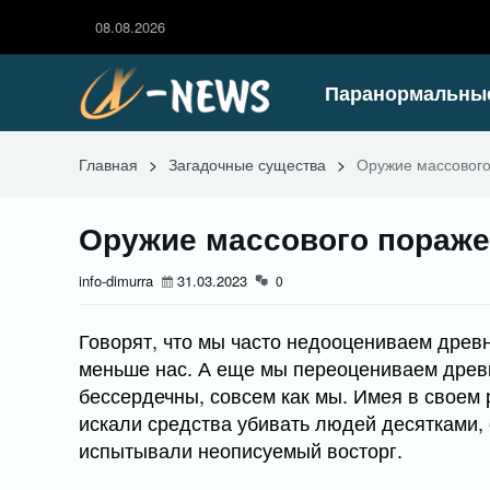
08.08.2026
Паранормальны
Главная
>
Загадочные существа
>
Оружие массового
Оружие массового пораже
info-dimurra
31.03.2023
0
Говорят, что мы часто недооцениваем древн
меньше нас. А еще мы переоцениваем древн
бессердечны, совсем как мы. Имея в своем 
искали средства убивать людей десятками, 
испытывали неописуемый восторг.