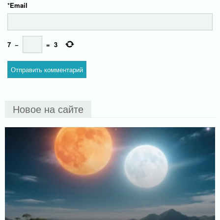
*
Email
7
−
=
3
Новое на сайте