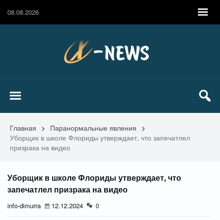
08.08.2026
Главная
>
Паранормальные явления
>
Уборщик в школе Флориды утверждает, что запечатлел
призрака на видео
Уборщик в школе Флориды утверждает, что
запечатлел призрака на видео
info-dimurra
12.12.2024
0