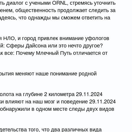
ть диалог с учеными ORNL, стремясь уточнить
енем, общественность продолжает следить за
деясь, что однажды мы сможем ответить на
я НЛО, и город привлек внимание уфологов
й: Сферы Дайсона или это нечто другое?
все: Почему Млечный Путь отличается от
крытия меняют наше понимание родной
лота на глубине 2 километра 29.11.2024
жи влияют на наш мозг и поведение 29.11.2024
 обнаружили в одном месте следы двух видов
етельства того, что два различных вида