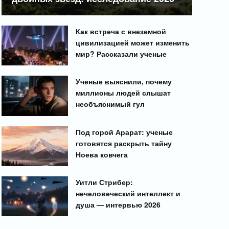
Как встреча с внеземной
цивилизацией может изменить
мир? Рассказали ученые
Ученые выяснили, почему
миллионы людей слышат
необъяснимый гул
Под горой Арарат: ученые
готовятся раскрыть тайну
Ноева ковчега
Уитли Стрибер:
нечеловеческий интеллект и
душа — интервью 2026