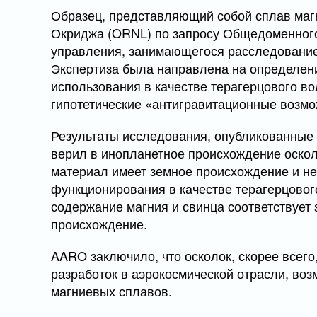
Образец, представляющий собой сплав маг
Окриджа (ORNL) по запросу Общедоменног
управления, занимающегося расследовани
Экспертиза была направлена на определен
использования в качестве терагерцового во
гипотетические «антигравитационные возмо
Результаты исследования, опубликованные 
верил в инопланетное происхождение оскол
материал имеет земное происхождение и н
функционирования в качестве терагерцовог
содержание магния и свинца соответствует
происхождение.
AARO заключило, что осколок, скорее всего
разработок в аэрокосмической отрасли, воз
магниевых сплавов.