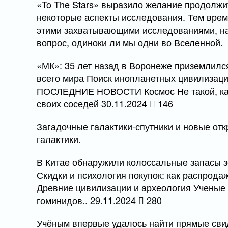
«To The Stars» выразило желание продолжи
некоторые аспекты исследования. Тем врем
этими захватывающими исследованиями, на
вопрос, одиноки ли мы одни во Вселенной.
«МК»: 35 лет назад в Воронеже приземлилс
всего мира Поиск инопланетных цивилизаци
ПОСЛЕДНИЕ НОВОСТИ Космос Не такой, как 
своих соседей 30.11.2024
146
Загадочные галактики-спутники и новые от
галактики.
В Китае обнаружили колоссальные запасы зо
Скидки и психология покупок: как распрода
Древние цивилизации и археология Ученые
гоминидов.. 29.11.2024
280
Учёным впервые удалось найти прямые свид