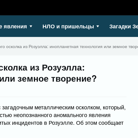
е явления
НЛО и пришельцы
Загадки З
го осколка из Розуэлла: инопланетная технология или земное тво
сколка из Розуэлла:
 или земное творение?
 загадочным металлическим осколком, который,
астью неопознанного аномального явления
итых инцидентов в Розуэлле. Об этом сообщает