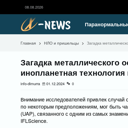
08.08.2026
Паранормальны
Главная
>
НЛО и пришельцы
>
Загадка металлическо
Загадка металлического о
инопланетная технология
info-dimurra
01.12.2024
0
Внимание исследователей привлек случай с
по некоторым предположениям, мог быть ч
(UAP), связанного с одним из самых знамен
IFLScience.