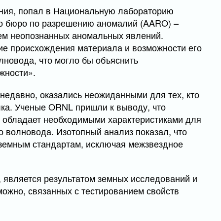
ния, попал в Национальную лабораторию
о бюро по разрешению аномалий (AARO) –
ем неопознанных аномальных явлений.
ие происхождения материала и возможности его
лновода, что могло бы объяснить
жности».
недавно, оказались неожиданными для тех, кто
ка. Ученые ORNL пришли к выводу, что
е обладает необходимыми характеристиками для
о волновода. Изотопный анализ показал, что
 земным стандартам, исключая межзвездное
, является результатом земных исследований и
можно, связанных с тестированием свойств