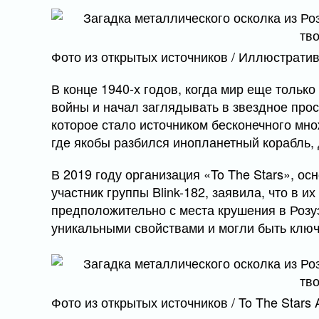
Фото из открытых источников / Иллюстрати
В конце 1940-х годов, когда мир еще тольк
войны и начал заглядывать в звездное прос
которое стало источником бесконечного мно
где якобы разбился инопланетный корабль, 
В 2019 году организация «To The Stars», о
участник группы Blink-182, заявила, что в 
предположительно с места крушения в Розу
уникальными свойствами и могли быть ключ
Фото из открытых источников / To The Stars