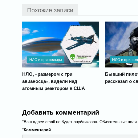
Похожие записи
НЛО и пришельцы
НЛО и прише
НЛО, «размером с три
Бывший пило
авианосца», видели над
рассказал о с
атомным реактором в США
Добавить комментарий
*
Ваш адрес email не будет опубликован.
Обязательные поля
*
Комментарий