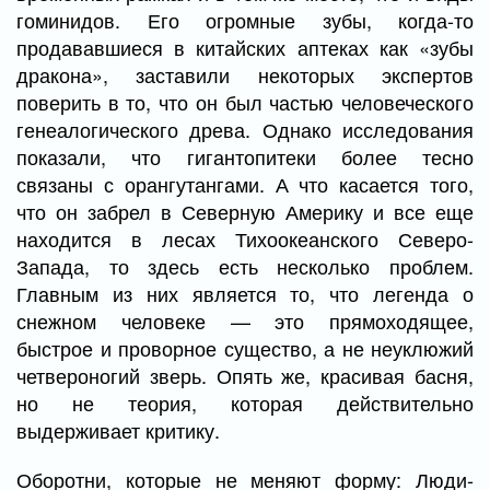
гоминидов. Его огромные зубы, когда-то
продававшиеся в китайских аптеках как «зубы
дракона», заставили некоторых экспертов
поверить в то, что он был частью человеческого
генеалогического древа. Однако исследования
показали, что гигантопитеки более тесно
связаны с орангутангами. А что касается того,
что он забрел в Северную Америку и все еще
находится в лесах Тихоокеанского Северо-
Запада, то здесь есть несколько проблем.
Главным из них является то, что легенда о
снежном человеке — это прямоходящее,
быстрое и проворное существо, а не неуклюжий
четвероногий зверь. Опять же, красивая басня,
но не теория, которая действительно
выдерживает критику.
Оборотни, которые не меняют форму: Люди-