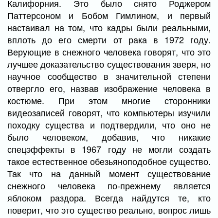
Калифорния. Это было снято Роджером
Паттерсоном и Бобом Гимлином, и первый
настаивал на том, что кадры были реальными,
вплоть до его смерти от рака в 1972 году.
Верующие в снежного человека говорят, что это
лучшее доказательство существования зверя, но
научное сообщество в значительной степени
отвергло его, назвав изображение человека в
костюме. При этом многие сторонники
видеозаписей говорят, что компьютеры изучили
походку существа и подтвердили, что оно не
было человеком, добавив, что никакие
спецэффекты в 1967 году не могли создать
такое естественное обезьяноподобное существо.
Так что на данный момент существование
снежного человека по-прежнему является
яблоком раздора. Всегда найдутся те, кто
поверит, что это существо реально, вопрос лишь