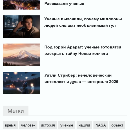
Рассказали ученые
Ученые выяснили, почему миллионы
людей слышат необъяснимый гул
Под горой Арарат: ученые готовятся
раскрыть тайну Ноева ковчега
Уитли Стрибер: нечеловеческий
интеллект и душа — интервью 2026
Метки
время
человек
история
ученые
нашли
NASA
объект