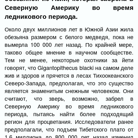
Северную Америку во время
ледникового периода.
Около двух миллионов лет в Южной Азии жила
обезьяна размером с белого медведя, пока не
вымерла 100 000 лет назад. По крайней мере,
таково общее мнение в научном сообществе.
Тем не менее, некоторые охотники за йети
говорят, что Gigantopithecus blacki на самом деле
жив и здоров и прячется в лесах Тихоокеанского
Северо-Запада, предполагая, что это существо
является знаменитым снежным человеком. Они
считают, что зверь, возможно, забрел в
Северную Америку во время ледникового
периода, пытаясь найти более подходящий
регион для процветания. Исследователи ранее
предполагали, что подъем Тибетского плато от
1,6 миллиона до 800 000 лет назад изменил