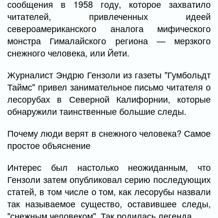
сообщения в 1958 году, которое захватило
читателей, привлеченных идеей
североамериканского аналога мифического
монстра Гималайского региона — мерзкого
снежного человека, или Йети.
Журналист Эндрю Гензоли из газеты "Гумбольдт
Таймс" привел занимательное письмо читателя о
лесорубах в Северной Калифорнии, которые
обнаружили таинственные большие следы.
Почему люди верят в снежного человека? Самое
простое объяснение
Интерес был настолько неожиданным, что
Гензоли затем опубликовал серию последующих
статей, в том числе о том, как лесорубы назвали
так называемое существо, оставившее следы,
"снежным человеком". Так родилась легенда.