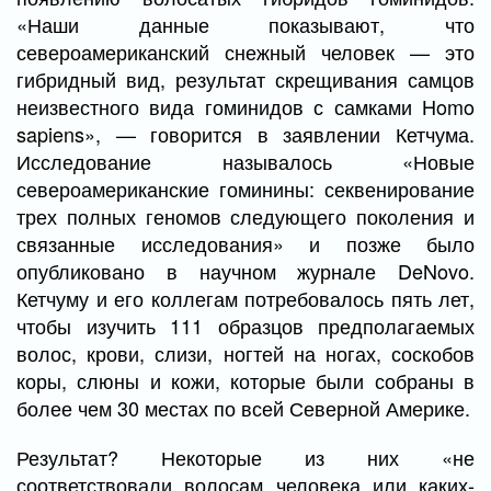
«Наши данные показывают, что
североамериканский снежный человек — это
гибридный вид, результат скрещивания самцов
неизвестного вида гоминидов с самками Homo
sapiens», — говорится в заявлении Кетчума.
Исследование называлось «Новые
североамериканские гоминины: секвенирование
трех полных геномов следующего поколения и
связанные исследования» и позже было
опубликовано в научном журнале DeNovo.
Кетчуму и его коллегам потребовалось пять лет,
чтобы изучить 111 образцов предполагаемых
волос, крови, слизи, ногтей на ногах, соскобов
коры, слюны и кожи, которые были собраны в
более чем 30 местах по всей Северной Америке.
Результат? Некоторые из них «не
соответствовали волосам человека или каких-