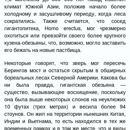
климат Южной Азии, положив начало более
холодному и засушливому периоду, когда леса
сократились. Также считается, что сосед
гигантопитека, Homo erectus, мог чрезмерно
охотиться или превзойти своего более крупного
кузена-обезьяны, что, возможно, могло заставить
его бежать на новые пастбища.
Некоторые говорят, что зверь мог пересечь
Берингов мост и остаться скрытым в обширных
бореальных лесах Северной Америки. Какова бы
ни была правда, гигантская обезьяна —
существо, вызывающее восхищение, поскольку
она была выше некоторых слонов на неуклюжих
10 футах (трех метрах) и весила более 94
стоунов. Он жил на территории нынешних Китая,
Индии и Вьетнама, то есть находился в тех же
временных рамках и в том же месте, что и виды