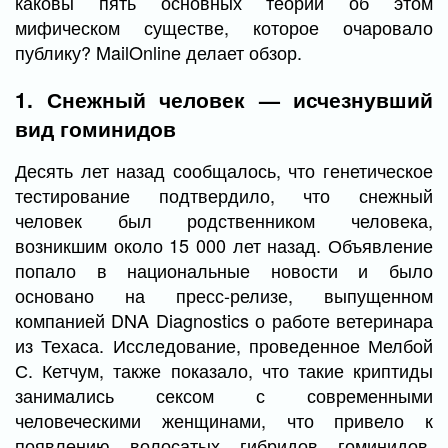
каковы пять основных теорий об этом
мифическом существе, которое очаровало
публику? MailOnline делает обзор.
1. Снежный человек — исчезнувший
вид гоминидов
Десять лет назад сообщалось, что генетическое
тестирование подтвердило, что снежный
человек был родственником человека,
возникшим около 15 000 лет назад. Объявление
попало в национальные новости и было
основано на пресс-релизе, выпущенном
компанией DNA Diagnostics о работе ветеринара
из Техаса. Исследование, проведенное Мелбой
С. Кетчум, также показало, что такие криптиды
занимались сексом с современными
человеческими женщинами, что привело к
появлению волосатых гибридов гоминидов.