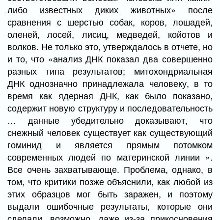
либо известных диких животных» после
сравнения с шерстью собак, коров, лошадей,
оленей, лосей, лисиц, медведей, койотов и
волков. Не только это, утверждалось в отчете, но
и то, что «анализ ДНК показал два совершенно
разных типа результатов; митохондриальная
ДНК однозначно принадлежала человеку, в то
время как ядерная ДНК, как было показано,
содержит новую структуру и последовательность
… данные убедительно доказывают, что
снежный человек существует как существующий
гоминид и является прямым потомком
современных людей по материнской линии ».
Все очень захватывающе. Проблема, однако, в
том, что критики позже объяснили, как любой из
этих образцов мог быть заражен, и поэтому
выдали ошибочные результаты, которые они
сделали, возможно, даже из-за прикосновения