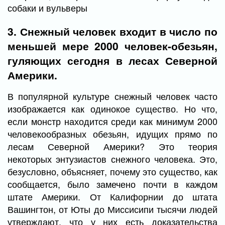
собаки и вульверы
3. Снежный человек входит в число по
меньшей мере 2000 человек-обезьян,
гуляющих сегодня в лесах Северной
Америки.
В популярной культуре снежный человек часто
изображается как одинокое существо. Но что,
если монстр находится среди как минимум 2000
человекообразных обезьян, идущих прямо по
лесам Северной Америки? Это теория
некоторых энтузиастов снежного человека. Это,
безусловно, объясняет, почему это существо, как
сообщается, было замечено почти в каждом
штате Америки. От Калифорнии до штата
Вашингтон, от Юты до Миссисипи тысячи людей
утверждают, что у них есть доказательства