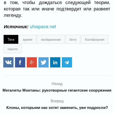
в том, чтобы дождаться следующей теории,
которая так или иначе подтвердит или развеет
легенду.
ufospace.net
Источник:
Теги
время
изображение
йети
Калифорния
нашли
Назад
Мегалиты Монтаны: рукотворные гигантские сооружения
Вперед
Клоны, которыми нас хотят заменить, уже подросли?