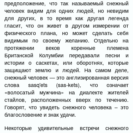
предположение, что так называемый снежный
человек видим для одних людей, но невидим
для других, в то время как другая легенда
гласит, что он живет в другом измерении от
физического плана, но может сделать себя
видимым по своему желанию. Отдельно на
протяжении веков коренные племена
Британской Колумбии передавали песни и
истории о саскетах, или оборотнях, которые
защищают землю и людей. На самом деле,
снежный человек — это англизированная версия
слова sasq'ets (sas-kets), что означает
«волосатый мужчина» на диалекте жителей
стайлов, расположенных вверх по течению.
Говорят, что увидеть снежного человека – это
благословение и знак удачи.
Некоторые удивительные встречи снежного