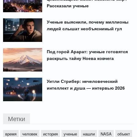
Рассказали ученые
Ученые выяснили, почему миллионы
людей слышат необъяснимый гул
Под горой Арарат: ученые готовятся
раскрыть тайну Ноева ковчега
Уитли Стрибер: нечеловеческий
интеллект и душа — интервью 2026
Метки
время
человек
история
ученые
нашли
NASA
объект