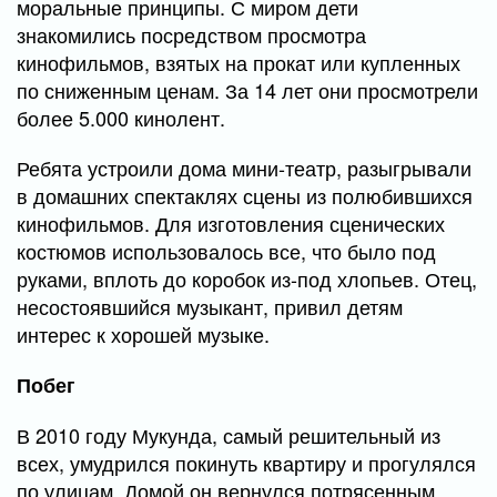
моральные принципы. С миром дети
знакомились посредством просмотра
кинофильмов, взятых на прокат или купленных
по сниженным ценам. За 14 лет они просмотрели
более 5.000 кинолент.
Ребята устроили дома мини-театр, разыгрывали
в домашних спектаклях сцены из полюбившихся
кинофильмов. Для изготовления сценических
костюмов использовалось все, что было под
руками, вплоть до коробок из-под хлопьев. Отец,
несостоявшийся музыкант, привил детям
интерес к хорошей музыке.
Побег
В 2010 году Мукунда, самый решительный из
всех, умудрился покинуть квартиру и прогулялся
по улицам. Домой он вернулся потрясенным.