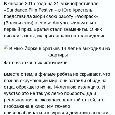
В январе 2015 года на 31-м кинофестивале
«Sundance Film Festival» в Юте Кристель
представила жюри свою работу «Wolfpack»
(Волчья стая) о семье Ангуло. Фильм взял
первый приз. Братья стали знамениты. О них
писали газеты, их приглашали на телевидение.
Фото из открытых источников
Вместе с тем, в фильме ребята не скрывают, что
познав окружающий мир, они затаили обиду на
отца, обрекшего их на 14-летнюю изоляцию. И
чувство это не так уж легко побороть. Да и
реальная жизнь оказалась далекой от той, что
изображена в кино. Им тяжело
приспосабливаться к суровой действительности.