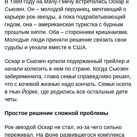
В 1989 году на Мачу-Пикчу встретились Оскар и
Сьюзен. Он – молодой перуанец, мечтающий о
карьере рок-звезды, а пока подрабатывающий
гидом, она – американская туристка с бурным
прошлым хиппи. Оба – сторонники кришнаизма.
Молодые люди приняли решение связать свои
судьбы и уехали вместе в США.
Оскар и Сьюзен купили подержанный трейлер и
начали колесить в нем по стране. Когда Сьюзен
забеременела, глава семьи справедливо решил,
что с кочевой жизнью надо кончать. Семья осела
в Нью-Йорке, где родились все остальные дети
четы.
Простое решение сложной проблемы
Рок-звездой Оскар не стал, из-за чего сильно
переживал. На фоне развившегося комплекса