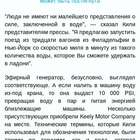
"Люди не имеют ни малейшего представления о
силе, заключенной в воде", — сказал Кили
представителям прессы. "Я предлагаю запустить
поезд из тридцати вагонов из Филадельфии в
Нью-Йорк со скоростью миля в минуту из такого
количества воды, которое Вы сможете удержать
в ладони".
Эфирный генератор, безусловно, выглядел
соответствующе. А если налить в машину воду
из-под крана, то она выдаст 10 000 PSI,
превращая воду в пар и питая энергией
близлежащие машины. Несколько
присутствующих приобрели Keely Motor Company
на месте. Технические термины, которые Кили
использовал для обозначения технологии, были
такими же текучими, как и вода, которая