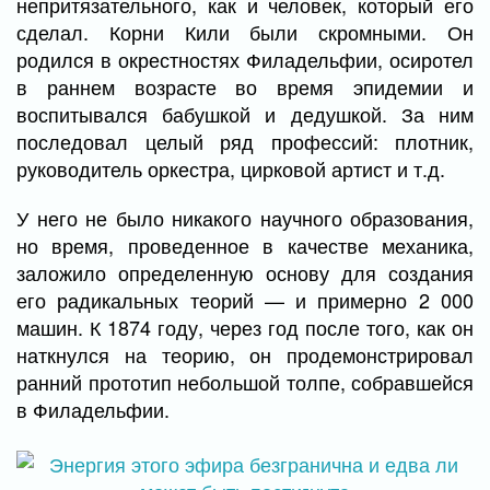
непритязательного, как и человек, который его
сделал. Корни Кили были скромными. Он
родился в окрестностях Филадельфии, осиротел
в раннем возрасте во время эпидемии и
воспитывался бабушкой и дедушкой. За ним
последовал целый ряд профессий: плотник,
руководитель оркестра, цирковой артист и т.д.
У него не было никакого научного образования,
но время, проведенное в качестве механика,
заложило определенную основу для создания
его радикальных теорий — и примерно 2 000
машин. К 1874 году, через год после того, как он
наткнулся на теорию, он продемонстрировал
ранний прототип небольшой толпе, собравшейся
в Филадельфии.