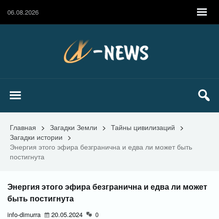
06.08.2026
Главная
>
Загадки Земли
>
Тайны цивилизаций
>
Загадки истории
>
Энергия этого эфира безгранична и едва ли может быть
постигнута
Энергия этого эфира безгранична и едва ли может
быть постигнута
info-dimurra
20.05.2024
0