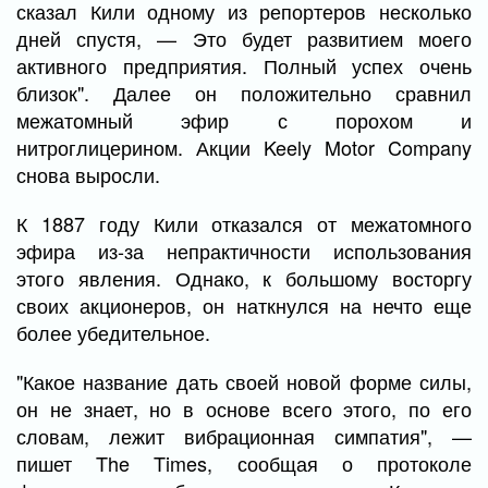
сказал Кили одному из репортеров несколько
дней спустя, — Это будет развитием моего
активного предприятия. Полный успех очень
близок". Далее он положительно сравнил
межатомный эфир с порохом и
нитроглицерином. Акции Keely Motor Company
снова выросли.
К 1887 году Кили отказался от межатомного
эфира из-за непрактичности использования
этого явления. Однако, к большому восторгу
своих акционеров, он наткнулся на нечто еще
более убедительное.
"Какое название дать своей новой форме силы,
он не знает, но в основе всего этого, по его
словам, лежит вибрационная симпатия", —
пишет The Times, сообщая о протоколе