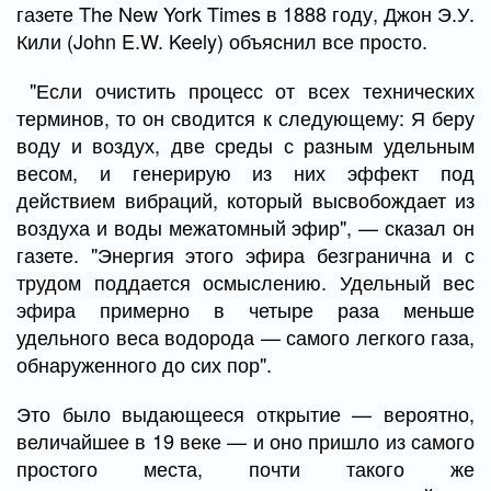
газете The New York Times в 1888 году, Джон Э.У.
Кили (John E.W. Keely) объяснил все просто.
"Если очистить процесс от всех технических
терминов, то он сводится к следующему: Я беру
воду и воздух, две среды с разным удельным
весом, и генерирую из них эффект под
действием вибраций, который высвобождает из
воздуха и воды межатомный эфир", — сказал он
газете. "Энергия этого эфира безгранична и с
трудом поддается осмыслению. Удельный вес
эфира примерно в четыре раза меньше
удельного веса водорода — самого легкого газа,
обнаруженного до сих пор".
Это было выдающееся открытие — вероятно,
величайшее в 19 веке — и оно пришло из самого
простого места, почти такого же