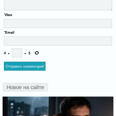
*
Имя
*
Email
4
+
=
5
Новое на сайте