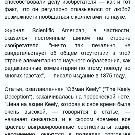
способствовали делу изобретателя — как и тот
факт, что он регулярно отказывался от любой
возможности пообщаться с коллегами по науке.
Журнал Scientific American, в частности,
оказался постоянным шипом на стороне
изобретателя. "Ничто так печально не
свидетельствует об общем отсутствии в этой
стране элементарного научного образования, как
редакционные комментарии по этому поводу во
многих газетах", — писало издание в 1875 году.
Статья, озаглавленная "Обман Keely" ("The Keely
Deception"), заканчивалась на пророческой ноте.
"Цена на акции Keely, которая в свое время была
очень высокой, — говорится в статье, —
начинает снижаться, и в скором времени все
красиво выгравированные сертификаты акций,
несомненно, окажутся в подвалах торговцев