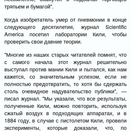
тряпьем и бумагой".
Когда изобретатель умер от пневмонии в конце
следующего десятилетия, журнал Scientific
America посетил лаборатории Кили, чтобы
проверить свои давние теории.
"Многие из наших старых читателей помнят, что
с самого начала этот журнал решительно
выступал против мании Кили и пытался, как нам
кажется, со значительным успехом, если не
полностью предотвратить, то хотя бы сдержать
столь очевидное надувательство публики", —
писал журнал. "Мы указали, что все результаты,
полученные Кили, можно повторить, используя
сжатый воздух в подходящих аппаратах, и в
1884 году, в случае с пистолетом Кили, провели
эксперименты, которые доказали, что, по