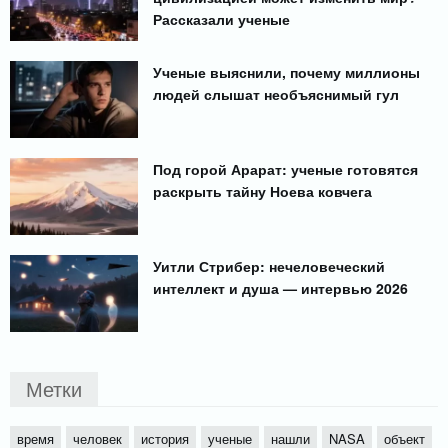
Рассказали ученые
Ученые выяснили, почему миллионы
людей слышат необъяснимый гул
Под горой Арарат: ученые готовятся
раскрыть тайну Ноева ковчега
Уитли Стрибер: нечеловеческий
интеллект и душа — интервью 2026
Метки
время
человек
история
ученые
нашли
NASA
объект