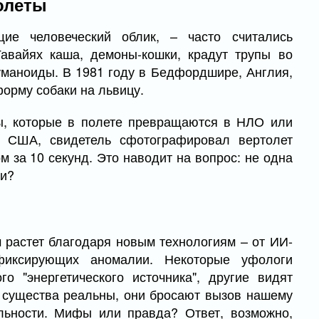
олеты
ие человеческий облик, – часто считались
авайях каша, демоны-кошки, крадут трупы во
уманоиды. В 1981 году в Бедфордшире, Англия,
форму собаки на львицу.
ы, которые в полете превращаются в НЛО или
, США, свидетель сфотографировал вертолет
 за 10 секунд. Это наводит на вопрос: не одна
ми?
 растет благодаря новым технологиям – от ИИ-
фиксирующих аномалии. Некоторые уфологи
о "энергетического источника", другие видят
 существа реальны, они бросают вызов нашему
льности. Мифы или правда? Ответ, возможно,