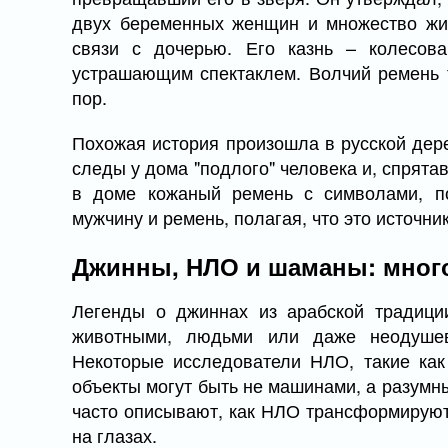
двух беременных женщин и множество жив
связи с дочерью. Его казнь – колесов
устрашающим спектаклем. Волчий ремень т
пор.
Похожая история произошла в русской дер
следы у дома "подлого" человека и, спрята
в доме кожаный ремень с символами, по
мужчину и ремень, полагая, что это источник
Джинны, НЛО и шаманы: мног
Легенды о джиннах из арабской традици
животными, людьми или даже неодуше
Некоторые исследователи НЛО, такие как
объекты могут быть не машинами, а разум
часто описывают, как НЛО трансформируютс
на глазах.