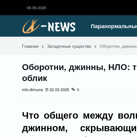
08.08.2026
Паранормальны
Главная
>
Загадочные существа
>
Оборотни, джинны
Оборотни, джинны, НЛО: 
облик
info-dimurra
22.03.2025
0
Что общего между вол
джинном, скрывающ