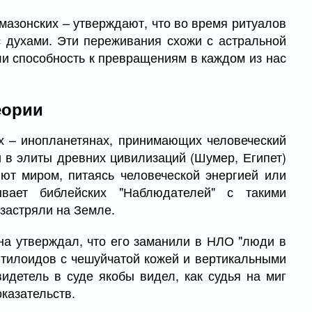
мазонских – утверждают, что во время ритуалов
 духами. Эти переживания схожи с астральной
ли способность к превращениям в каждом из нас
еории
х – инопланетянах, принимающих человеческий
и в элиты древних цивилизаций (Шумер, Египет)
ют миром, питаясь человеческой энергией или
вает библейских "Наблюдателей" с такими
 застряли на Земле.
на утверждал, что его заманили в НЛО "люди в
птилоидов с чешуйчатой кожей и вертикальными
идетель в суде якобы видел, как судья на миг
оказательств.