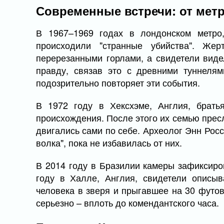
Современные встречи: от метр
В 1967–1969 годах в лондонском метро,
происходили "странные убийства". Же
перерезанными горлами, а свидетели видел
правду, связав это с древними туннелям
подозрительно повторяет эти события.
В 1972 году в Хексхэме, Англия, брать
происхождения. После этого их семью прес
двигались сами по себе. Археолог Энн Росс
волка", пока не избавилась от них.
В 2014 году в Бразилии камеры зафиксиров
году в Халле, Англия, свидетели описы
человека в зверя и прыгавшее на 30 футов
серьезно – вплоть до комендантского часа.