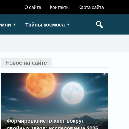
О сайте
Контакты
Карта сайта
емли
Тайны космоса
Новое на сайте
Формирование планет вокруг
двойных звёзд: исследование 2026