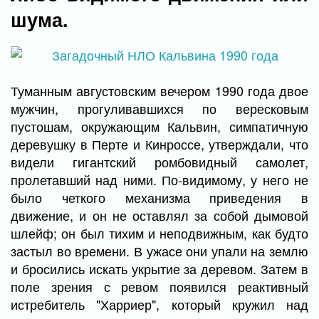
шума.
Туманным августовским вечером 1990 года двое
мужчин, прогуливавшихся по вересковым
пустошам, окружающим Кальвин, симпатичную
деревушку в Перте и Кинроссе, утверждали, что
видели гигантский ромбовидный самолет,
пролетавший над ними. По-видимому, у него не
было четкого механизма приведения в
движение, и он не оставлял за собой дымовой
шлейф; он был тихим и неподвижным, как будто
застыл во времени. В ужасе они упали на землю
и бросились искать укрытие за деревом. Затем в
поле зрения с ревом появился реактивный
истребитель "Харриер", который кружил над