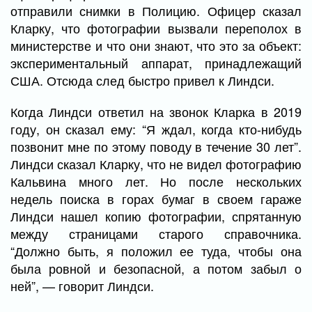
отправили снимки в Полицию. Офицер сказал
Кларку, что фотографии вызвали переполох в
министерстве и что они знают, что это за объект:
экспериментальный аппарат, принадлежащий
США. Отсюда след быстро привел к Линдси.
Когда Линдси ответил на звонок Кларка в 2019
году, он сказал ему: “Я ждал, когда кто-нибудь
позвонит мне по этому поводу в течение 30 лет”.
Линдси сказал Кларку, что не видел фотографию
Кальвина много лет. Но после нескольких
недель поиска в горах бумаг в своем гараже
Линдси нашел копию фотографии, спрятанную
между страницами старого справочника.
“Должно быть, я положил ее туда, чтобы она
была ровной и безопасной, а потом забыл о
ней”, — говорит Линдси.