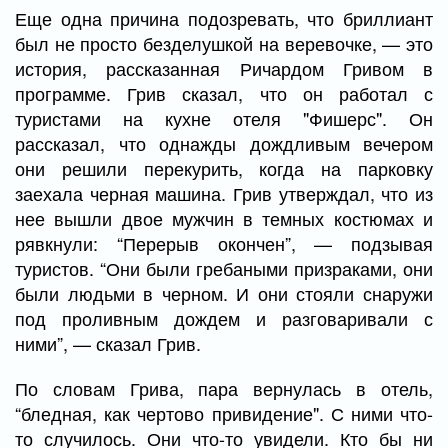
Еще одна причина подозревать, что бриллиант
был не просто безделушкой на веревочке, — это
история, рассказанная Ричардом Гривом в
программе. Грив сказал, что он работал с
туристами на кухне отеля "Фишерс". Он
рассказал, что однажды дождливым вечером
они решили перекурить, когда на парковку
заехала черная машина. Грив утверждал, что из
нее вышли двое мужчин в темных костюмах и
рявкнули: “Перерыв окончен”, — подзывая
туристов. “Они были гребаными призраками, они
были людьми в черном. И они стояли снаружи
под проливным дождем и разговаривали с
ними”, — сказал Грив.
По словам Грива, пара вернулась в отель,
“бледная, как чертово привидение". С ними что-
то случилось. Они что-то увидели. Кто бы ни