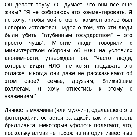
Он делает паузу. Он думает, что они все еще
живы? “Я не собираюсь это комментировать. Я
не хочу, чтобы мой отказ от комментариев был
неверно истолкован. Идея о том, что эти люди
были убиты ”глубинным государством" – это
просто чушь". Многие люди говорили с
Министерством обороны об НЛО на условиях
анонимности, утверждает он. “Часто люди,
которые видят НЛО, не хотят предавать это
огласке. Иногда они даже не рассказывают об
этом своей семье, друзьям, ближайшим
коллегам. Я хочу отнестись к этому с
уважением.”
Личность мужчины (или мужчин), сделавшего эти
фотографии, остается загадкой, как и личность
бриллианта. Некоторые уфологи полагают, что,
поскольку алмаз не похож ни на один известный