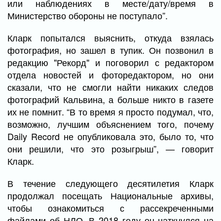
или наблюдениях в месте/дату/время в
Министерство обороны не поступало”.
Кларк попытался выяснить, откуда взялась
фотография, но зашел в тупик. Он позвонил в
редакцию "Рекорд" и поговорил с редактором
отдела новостей и фоторедактором, но они
сказали, что не смогли найти никаких следов
фотографий Кальвина, а больше никто в газете
их не помнит. “В то время я просто подумал, что,
возможно, лучшим объяснением того, почему
Daily Record не опубликовала это, было то, что
они решили, что это розыгрыш”, — говорит
Кларк.
В течение следующего десятилетия Кларк
продолжал посещать Национальные архивы,
чтобы ознакомиться с рассекреченными
файлами об НЛО. В 2018 году он наткнулся на