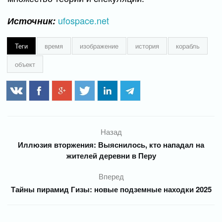
ufospace.net
Источник:
Теги
время
изображение
история
корабль
объект
Назад
Иллюзия вторжения: Выяснилось, кто нападал на
жителей деревни в Перу
Вперед
Тайны пирамид Гизы: новые подземные находки 2025