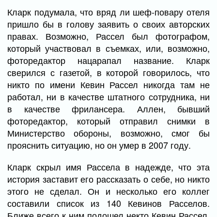
Кларк подумала, что вряд ли шеф-повару отеля
пришло бы в голову заявить о своих авторских
правах. Возможно, Рассел был фотографом,
который участвовал в съемках, или, возможно,
фоторедактор нацарапал название. Кларк
сверился с газетой, в которой говорилось, что
никто по имени Кевин Рассел никогда там не
работал, ни в качестве штатного сотрудника, ни
в качестве фрилансера. Аллен, бывший
фоторедактор, который отправил снимки в
Министерство обороны, возможно, смог бы
прояснить ситуацию, но он умер в 2007 году.
Кларк скрыл имя Рассела в надежде, что эта
история заставит его рассказать о себе, но никто
этого не сделал. Он и несколько его коллег
составили список из 140 Кевинов Расселов.
Ближе всего к ним подошел некто Кевин Рассел,