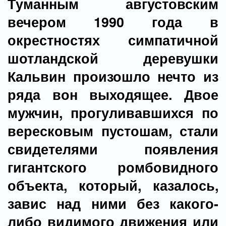
Туманным августовским
вечером 1990 года в
окрестностях симпатичной
шотландской деревушки
Кальвин произошло нечто из
ряда вон выходящее. Двое
мужчин, прогуливавшихся по
вересковым пустошам, стали
свидетелями появления
гигантского ромбовидного
объекта, который, казалось,
завис над ними без какого-
либо видимого движения или