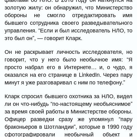
золотую жилу: он обнаружил, что Министерство
обороны не смогло отредактировать имя
бывшего сотрудника своего разведывательного
управления. “Если и был исследователь НЛО, то
это был он”, — говорит Кларк.
Он не раскрывает личность исследователя, но
говорит, что у него было необычное имя: “Я
просто набрал его в Интернете… и, о чудо, я
оказался на его странице в LinkedIn. Через пару
минут я уже разговаривал с ним по телефону.”
Кларк спросил бывшего охотника за НЛО, видел
ли он что-нибудь “по-настоящему необъяснимое”
за время своей работы в Министерстве обороны.
Офицер разведки сразу же упомянул “пару
браконьеров в Шотландии”, которые в 1990 году
сфотографировали необычный объект и