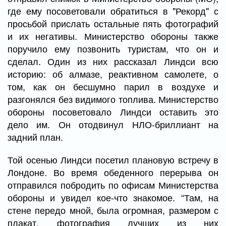
где ему посоветовали обратиться в "Рекорд" с
просьбой прислать остальные пять фотографий
и их негативы. Министерство обороны также
поручило ему позвонить туристам, что он и
сделал. Один из них рассказал Линдси всю
историю: об алмазе, реактивном самолете, о
том, как он бесшумно парил в воздухе и
разгонялся без видимого топлива. Министерство
обороны посоветовало Линдси оставить это
дело им. Он отодвинул НЛО-бриллиант на
задний план.
Той осенью Линдси посетил плановую встречу в
Лондоне. Во время обеденного перерыва он
отправился побродить по офисам Министерства
обороны и увидел кое-что знакомое. “Там, на
стене передо мной, была огромная, размером с
плакат, фотография лучших из них