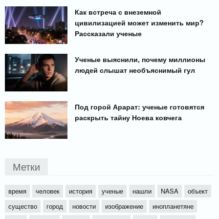
Как встреча с внеземной
цивилизацией может изменить мир?
Рассказали ученые
Ученые выяснили, почему миллионы
людей слышат необъяснимый гул
Под горой Арарат: ученые готовятся
раскрыть тайну Ноева ковчега
Метки
время
человек
история
ученые
нашли
NASA
объект
существо
город
новости
изображение
инопланетяне