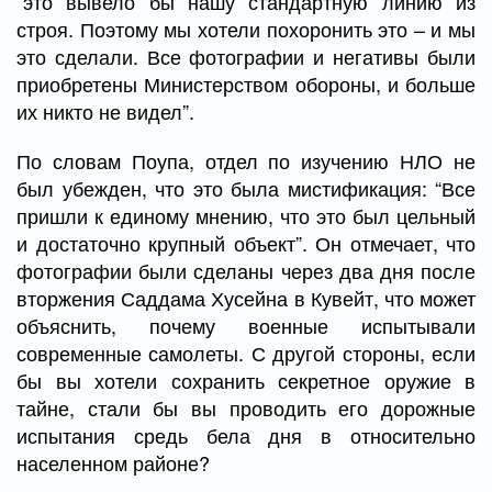
“это вывело бы нашу стандартную линию из
строя. Поэтому мы хотели похоронить это – и мы
это сделали. Все фотографии и негативы были
приобретены Министерством обороны, и больше
их никто не видел”.
По словам Поупа, отдел по изучению НЛО не
был убежден, что это была мистификация: “Все
пришли к единому мнению, что это был цельный
и достаточно крупный объект”. Он отмечает, что
фотографии были сделаны через два дня после
вторжения Саддама Хусейна в Кувейт, что может
объяснить, почему военные испытывали
современные самолеты. С другой стороны, если
бы вы хотели сохранить секретное оружие в
тайне, стали бы вы проводить его дорожные
испытания средь бела дня в относительно
населенном районе?