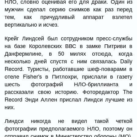
НЛО, словно оценивая его для драки. Один из
мужчин сделал серию снимков как раз перед
тем, как причудливый аппарат взлетел
вертикально и исчез.
Крейг Линдсей был сотрудником пресс-службы
на базе Королевских ВВС в замке Питриви в
Данфермлине, в 50 милях отсюда, когда
несколько дней спустя с ним связалась Daily
Record. Туристы, работавшие шеф-поварами в
отеле Fisher's в Питлохри, прислали в газету
шесть фотографий НЛО-бриллианта и
рассказали свою историю. Фоторедактор The
Record Энди Аллен прислал Линдси лучшие из
них.
Линдси никогда не видел такой четкой
фотографии предполагаемого НЛО, поэтому он
отправил снимок в Министерство обороны (МО),