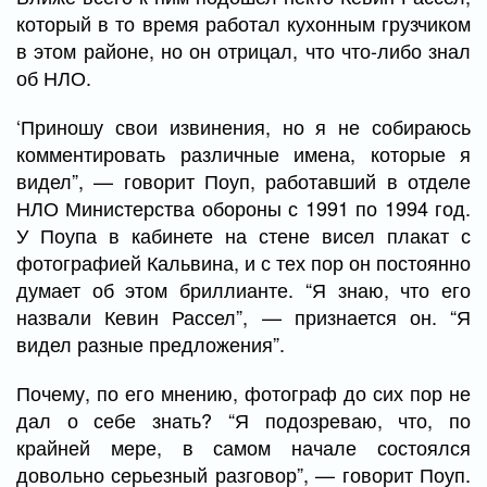
который в то время работал кухонным грузчиком
в этом районе, но он отрицал, что что-либо знал
об НЛО.
‘Приношу свои извинения, но я не собираюсь
комментировать различные имена, которые я
видел”, — говорит Поуп, работавший в отделе
НЛО Министерства обороны с 1991 по 1994 год.
У Поупа в кабинете на стене висел плакат с
фотографией Кальвина, и с тех пор он постоянно
думает об этом бриллианте. “Я знаю, что его
назвали Кевин Рассел”, — признается он. “Я
видел разные предложения”.
Почему, по его мнению, фотограф до сих пор не
дал о себе знать? “Я подозреваю, что, по
крайней мере, в самом начале состоялся
довольно серьезный разговор”, — говорит Поуп.