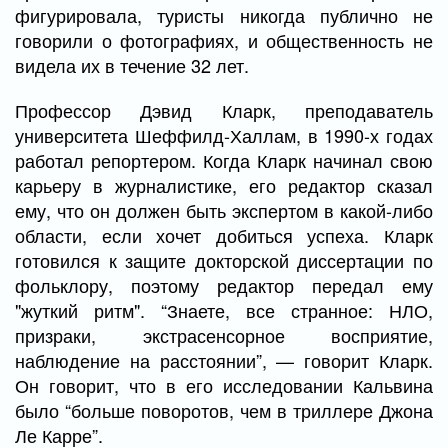
фигурировала, туристы никогда публично не
говорили о фотографиях, и общественность не
видела их в течение 32 лет.
Профессор Дэвид Кларк, преподаватель
университета Шеффилд-Халлам, в 1990-х годах
работал репортером. Когда Кларк начинал свою
карьеру в журналистике, его редактор сказал
ему, что он должен быть экспертом в какой-либо
области, если хочет добиться успеха. Кларк
готовился к защите докторской диссертации по
фольклору, поэтому редактор передал ему
"жуткий ритм". “Знаете, все странное: НЛО,
призраки, экстрасенсорное восприятие,
наблюдение на расстоянии”, — говорит Кларк.
Он говорит, что в его исследовании Кальвина
было “больше поворотов, чем в триллере Джона
Ле Карре”.