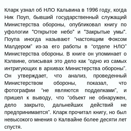
Кларк узнал об НЛО Кальвина в 1996 году, когда
Ник Поуп, бывший государственный служащий
Министерства обороны, опубликовал книгу по
уфологии "Открытое небо" и "Закрытые умы".
Поупа иногда называют “настоящим Фоксом
Малдером” из-за его работы в “отделе НЛО”
Министерства обороны. В книге он упоминает о
Кэлвине, описывая это дело как “одно из самых
интригующих в архивах Министерства обороны”.
Он утверждает, что анализ, проведенный
Министерством обороны, показал, что
фотографии “не являются подделками”, и
пришел к выводу, что “объект не обнаружен,
дело закрыто, дальнейших действий не
предпринимается”. Кларк прочитал книгу, но был
невысокого мнения о Калвайне более десяти лет
спустя.