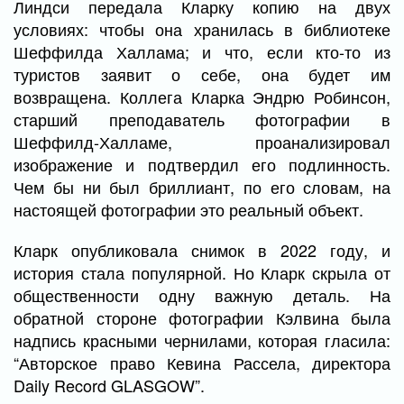
Линдси передала Кларку копию на двух
условиях: чтобы она хранилась в библиотеке
Шеффилда Халлама; и что, если кто-то из
туристов заявит о себе, она будет им
возвращена. Коллега Кларка Эндрю Робинсон,
старший преподаватель фотографии в
Шеффилд-Халламе, проанализировал
изображение и подтвердил его подлинность.
Чем бы ни был бриллиант, по его словам, на
настоящей фотографии это реальный объект.
Кларк опубликовала снимок в 2022 году, и
история стала популярной. Но Кларк скрыла от
общественности одну важную деталь. На
обратной стороне фотографии Кэлвина была
надпись красными чернилами, которая гласила:
“Авторское право Кевина Рассела, директора
Daily Record GLASGOW”.