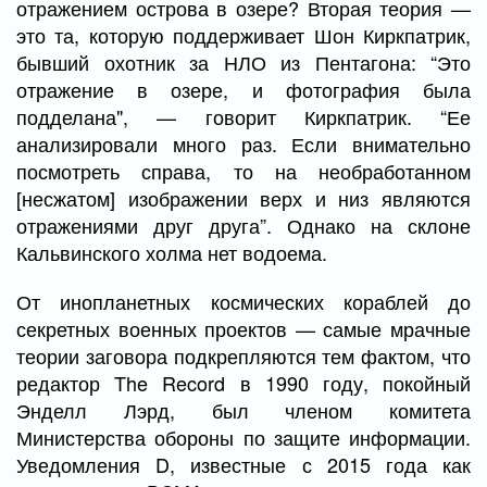
отражением острова в озере? Вторая теория —
это та, которую поддерживает Шон Киркпатрик,
бывший охотник за НЛО из Пентагона: “Это
отражение в озере, и фотография была
подделана", — говорит Киркпатрик. “Ее
анализировали много раз. Если внимательно
посмотреть справа, то на необработанном
[несжатом] изображении верх и низ являются
отражениями друг друга”. Однако на склоне
Кальвинского холма нет водоема.
От инопланетных космических кораблей до
секретных военных проектов — самые мрачные
теории заговора подкрепляются тем фактом, что
редактор The Record в 1990 году, покойный
Энделл Лэрд, был членом комитета
Министерства обороны по защите информации.
Уведомления D, известные с 2015 года как