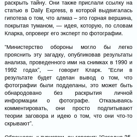
раскрыть тайну. Они также прислали ссылку на
статью в Daily Express, в которой выдвигалась
гипотеза о том, что алмаз – это горная вершина,
покрытая туманом, — идея, которую, по словам
Кларка, опроверг его эксперт по фотографии.
“Министерство обороны могло бы легко
прояснить эту загадку, опубликовав результаты
анализа, проведенного ими на снимках в 1990 и
1992 годах”, — говорит Кларк. “Если в
результате будет сделан вывод о том, что
фотографии были подделаны, это может быть
обнародовано без раскрытия личной
информации о фотографе. Отказываясь
комментировать, они просто подпитывают
теории заговора и идею о том, что они что-то
скрывают”.
Обращаясь к туристам, он говорит: “Сегодня 35-