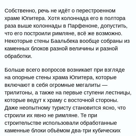
Собственно, речь не идёт о перестроенном
храме Юпитера. Хотя колоннада его в полтора
раза выше колоннады в Парфеноне, допустить,
что его построили римляне, всё же возможно.
Некоторые стены Баальбека вообще собраны из
каменных блоков разной величины и разной
обработки.
Больше всего вопросов возникает при взгляде
на опорные стены храма Юпитера, которые
включают в себя огромные мегалиты —
трилитоны, а также на первые ступени лестницы,
которые ведут к храму с восточной стороны.
Даже неопытному туристу становится ясно, что
строили их явно не римляне. Те при
строительстве использовали обработанные
каменные блоки объёмом два-три кубических