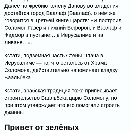
Далее по жребию колену Данову во владения
достаётся город Ваалаф (Баалаф). о нём же
говорится в Третьей книге Царств: «И построил
Соломон Газер и нижний Бефорон, и Ваалаф и
Фадмор в пустыне… в Иерусалиме и на
Ливане…».
Кстати, подземная часть Стены Плача в
Иерусалиме — то, что осталось от Храма
Соломона, действительно напоминает кладку
Баальбека.
Кстати, арабская традиция тоже приписывает
строительство Баальбека царю Соломону, но
при этом утверждает что его помогали строить
джинны.
Привет от зелёных