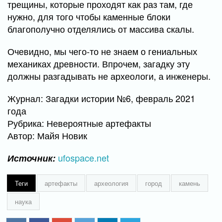
трещины, которые проходят как раз там, где
нужно, для того чтобы каменные блоки
благополучно отделялись от массива скалы.
Очевидно, мы чего-то не знаем о гениальных
механиках древности. Впрочем, загадку эту
должны разгадывать не археологи, а инженеры.
Журнал: Загадки истории №6, февраль 2021
года
Рубрика: Невероятные артефакты
Автор: Майя Новик
ufospace.net
Источник:
Теги
артефакты
археология
город
камень
наука