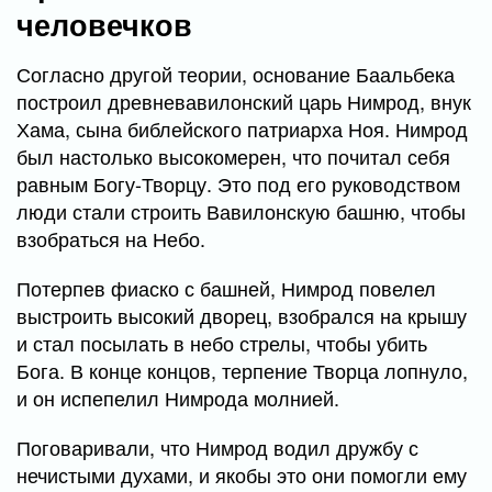
человечков
Согласно другой теории, основание Баальбека
построил древневавилонский царь Нимрод, внук
Хама, сына библейского патриарха Ноя. Нимрод
был настолько высокомерен, что почитал себя
равным Богу-Творцу. Это под его руководством
люди стали строить Вавилонскую башню, чтобы
взобраться на Небо.
Потерпев фиаско с башней, Нимрод повелел
выстроить высокий дворец, взобрался на крышу
и стал посылать в небо стрелы, чтобы убить
Бога. В конце концов, терпение Творца лопнуло,
и он испепелил Нимрода молнией.
Поговаривали, что Нимрод водил дружбу с
нечистыми духами, и якобы это они помогли ему