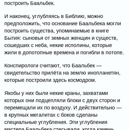
построить Баальбек.
И наконец, углубляясь в Библию, можно
предположить, что основание Баальбека могли
построить существа, упоминаемые в книге
Бытия: сыновья от земных женщин и существ,
сошедших с неба, некие исполины, которые
жили в допотопные времена и погибли в потопе.
Конспирологи считают, что Баальбек —
свидетельство прилёта на землю инопланетян,
которые построили здесь космодром.
Якобы у них были некие краны, захватами
которых они подцепляли блоки с двух сторон и
перемещали их по воздуху. И действительно —
в крупных мегалитах с боков сделаны
специальные углубления. Эти углубления
мастера Баальбека стесывали, когда камень