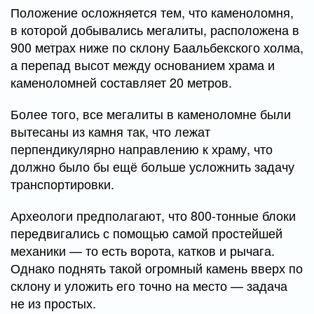
Положение осложняется тем, что каменоломня,
в которой добывались мегалиты, расположена в
900 метрах ниже по склону Баальбекского холма,
а перепад высот между основанием храма и
каменоломней составляет 20 метров.
Более того, все мегалиты в каменоломне были
вытесаны из камня так, что лежат
перпендикулярно направлению к храму, что
должно было бы ещё больше усложнить задачу
транспортировки.
Археологи предполагают, что 800-тонные блоки
передвигались с помощью самой простейшей
механики — то есть ворота, катков и рычага.
Однако поднять такой огромный камень вверх по
склону и уложить его точно на место — задача
не из простых.