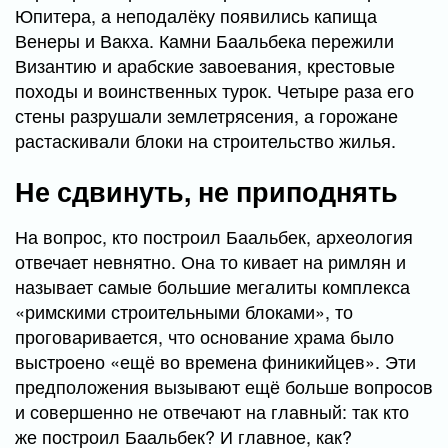
Юпитера, а неподалёку появились капища
Венеры и Вакха. Камни Баальбека пережили
Византию и арабские завоевания, крестовые
походы и воинственных турок. Четыре раза его
стены разрушали землетрясения, а горожане
растаскивали блоки на строительство жилья.
Не сдвинуть, не приподнять
На вопрос, кто построил Баальбек, археология
отвечает невнятно. Она то кивает на римлян и
называет самые большие мегалиты комплекса
«римскими строительными блоками», то
проговаривается, что основание храма было
выстроено «ещё во времена финикийцев». Эти
предположения вызывают ещё больше вопросов
и совершенно не отвечают на главный: так кто
же построил Баальбек? И главное, как?