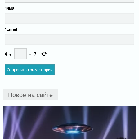
*
Имя
*
Email
4
+
=
7
Новое на сайте