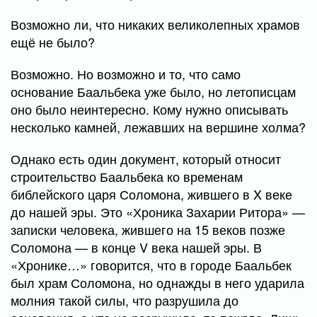
Возможно ли, что никаких великолепных храмов
ещё не было?
Возможно. Но возможно и то, что само
основание Баальбека уже было, но летописцам
оно было неинтересно. Кому нужно описывать
несколько камней, лежавших на вершине холма?
Однако есть один документ, который относит
строительство Баальбека ко временам
библейского царя Соломона, жившего в X веке
до нашей эры. Это «Хроника Захарии Ритора» —
записки человека, жившего на 15 веков позже
Соломона — в конце V века нашей эры. В
«Хронике…» говорится, что в городе Баальбек
был храм Соломона, но однажды в него ударила
молния такой силы, что разрушила до