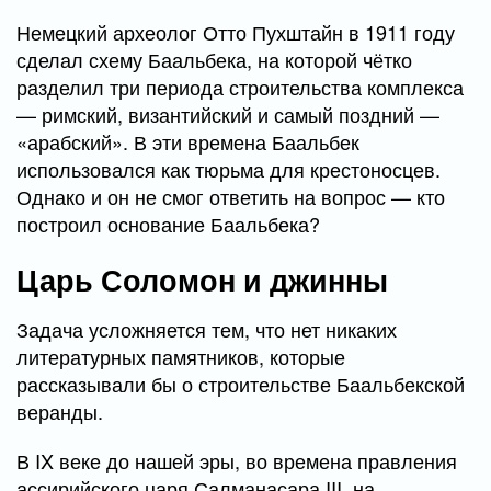
Немецкий археолог Отто Пухштайн в 1911 году
сделал схему Баальбека, на которой чётко
разделил три периода строительства комплекса
— римский, византийский и самый поздний —
«арабский». В эти времена Баальбек
использовался как тюрьма для крестоносцев.
Однако и он не смог ответить на вопрос — кто
построил основание Баальбека?
Царь Соломон и джинны
Задача усложняется тем, что нет никаких
литературных памятников, которые
рассказывали бы о строительстве Баальбекской
веранды.
В IX веке до нашей эры, во времена правления
ассирийского царя Салманасара III, на