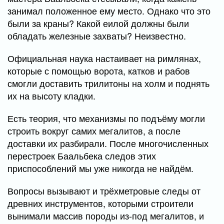
занимал положенное ему место. Однако что это
были за краны? Какой еилой должны были
обладать железные захваты? Неизвестно.
Официальная наука настаивает на римлянах,
которые с помощью ворота, катков и рабов
смогли доставить трилитоны на холм и поднять
их на высоту кладки.
Есть теория, что механизмы по подъёму могли
строить вокруг самих мегалитов, а после
доставки их разбирали. После многочисленных
перестроек Баальбека следов этих
приспособлений мы уже никогда не найдём.
Вопросы вызывают и трёхметровые следы от
древних инструментов, которыми строители
вынимали массив породы из-под мегалитов, и