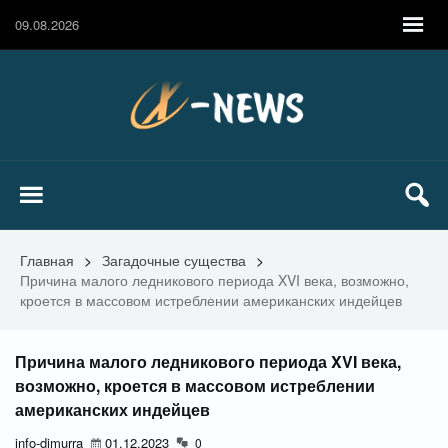
09.08.2026
Главная
>
Загадочные существа
>
Причина малого ледникового периода XVI века, возможно,
кроется в массовом истреблении американских индейцев
Причина малого ледникового периода XVI века,
возможно, кроется в массовом истреблении
американских индейцев
info-dimurra
01.12.2023
0