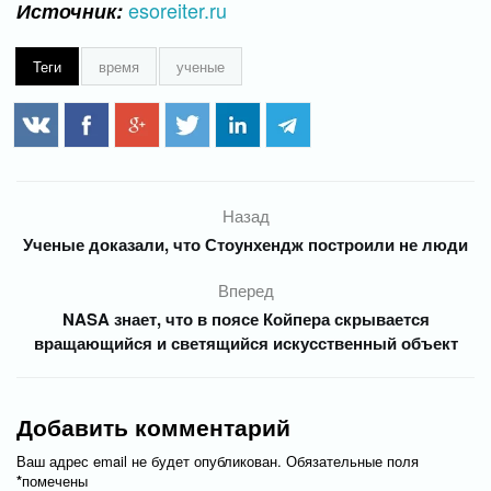
esoreiter.ru
Источник:
Теги
время
ученые
Назад
Ученые доказали, что Стоунхендж построили не люди
Вперед
NASA знает, что в поясе Койпера скрывается
вращающийся и светящийся искусственный объект
Добавить комментарий
Ваш адрес email не будет опубликован.
Обязательные поля
*
помечены