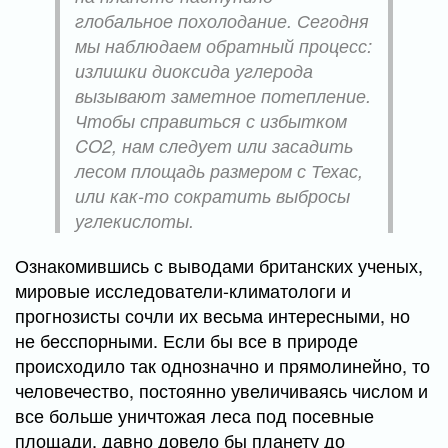
глобальное похолодание. Сегодня
мы наблюдаем обратный процесс:
излишки диоксида углерода
вызывают заметное потепление.
Чтобы справиться с избытком
CO2, нам следует или засадить
лесом площадь размером с Техас,
или как-то сократить выбросы
углекислоты.
Ознакомившись с выводами британских ученых,
мировые исследователи-климатологи и
прогнозисты сочли их весьма интересными, но
не бесспорными. Если бы все в природе
происходило так однозначно и прямолинейно, то
человечество, постоянно увеличиваясь числом и
все больше уничтожая леса под посевные
площади, давно довело бы планету до