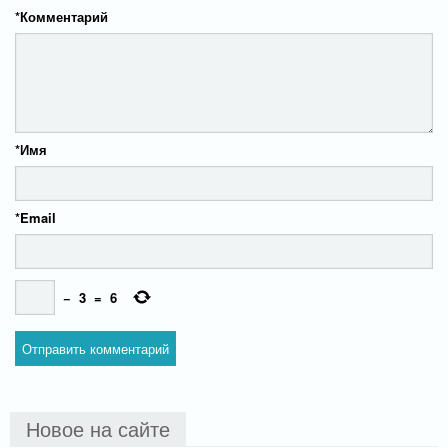
*
Комментарий
*
Имя
*
Email
−
3
=
6
Новое на сайте