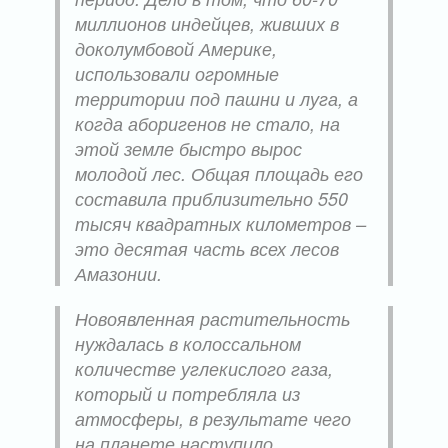
миллионов индейцев, живших в
доколумбовой Америке,
использовали огромные
территории под пашни и луга, а
когда аборигенов не стало, на
этой земле быстро вырос
молодой лес. Общая площадь его
составила приблизительно 550
тысяч квадратных километров –
это десятая часть всех лесов
Амазонии.
Новоявленная растительность
нуждалась в колоссальном
количестве углекислого газа,
который и потребляла из
атмосферы, в результате чего
на планете наступило