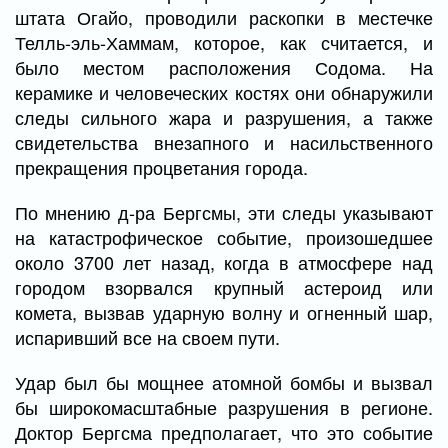
штата Огайо, проводили раскопки в местечке
Телль-эль-Хаммам, которое, как считается, и
было местом расположения Содома. На
керамике и человеческих костях они обнаружили
следы сильного жара и разрушения, а также
свидетельства внезапного и насильственного
прекращения процветания города.
По мнению д-ра Бергсмы, эти следы указывают
на катастрофическое событие, произошедшее
около 3700 лет назад, когда в атмосфере над
городом взорвался крупный астероид или
комета, вызвав ударную волну и огненный шар,
испаривший все на своем пути.
Удар был бы мощнее атомной бомбы и вызвал
бы широкомасштабные разрушения в регионе.
Доктор Бергсма предполагает, что это событие