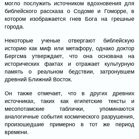
могло послужить источником вдохновения для
библейского рассказа о Содоме и Гоморре, в
котором изображается гнев Бога на грешные
города.
Некоторые ученые отвергают библейскую
историю как миф или метафору, однако доктор
Бергсма утверждает, что она основана на
исторических фактах и отражает культурную
память о реальном бедствии, затронувшем
древний Ближний Восток.
Он также отмечает, что в других древних
источниках, таких как египетские тексты и
месопотамские таблички, упоминаются
аналогичные события космического разрушения,
произошедшие примерно в тот же период
времени.