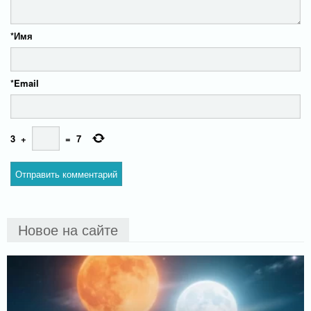
*
Имя
*
Email
3
+
=
7
Новое на сайте