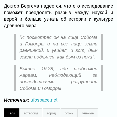
Доктор Бергсма надеется, что его исследование
поможет преодолеть разрыв между наукой и
верой и больше узнать об истории и культуре
древнего мира.
"И посмотрел он на лице Содома
и Гоморры и на все лицо земли
равнинной, и увидел, и вот, дым
земли поднялся, как дым из печи".
Бытие 19:28, где изображен
Авраам, наблюдающий за
последствиями разрушения
Содома и Гоморры
ufospace.net
Источник:
Теги
астероид
город
огонь
ученые