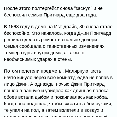
После этого полтергейст снова "заснул" и не
беспокоил семью Притчард еще два года.
В 1968 году в доме на Ист-драйв, 30 снова стало
беспокойно. Это началось, когда Джин Притчард
решила сделать ремонт в спальне дочери.
Семья сообщала о таинственных изменениях
температуры внутри дома, а также о
необъяснимых ударах в стены.
Потом полетели предметы. Малярную кисть
нечто кинуло через всю комнату, едва не попав в
лицо Джин. А однажды ночью Джин Притчард
пошла в ванную и увидела как длинная полоса
обоев встала дыбом и покачивалась как кобра.
Когда она подошла, чтобы схватить обои руками,
те упали на пол, а затем взлетели в воздух и
стали раскачиваться, словно некто невидимый