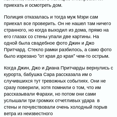
приехать и осмотреть дом.
Полиция отказалась и тогда муж Мэри сам
приехал все проверить. Он не нашел там ничего
странного, но когда выходил из дома, прямо на
его глазах со стены упали две картины. На
одной была свадебное фото Джин и Джо
Притчард. Стекло рамки разбилось, а само фото
было изрезано "от края до края" чем-то острым.
Когда Джин, Джо и Диана Притчарды вернулись с
курорта, бабушка Сара рассказала им о
случившихся тут тревожных событиях. Они не
сразу поверили, хотя помнили о том, что им
рассказывали Фарахи, но потом они сами
услышали три громких отчетливых удара в
стены и почувствовали очень холодный порыв
ветра из неизвестного