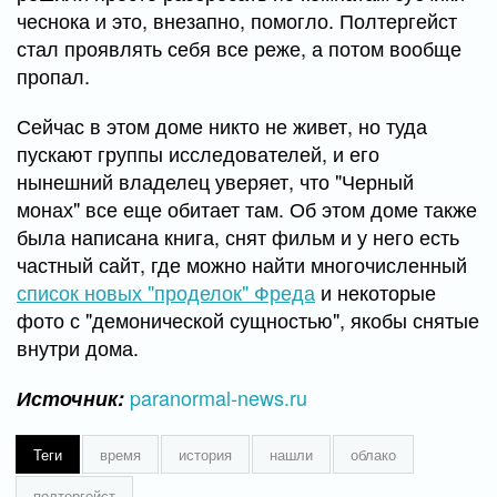
чеснока и это, внезапно, помогло. Полтергейст
стал проявлять себя все реже, а потом вообще
пропал.
Сейчас в этом доме никто не живет, но туда
пускают группы исследователей, и его
нынешний владелец уверяет, что "Черный
монах" все еще обитает там. Об этом доме также
была написана книга, снят фильм и у него есть
частный сайт, где можно найти многочисленный
список новых "проделок" Фреда
и некоторые
фото с "демонической сущностью", якобы снятые
внутри дома.
paranormal-news.ru
Источник:
Теги
время
история
нашли
облако
полтергейст