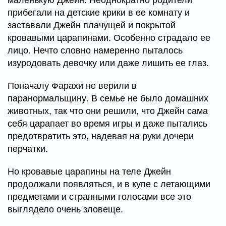
прибегали на детские крики в ее комнату и
заставали Джейн плачущей и покрытой
кровавыми царапинами. Особенно страдало ее
лицо. Нечто словно намеренно пыталось
изуродовать девочку или даже лишить ее глаз.
Поначалу Фарахи не верили в
паранормальщину. В семье не было домашних
животных, так что они решили, что Джейн сама
себя царапает во время игры и даже пытались
предотвратить это, надевая на руки дочери
перчатки.
Но кровавые царапины на теле Джейн
продолжали появляться, и в купе с летающими
предметами и странными голосами все это
выглядело очень зловеще.