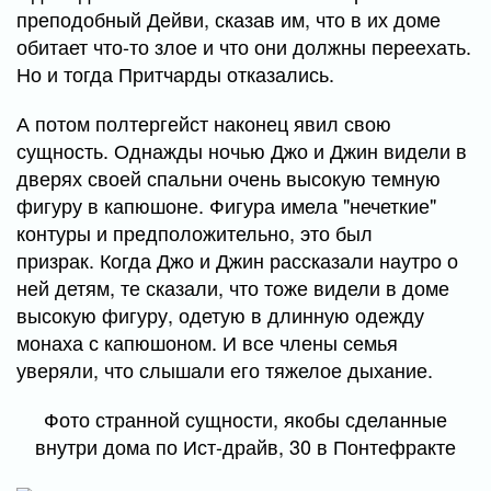
преподобный Дейви, сказав им, что в их доме
обитает что-то злое и что они должны переехать.
Но и тогда Притчарды отказались.
А потом полтергейст наконец явил свою
сущность. Однажды ночью Джо и Джин видели в
дверях своей спальни очень высокую темную
фигуру в капюшоне. Фигура имела "нечеткие"
контуры и предположительно, это был
призрак. Когда Джо и Джин рассказали наутро о
ней детям, те сказали, что тоже видели в доме
высокую фигуру, одетую в длинную одежду
монаха с капюшоном. И все члены семья
уверяли, что слышали его тяжелое дыхание.
Фото странной сущности, якобы сделанные
внутри дома по Ист-драйв, 30 в Понтефракте