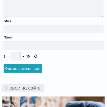
*
Имя
*
Email
3
+
=
10
Новое на сайте