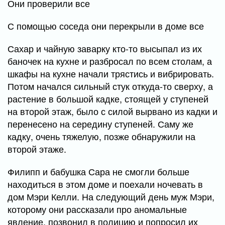
Они проверили все
С помощью соседа они перекрыли в доме все
Сахар и чайную заварку кто-то высыпал из их
баночек на кухне и разбросал по всем столам, а
шкафы на кухне начали трястись и вибрировать.
Потом начался сильный стук откуда-то сверху, а
растение в большой кадке, стоящей у ступеней
на второй этаж, было с силой вырвано из кадки и
перенесено на середину ступеней. Саму же
кадку, очень тяжелую, позже обнаружили на
второй этаже.
Филипп и бабушка Сара не смогли больше
находиться в этом доме и поехали ночевать в
дом Мэри Келли. На следующий день муж Мэри,
которому они рассказали про аномальные
явление, позвонил в полицию и попросил их