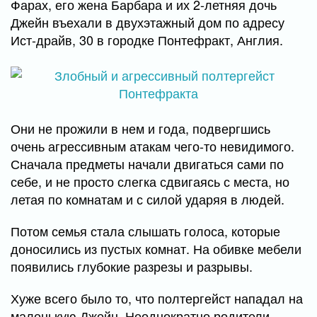
Фарах, его жена Барбара и их 2-летняя дочь
Джейн въехали в двухэтажный дом по адресу
Ист-драйв, 30 в городке Понтефракт, Англия.
Они не прожили в нем и года, подвергшись
очень агрессивным атакам чего-то невидимого.
Сначала предметы начали двигаться сами по
себе, и не просто слегка сдвигаясь с места, но
летая по комнатам и с силой ударяя в людей.
Потом семья стала слышать голоса, которые
доносились из пустых комнат. На обивке мебели
появились глубокие разрезы и разрывы.
Хуже всего было то, что полтергейст нападал на
маленькую Джейн. Неоднократно родители