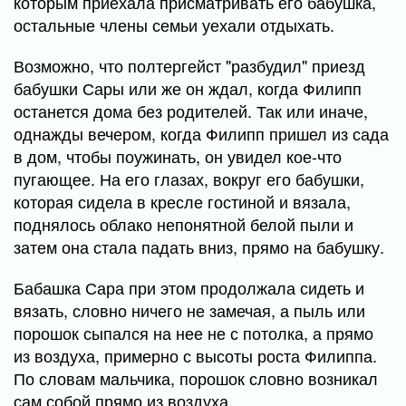
которым приехала присматривать его бабушка,
остальные члены семьи уехали отдыхать.
Возможно, что полтергейст "разбудил" приезд
бабушки Сары или же он ждал, когда Филипп
останется дома без родителей. Так или иначе,
однажды вечером, когда Филипп пришел из сада
в дом, чтобы поужинать, он увидел кое-что
пугающее. На его глазах, вокруг его бабушки,
которая сидела в кресле гостиной и вязала,
поднялось облако непонятной белой пыли и
затем она стала падать вниз, прямо на бабушку.
Бабашка Сара при этом продолжала сидеть и
вязать, словно ничего не замечая, а пыль или
порошок сыпался на нее не с потолка, а прямо
из воздуха, примерно с высоты роста Филиппа.
По словам мальчика, порошок словно возникал
сам собой прямо из воздуха.