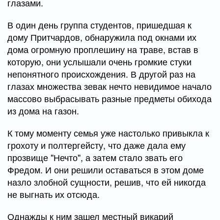
глазами.
В один день группа студентов, пришедшая к
дому Притчардов, обнаружила под окнами их
дома огромную проплешину на траве, встав в
которую, они услышали очень громкие стуки
непонятного происхождения. В другой раз на
глазах множества зевак нечто невидимое начало
массово выбрасывать разные предметы обихода
из дома на газон.
К тому моменту семья уже настолько привыкла к
грохоту и полтергейсту, что даже дала ему
прозвище "Нечто", а затем стало звать его
Фредом. И они решили оставаться в этом доме
назло злобной сущности, решив, что ей никогда
не выгнать их отсюда.
Однажды к ним зашел местный викарий