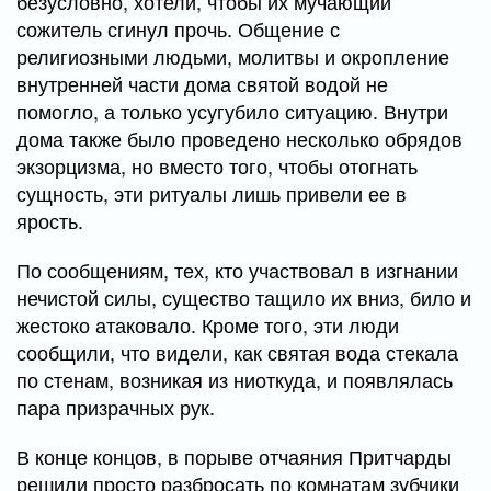
безусловно, хотели, чтобы их мучающий
сожитель сгинул прочь. Общение с
религиозными людьми, молитвы и окропление
внутренней части дома святой водой не
помогло, а только усугубило ситуацию. Внутри
дома также было проведено несколько обрядов
экзорцизма, но вместо того, чтобы отогнать
сущность, эти ритуалы лишь привели ее в
ярость.
По сообщениям, тех, кто участвовал в изгнании
нечистой силы, существо тащило их вниз, било и
жестоко атаковало. Кроме того, эти люди
сообщили, что видели, как святая вода стекала
по стенам, возникая из ниоткуда, и появлялась
пара призрачных рук.
В конце концов, в порыве отчаяния Притчарды
решили просто разбросать по комнатам зубчики