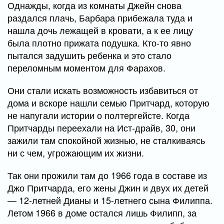
Однажды, когда из комнаты Джейн снова
раздался плачь, Барбара прибежала туда и
нашла дочь лежащей в кровати, а к ее лицу
была плотно прижата подушка. Кто-то явно
пытался задушить ребенка и это стало
переломным моментом для Фарахов.
Они стали искать возможность избавиться от
дома и вскоре нашли семью Притчард, которую
не напугали истории о полтергейсте. Когда
Притчарды переехали на Ист-драйв, 30, они
зажили там спокойной жизнью, не сталкиваясь
ни с чем, угрожающим их жизни.
Так они прожили там до 1966 года в составе из
Джо Притчарда, его жены Джин и двух их детей
— 12-летней Дианы и 15-летнего сына Филиппа.
Летом 1966 в доме остался лишь Филипп, за