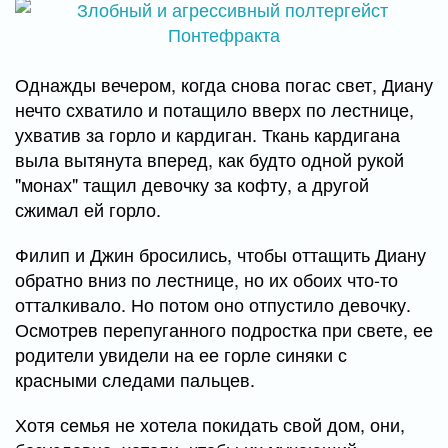
Однажды вечером, когда снова погас свет, Диану
нечто схватило и потащило вверх по лестнице,
ухватив за горло и кардиган. Ткань кардигана
выла вытянута вперед, как будто одной рукой
"монах" тащил девочку за кофту, а другой
сжимал ей горло.
Филип и Джин бросились, чтобы оттащить Диану
обратно вниз по лестнице, но их обоих что-то
отталкивало. Но потом оно отпустило девочку.
Осмотрев перепуганного подростка при свете, ее
родители увидели на ее горле синяки с
красными следами пальцев.
Хотя семья не хотела покидать свой дом, они,