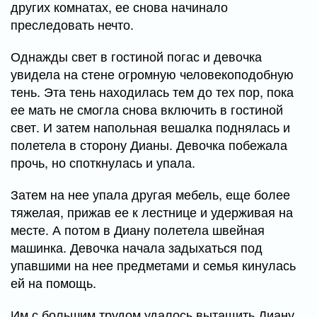
других комнатах, ее снова начинало
преследовать нечто.
Однажды свет в гостиной погас и девочка
увидела на стене огромную человекоподобную
тень. Эта тень находилась тем до тех пор, пока
ее мать не смогла снова включить в гостиной
свет. И затем напольная вешалка поднялась и
полетела в сторону Дианы. Девочка побежала
прочь, но споткнулась и упала.
Затем на нее упала другая мебель, еще более
тяжелая, прижав ее к лестнице и удерживая на
месте. А потом в Диану полетела швейная
машинка. Девочка начала задыхаться под
упавшими на нее предметами и семья кинулась
ей на помощь.
Им с большим трудом удалось вытащить Диану