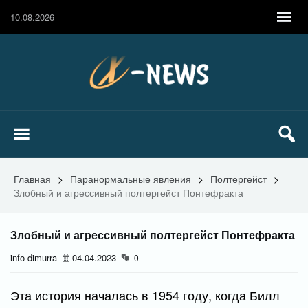
10.08.2026
Главная
>
Паранормальные явления
>
Полтергейст
>
Злобный и агрессивный полтергейст Понтефракта
Злобный и агрессивный полтергейст Понтефракта
info-dimurra
04.04.2023
0
Эта история началась в 1954 году, когда Билл