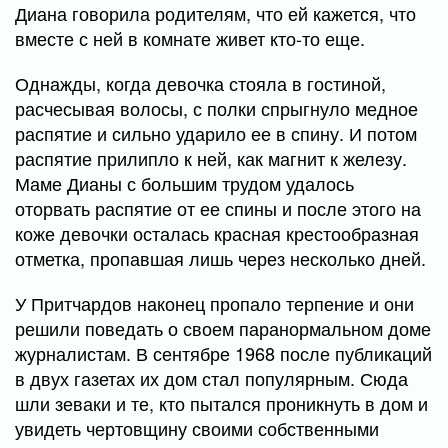
Диана говорила родителям, что ей кажется, что
вместе с ней в комнате живет кто-то еще.
Однажды, когда девочка стояла в гостиной,
расчесывая волосы, с полки спрыгнуло медное
распятие и сильно ударило ее в спину. И потом
распятие прилипло к ней, как магнит к железу.
Маме Дианы с большим трудом удалось
оторвать распятие от ее спины и после этого на
коже девочки осталась красная крестообразная
отметка, пропавшая лишь через несколько дней.
У Притчардов наконец пропало терпение и они
решили поведать о своем паранормальном доме
журналистам. В сентябре 1968 после публикаций
в двух газетах их дом стал популярным. Сюда
шли зеваки и те, кто пытался проникнуть в дом и
увидеть чертовщину своими собственными