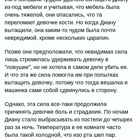
из-под мебели и учитывая, что мебель была
очень тяжелой, они опасались, что та
переломает девочке кости. Но когда Диану
вытащили, она каким-то чудом была почти
невредимой, кроме нескольких царапин.
Позже они предположили, что невидимая сила
лишь стремилась удерживать девочку в
"ловушке", но не хотела в самом деле убить ее.
И что эта же сила помогла им при попытках
вытащить девочку, потому что тогда вешалка и
машинка сами собой сдвинулись в сторону.
Однако, эта сила все-таки продолжила
причинять девочке боль и страдания. По ночам
Диану стало выбрасывать из постели до четырех
раз за ночь. Температура в ее комнате часто
была такой холодной, что изо рта шел пар.