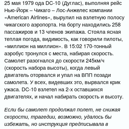
25 мая 1979 ода DC-10 (Дуглас), выполняя рейс
Нью-Йорк – Чикаго – Лос-Анжелес компании
«American Airlines», вырулил на взлетную полосу
чикагского аэропорта. На борту находились 258
пассажиров и 13 членов экипажа. Стояла ясная
теплая погода, видимость, как говорили пилоты,
«миллион на миллион». В 15:02 170-тонный
аэробус тронулся с места, набирая скорость.
Самолет разогнался до скорости 245км/ч
(скорость набора высоты), когда левый
двигатель оторвался и упал на ВПП позади
самолета. У всех, видевших это, вырвался крик
ужаса. DC-10 взлетел на 2-х оставшихся
двигателях, и начал набирать скорость и высоту.
Если бы самолет продолжал полет, не снижая
скорости, трагедии, возможно, удалось бы
избежать, но инструкция предписывала в