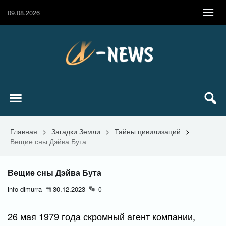
09.08.2026
Главная
>
Загадки Земли
>
Тайны цивилизаций
>
Вещие сны Дэйва Бута
Вещие сны Дэйва Бута
info-dimurra
30.12.2023
0
26 мая 1979 года скромный агент компании,