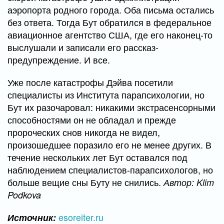
аэропорта родного города. Оба письма остались
без ответа. Тогда Бут обратился в федеральное
авиационное агентство США, где его наконец-то
выслушали и записали его рассказ-
предупреждение. И все.
Уже после катастрофы Дэйва посетили
специалисты из Института парапсихологии, но
Бут их разочаровал: никакими экстрасенсорными
способностями он не обладал и прежде
пророческих снов никогда не видел,
произошедшее поразило его не менее других. В
течение нескольких лет Бут оставался под
наблюдением специалистов-парапсихологов, но
больше вещие сны Буту не снились.
Автор: Klim
Podkova
esoreiter.ru
Источник: