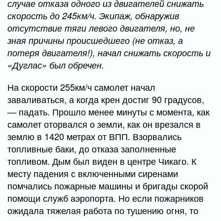
случае отказа одного из двигателей снижать
скорость до 245км/ч. Экипаж, обнаружив
отсутствие тяги левого двигателя, но, не
зная причины происшедшего (не отказ, а
потеря двигателя!), начал снижать скорость и
«Дуглас» был обречен.
На скорости 255км/ч самолет начал
заваливаться, а когда крен достиг 90 градусов,
— падать. Прошло менее минуты с момента, как
самолет оторвался о земли, как он врезался в
землю в 1420 метрах от ВПП. Взорвались
топливные баки, до отказа заполненные
топливом. Дым был виден в центре Чикаго. К
месту падения с включенными сиренами
помчались пожарные машины и бригады скорой
помощи служб аэропорта. Но если пожарников
ожидала тяжелая работа по тушению огня, то