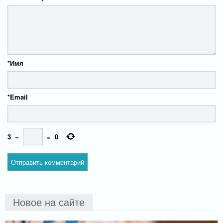
*
Имя
*
Email
3
−
=
0
Новое на сайте