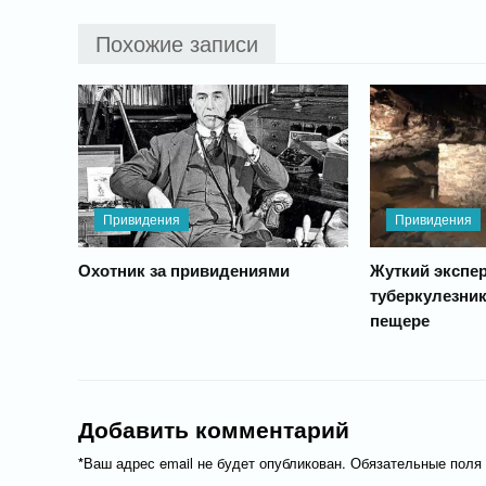
Похожие записи
Привидения
Привидения
Охотник за привидениями
Жуткий экспе
туберкулезни
пещере
Добавить комментарий
*
Ваш адрес email не будет опубликован.
Обязательные поля