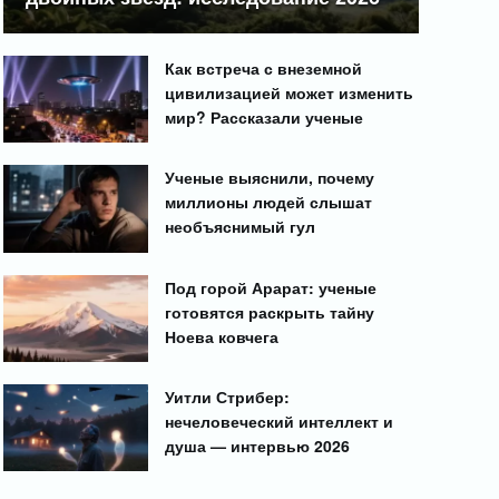
Как встреча с внеземной
цивилизацией может изменить
мир? Рассказали ученые
Ученые выяснили, почему
миллионы людей слышат
необъяснимый гул
Под горой Арарат: ученые
готовятся раскрыть тайну
Ноева ковчега
Уитли Стрибер:
нечеловеческий интеллект и
душа — интервью 2026