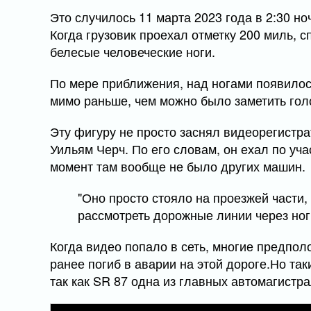
Это случилось 11 марта 2023 года в 2:30 но
Когда грузовик проехал отметку 200 миль, с
белесые человеческие ноги.
По мере приближения, над ногами появилос
мимо раньше, чем можно было заметить голо
Эту фигуру не просто заснял видеорегистр
Уильям Черч. По его словам, он ехал по уч
момент там вообще не было других машин.
"Оно просто стояло на проезжей части,
рассмотреть дорожные линии через ног
Когда видео попало в сеть, многие предполож
ранее погиб в аварии на этой дороге.Но та
так как SR 87 одна из главных автомагистр