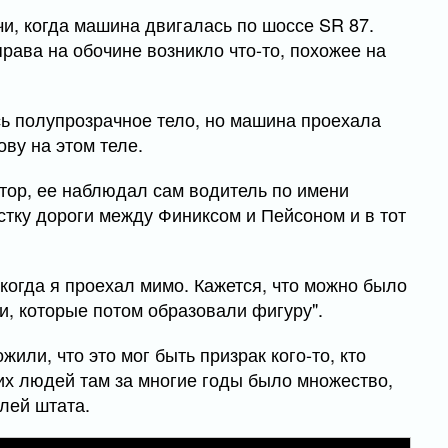
чи, когда машина двигалась по шоссе SR 87.
права на обочине возникло что-то, похожее на
ь полупрозрачное тело, но машина проехала
ву на этом теле.
атор, ее наблюдал сам водитель по имени
астку дороги между Финиксом и Пейсоном и в тот
 когда я проехал мимо. Кажется, что можно было
и, которые потом образовали фигуру".
или, что это мог быть призрак кого-то, кто
ких людей там за многие годы было множество,
алей штата.