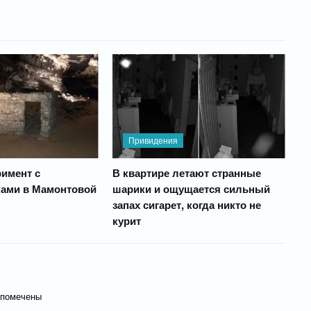
Привидения
римент с
В квартире летают странные
ками в Мамонтовой
шарики и ощущается сильный
запах сигарет, когда никто не
курит
 помечены