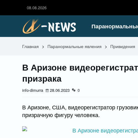
08.08.2026
Паранормальны
Главная
>
Паранормальные явления
>
Привидения
В Аризоне видеорегистрат
призрака
info-dimurra
28.06.2023
0
В Аризоне, США, видеорегистратор грузовик
призрачную фигуру человека.