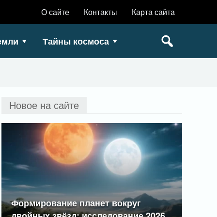
О сайте
Контакты
Карта сайта
емли
Тайны космоса
Новое на сайте
Формирование планет вокруг
двойных звёзд: исследование 2026