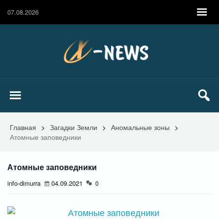
07.08.2026
Главная
>
Загадки Земли
>
Аномальные зоны
>
Атомные заповедники
Атомные заповедники
info-dimurra
04.09.2021
0