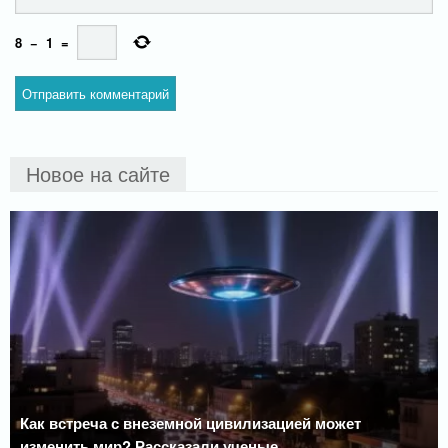
8
−
1
=
Новое на сайте
Как встреча с внеземной цивилизацией может
изменить мир? Рассказали ученые