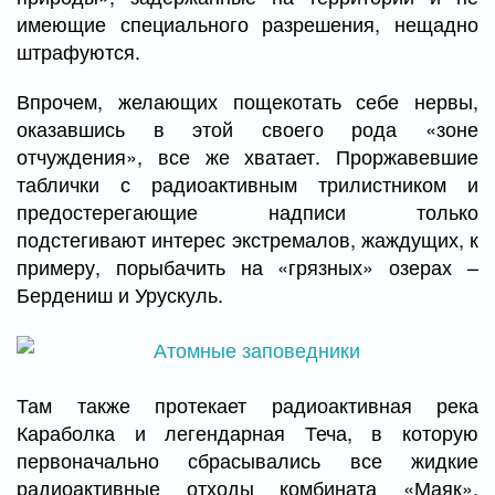
имеющие специального разрешения, нещадно
штрафуются.
Впрочем, желающих пощекотать себе нервы,
оказавшись в этой своего рода «зоне
отчуждения», все же хватает. Проржавевшие
таблички с радиоактивным трилистником и
предостерегающие надписи только
подстегивают интерес экстремалов, жаждущих, к
примеру, порыбачить на «грязных» озерах –
Бердениш и Урускуль.
Там также протекает радиоактивная река
Караболка и легендарная Теча, в которую
первоначально сбрасывались все жидкие
радиоактивные отходы комбината «Маяк».