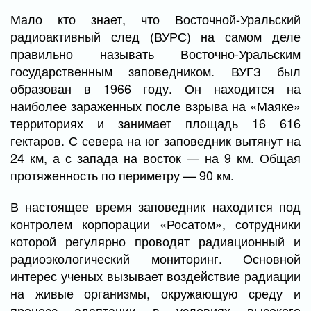
Мало кто знает, что Восточной-Уральский
радиоактивный след (ВУРС) на самом деле
правильно называть Восточно-Уральским
государственным заповедником. ВУГЗ был
образован в 1966 году. Он находится на
наиболее зараженных после взрыва на «Маяке»
территориях и занимает площадь 16 616
гектаров. С севера на юг заповедник вытянут на
24 км, а с запада на восток — на 9 км. Общая
протяженность по периметру — 90 км.
В настоящее время заповедник находится под
контролем корпорации «Росатом», сотрудники
которой регулярно проводят радиационный и
радиоэкологический мониторинг. Основной
интерес ученых вызывает воздействие радиации
на живые организмы, окружающую среду и
процесс адаптации в условиях высокого