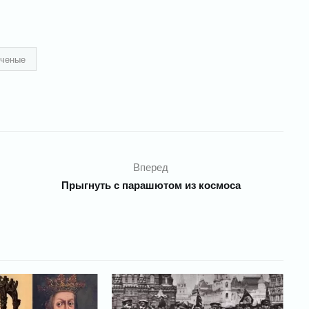
ученые
Вперед
Прыгнуть с парашютом из космоса