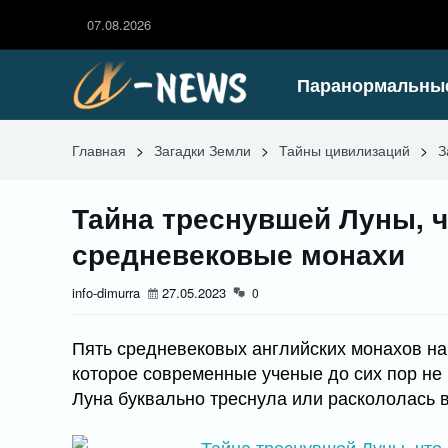
07.08.2026
Паранормальны
Главная
>
Загадки Земли
>
Тайны цивилизаций
>
З
Тайна треснувшей Луны, 
средневековые монахи
info-dimurra
27.05.2023
0
Пять средневековых английских монахов на
которое современные ученые до сих пор не 
Луна буквально треснула или раскололась в