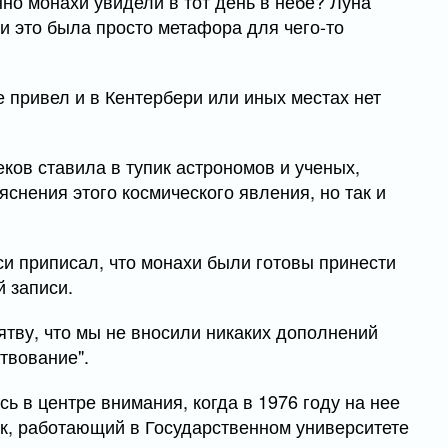
но монахи увидели в тот день в небе? Луна
и это была просто метафора для чего-то
 привел и в Кентербери или иных местах нет
ков ставила в тупик астрономов и ученых,
снения этого космического явления, но так и
си приписал, что монахи были готовы принести
й записи.
ятву, что мы не вносили никаких дополнений
твование".
ь в центре внимания, когда в 1976 году на нее
ик, работающий в Государственном университете