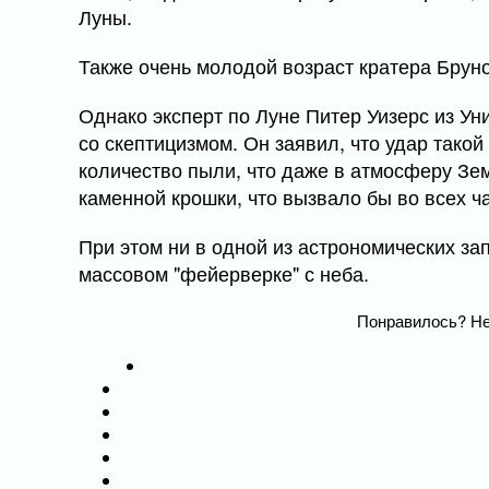
Луны.
Также очень молодой возраст кратера Бруно
Однако эксперт по Луне Питер Уизерс из Ун
со скептицизмом. Он заявил, что удар тако
количество пыли, что даже в атмосферу Зе
каменной крошки, что вызвало бы во всех ч
При этом ни в одной из астрономических за
массовом "фейерверке" с неба.
Понравилось? Не