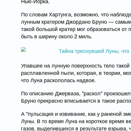
Нью-Йорка.
По словам Хартунга, возможно, что наблюд
лунным кратером Джордано Бруно — самым 
такой большой кратер мог образоваться от 
быть в ширину около 2 миль.
Упавшее на лунную поверхность тело такой
расплавленной пыли, которая, в теории, мо
что Луна раскололась надвое.
По описанию Джерваза, "раскол" произошел 
Бруно прекрасно вписывается в такое расп
А "пульсация и извивание, как у раненой з
Луны. В то время Луна на короткое время в
газов, выделившихся в результате взрыва, 