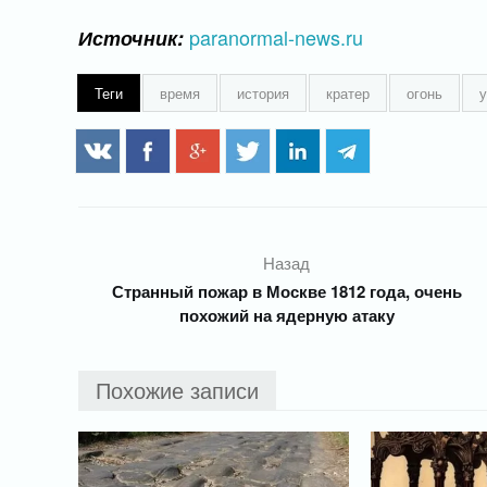
paranormal-news.ru
Источник:
Теги
время
история
кратер
огонь
Назад
Странный пожар в Москве 1812 года, очень
похожий на ядерную атаку
Похожие записи