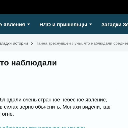
е явления
НЛО и пришельцы
Загадки З
агадки истории
>
Тайна треснувшей Луны, что наблюдали средне
что наблюдали
блюдали очень странное небесное явление,
в силах верно объяснить. Монахи видели, как
 огне.