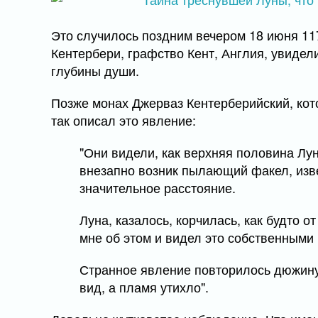
Это случилось поздним вечером 18 июня 117
Кентербери, графство Кент, Англия, увидел
глубины души.
Позже монах Джерваз Кентерберийский, кот
так описал это явление:
"Они видели, как верхняя половина Лун
внезапно возник пылающий факел, изве
значительное расстояние.
Луна, казалось, корчилась, как будто о
мне об этом и видел это собственными 
Странное явление повторилось дюжину
вид, а пламя утихло".