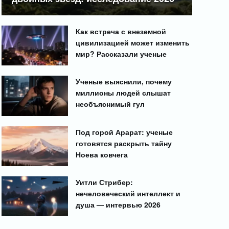
Как встреча с внеземной
цивилизацией может изменить
мир? Рассказали ученые
Ученые выяснили, почему
миллионы людей слышат
необъяснимый гул
Под горой Арарат: ученые
готовятся раскрыть тайну
Ноева ковчега
Уитли Стрибер:
нечеловеческий интеллект и
душа — интервью 2026