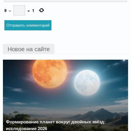
9
−
=
1
Новое на сайте
Формирование планет вокруг двойных звёзд:
исследование 2026