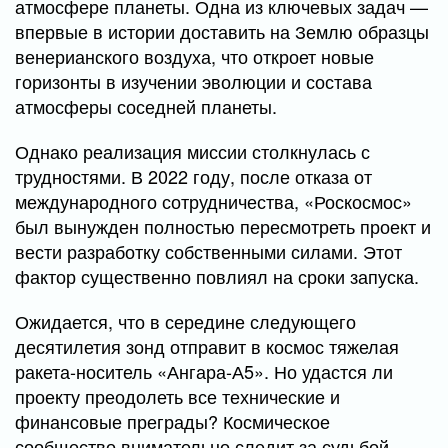
атмосфере планеты. Одна из ключевых задач —
впервые в истории доставить на Землю образцы
венерианского воздуха, что откроет новые
горизонты в изучении эволюции и состава
атмосферы соседней планеты.
Однако реализация миссии столкнулась с
трудностями. В 2022 году, после отказа от
международного сотрудничества, «Роскосмос»
был вынужден полностью пересмотреть проект и
вести разработку собственными силами. Этот
фактор существенно повлиял на сроки запуска.
Ожидается, что в середине следующего
десятилетия зонд отправит в космос тяжелая
ракета-носитель «Ангара-А5». Но удастся ли
проекту преодолеть все технические и
финансовые преграды? Космическое
сообщество внимательно следит за судьбой