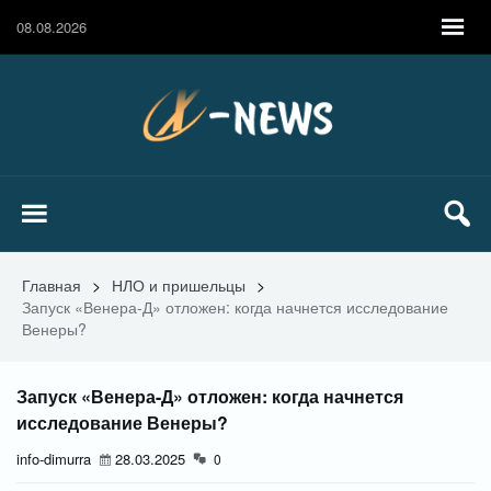
08.08.2026
Главная
>
НЛО и пришельцы
>
Запуск «Венера-Д» отложен: когда начнется исследование
Венеры?
Запуск «Венера-Д» отложен: когда начнется
исследование Венеры?
info-dimurra
28.03.2025
0