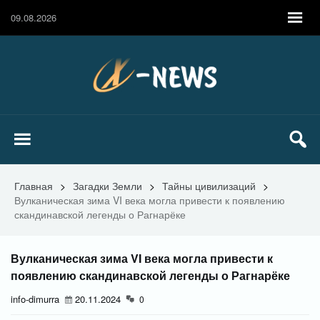
09.08.2026
Главная
>
Загадки Земли
>
Тайны цивилизаций
>
Вулканическая зима VI века могла привести к появлению
скандинавской легенды о Рагнарёке
Вулканическая зима VI века могла привести к
появлению скандинавской легенды о Рагнарёке
info-dimurra
20.11.2024
0