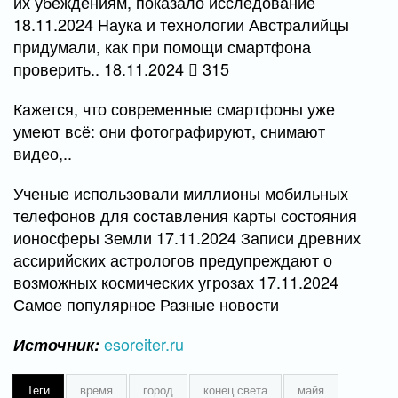
их убеждениям, показало исследование
18.11.2024 Наука и технологии Австралийцы
придумали, как при помощи смартфона
проверить.. 18.11.2024
315
Кажется, что современные смартфоны уже
умеют всё: они фотографируют, снимают
видео,..
Ученые использовали миллионы мобильных
телефонов для составления карты состояния
ионосферы Земли 17.11.2024 Записи древних
ассирийских астрологов предупреждают о
возможных космических угрозах 17.11.2024
Самое популярное Разные новости
esoreiter.ru
Источник:
Теги
время
город
конец света
майя