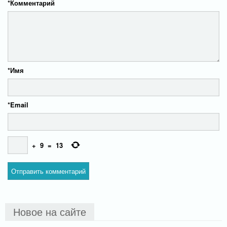
*
Комментарий
*
Имя
*
Email
+
9
=
13
Новое на сайте