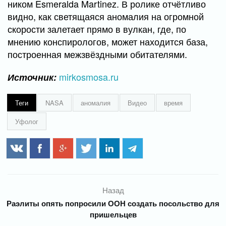
ником Esmeralda Martinez. В ролике отчётливо
видно, как светящаяся аномалия на огромной
скорости залетает прямо в вулкан, где, по
мнению конспирологов, может находится база,
построенная межзвёздными обитателями.
mirkosmosa.ru
Источник:
Теги
NASA
аномалия
Видео
время
Уфолог
Назад
Раэлиты опять попросили ООН создать посольство для
пришельцев