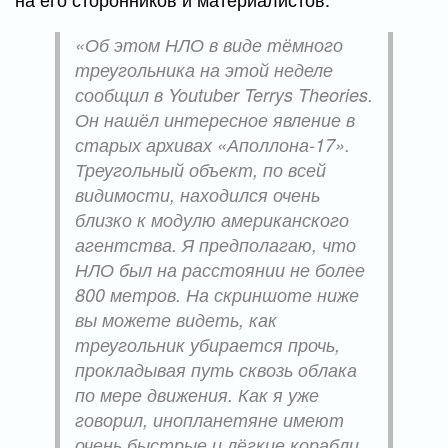
«Об этом НЛО в виде тёмного
треугольника на этой неделе
сообщил в Youtuber Terrys Theories.
Он нашёл интересное явление в
старых архивах «Аполлона-17».
Треугольный объект, по всей
видимости, находился очень
близко к модулю американского
агентства. Я предполагаю, что
НЛО был на расстоянии не более
800 метров. На скриншоте ниже
вы можете видеть, как
треугольник убирается прочь,
прокладывая путь сквозь облака
по мере движения. Как я уже
говорил, инопланетяне имеют
очень быстрые и лёгкие корабли,