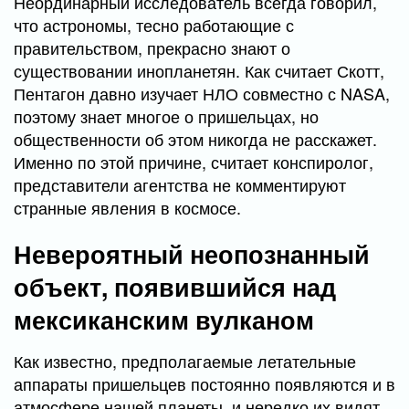
Неординарный исследователь всегда говорил,
что астрономы, тесно работающие с
правительством, прекрасно знают о
существовании инопланетян. Как считает Скотт,
Пентагон давно изучает НЛО совместно с NASA,
поэтому знает многое о пришельцах, но
общественности об этом никогда не расскажет.
Именно по этой причине, считает конспиролог,
представители агентства не комментируют
странные явления в космосе.
Невероятный неопознанный
объект, появившийся над
мексиканским вулканом
Как известно, предполагаемые летательные
аппараты пришельцев постоянно появляются и в
атмосфере нашей планеты, и нередко их видят