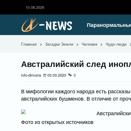
10.08.2026
Паранормальны
Главная
>
Загадки Земли
>
Человек
>
Чудо-люди
Австралийский след иноп
info-dimurra
03.03.2023
0
В мифологии каждого народа есть рассказы о
австралийских бушменов. В отличие от проч
Фото из открытых источников