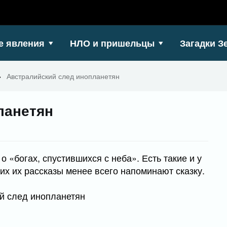
е явления
НЛО и пришельцы
Загадки З
>
Австралийский след инопланетян
ланетян
 «богах, спустившихся с неба». Есть такие и у
их их рассказы менее всего напоминают сказку.