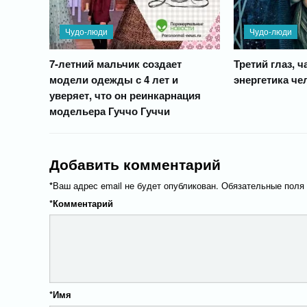
Чудо-люди
Чудо-люди
7-летний мальчик создает
Третий глаз, 
модели одежды с 4 лет и
энергетика че
уверяет, что он реинкарнация
модельера Гуччо Гуччи
Добавить комментарий
*
Ваш адрес email не будет опубликован.
Обязательные поля
*
Комментарий
*
Имя