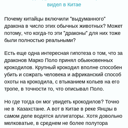
Почему китайцы включили "выдуманного"
дракона в число этих обычных животных? Может
потому, что когда-то эти "драконы" для них тоже
были полностью реальными?
Есть еще одна интересная гипотеза о том, что за
драконов Марко Поло принял обыкновенных
крокодилов. Крупный крокодил вполне способен
убить и сожрать человека и африканский способ
охоты на крокодила, с втыканием кольев на его
тропе, в точности то, что описывал Поло.
Но где тогда он мог увидеть крокодилов? Точно
не в Казахстане. А вот в Китае в реке Янцзы в
самом деле водятся аллигаторы. Хотя довольно
мелковатые, в среднем не более полутора