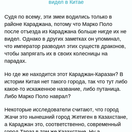
Судя по всему, эти змеи водились только в
районе Караджана, потому что Марко Поло
после отъезда из Караджана больше нигде их не
видел. Однако в других заметках он упоминал,
что император разводил этих существ драконов,
чтобы запрягать их в своих колесницы на
парадах.
Но где же находится этот Караджан-Каразан? В
истории Китая нет такого города, так что тут либо
какое-то искаженное название, либо путаница.
Либо Марко Поло наврал?
Некоторые исследователи считают, что город
Жачи это нынешний город Жетиген в Казахстане,
а Караджан это, соответственно, современный
город Тараз в том же Казахстане. Ну а