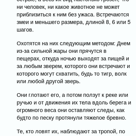
ни человек, ни какое животное не может
приблизиться к ним без ужаса. Встречаются
змеи и меньшего размера, длиной 8, 6 или 5
шагов.
Охотятся на них следующим методом: Днем
из-за сильной жары они прячутся в
пещерах, откуда ночью выходят за пищей и
за любым зверем, которого они встречают и
которого могут схватить, будь то тигр, волк
или любой другой зверь.
Они глотают его, а потом ползут к реке или
ручью и от движения их тела вдоль берега и
огромного веса они оставляют следы, как
будто по песку протянули тяжелое бревно.
Те, кто ловят их, наблюдают за тропой, по