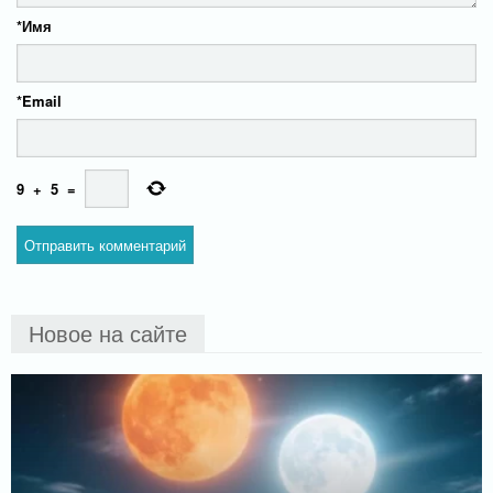
*
Имя
*
Email
9
+
5
=
Новое на сайте