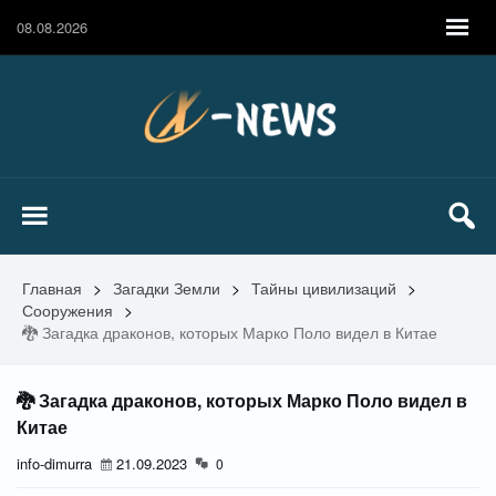
08.08.2026
Главная
>
Загадки Земли
>
Тайны цивилизаций
>
Сооружения
>
🐉 Загадка драконов, которых Марко Поло видел в Китае
🐉 Загадка драконов, которых Марко Поло видел в
Китае
info-dimurra
21.09.2023
0