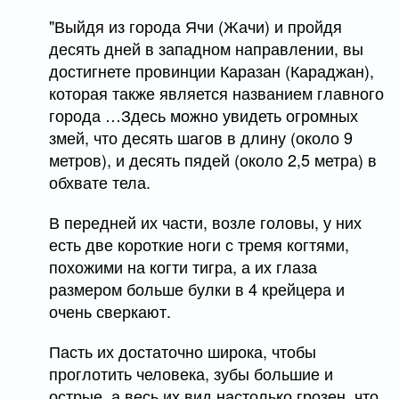
"Выйдя из города Ячи (Жачи) и пройдя
десять дней в западном направлении, вы
достигнете провинции Каразан (Караджан),
которая также является названием главного
города …Здесь можно увидеть огромных
змей, что десять шагов в длину (около 9
метров), и десять пядей (около 2,5 метра) в
обхвате тела.
В передней их части, возле головы, у них
есть две короткие ноги с тремя когтями,
похожими на когти тигра, а их глаза
размером больше булки в 4 крейцера и
очень сверкают.
Пасть их достаточно широка, чтобы
проглотить человека, зубы большие и
острые, а весь их вид настолько грозен, что