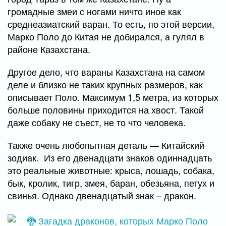
громадные змеи с ногами ничто иное как
среднеазиатский варан. То есть, по этой версии,
Марко Поло до Китая не добирался, а гулял в
районе Казахстана.
Другое дело, что вараны Казахстана на самом
деле и близко не таких крупных размеров, как
описывает Поло. Максимум 1,5 метра, из которых
больше половины приходится на хвост. Такой
даже собаку не съест, не то что человека.
Также очень любопытная деталь — Китайский
зодиак. Из его двенадцати знаков одиннадцать
это реальные животные: крыса, лошадь, собака,
бык, кролик, тигр, змея, баран, обезьяна, петух и
свинья. Однако двенадцатый знак – дракон.