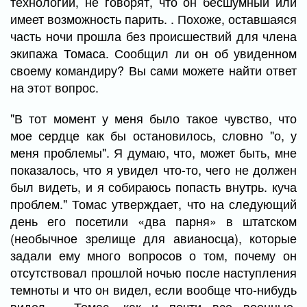
технологии, не говорят, что он бесшумный или
имеет возможность парить. . Похоже, оставшаяся
часть ночи прошла без происшествий для члена
экипажа Томаса. Сообщил ли он об увиденном
своему командиру? Вы сами можете найти ответ
на этот вопрос.
"В тот момент у меня было такое чувство, что
мое сердце как бы остановилось, словно "о, у
меня проблемы". Я думаю, что, может быть, мне
показалось, что я увидел что-то, чего не должен
был видеть, и я собираюсь попасть внутрь. куча
проблем." Томас утверждает, что на следующий
день его посетили «два парня» в штатском
(необычное зрелище для авианосца), которые
задали ему много вопросов о том, почему он
отсутствовал прошлой ночью после наступления
темноты и что он видел, если вообще что-нибудь
видел. . Томас, как и почти все военные,