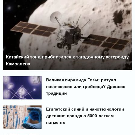
Китайский зонд приблизился к загадочному астероиду
Камоалева
Великая пирамида Гизы: ритуал
посвящения или гробница? Древние
традиции
Египетский синий и нанотехнологии
древних: правда о 5000-летнем
пигменте