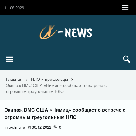
11.08.2026
Главная
>
НЛО и пришельцы
>
Экипаж ВМС США «Нимиц» сообщает о встрече с
огромным треугольным НЛО
Экипаж ВМС США «Нимиц» сообщает о встрече с
огромным треугольным НЛО
info-dimurra
30.12.2022
0