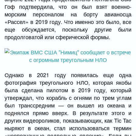
Гоф подтвердила, что он был взят военно-
морским персоналом на борту авианосца
«Рассел» в 2019 году. Что именно это было, все
еще обсуждается, поскольку другие были
продолговатой или сферической формы.
Однако в 2021 году появилась еще одна
фотография треугольного НЛО, которая якобы
была сделана пилотом в 2019 году, который
утверждал, что корабль с огнями по трем углам
был транссредним — он вышел из океана и
поднялся прямо вверх. В результате этого и
других видеороликов, показывающих, как Tic Tac
ныряют в океан, стал использоваться термин
«неопознанные подводные явления». Если вы