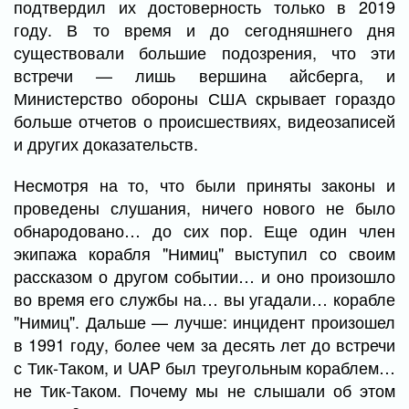
подтвердил их достоверность только в 2019
году. В то время и до сегодняшнего дня
существовали большие подозрения, что эти
встречи — лишь вершина айсберга, и
Министерство обороны США скрывает гораздо
больше отчетов о происшествиях, видеозаписей
и других доказательств.
Несмотря на то, что были приняты законы и
проведены слушания, ничего нового не было
обнародовано… до сих пор. Еще один член
экипажа корабля "Нимиц" выступил со своим
рассказом о другом событии… и оно произошло
во время его службы на… вы угадали… корабле
"Нимиц". Дальше — лучше: инцидент произошел
в 1991 году, более чем за десять лет до встречи
с Тик-Таком, и UAP был треугольным кораблем…
не Тик-Таком. Почему мы не слышали об этом