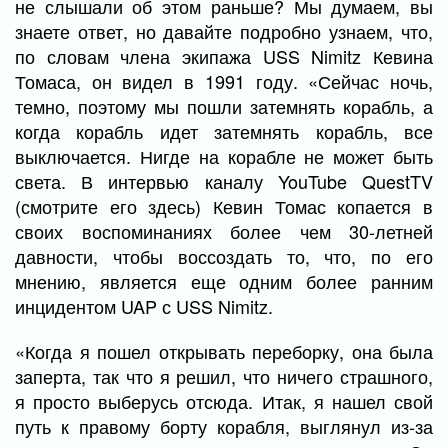
не слышали об этом раньше? Мы думаем, вы
знаете ответ, но давайте подробно узнаем, что,
по словам члена экипажа USS Nimitz Кевина
Томаса, он видел в 1991 году. «Сейчас ночь,
темно, поэтому мы пошли затемнять корабль, а
когда корабль идет затемнять корабль, все
выключается. Нигде на корабле не может быть
света. В интервью каналу YouTube QuestTV
(смотрите его здесь) Кевин Томас копается в
своих воспоминаниях более чем 30-летней
давности, чтобы воссоздать то, что, по его
мнению, является еще одним более ранним
инцидентом UAP с USS Nimitz.
«Когда я пошел открывать переборку, она была
заперта, так что я решил, что ничего страшного,
я просто выберусь отсюда. Итак, я нашел свой
путь к правому борту корабля, выглянул из-за