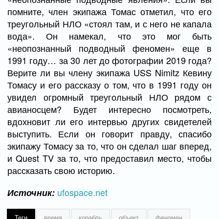
помните, член экипажа Томас отметил, что его
треугольный НЛО «стоял там, и с него не капала
вода». Он намекал, что это мог быть
«неопознанный подводный феномен» еще в
1991 году… за 30 лет до фотографии 2019 года?
Верите ли вы члену экипажа USS Nimitz Кевину
Томасу и его рассказу о том, что в 1991 году он
увидел огромный треугольный НЛО рядом с
авианосцем? Будет интересно посмотреть,
вдохновит ли его интервью других свидетелей
выступить. Если он говорит правду, спасибо
экипажу Томасу за то, что он сделал шаг вперед,
и Quest TV за то, что предоставил место, чтобы
рассказать свою историю.
ufospace.net
Источник:
Теги
время
корабль
объект
феномен