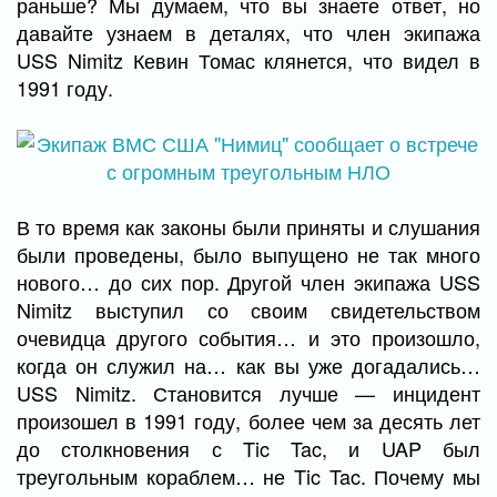
раньше? Мы думаем, что вы знаете ответ, но
давайте узнаем в деталях, что член экипажа
USS Nimitz Кевин Томас клянется, что видел в
1991 году.
В то время как законы были приняты и слушания
были проведены, было выпущено не так много
нового… до сих пор. Другой член экипажа USS
Nimitz выступил со своим свидетельством
очевидца другого события… и это произошло,
когда он служил на… как вы уже догадались…
USS Nimitz. Становится лучше — инцидент
произошел в 1991 году, более чем за десять лет
до столкновения с Tic Tac, и UAP был
треугольным кораблем… не Tic Tac. Почему мы