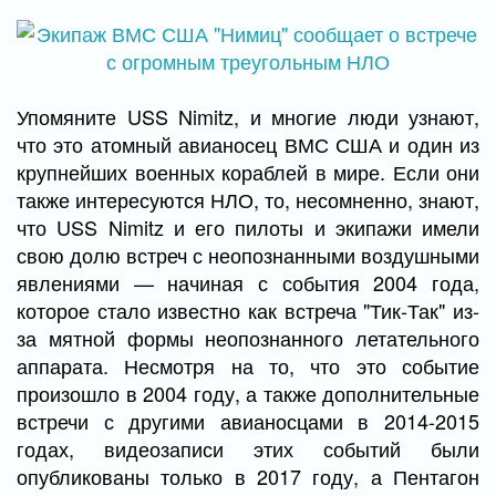
Упомяните USS Nimitz, и многие люди узнают,
что это атомный авианосец ВМС США и один из
крупнейших военных кораблей в мире. Если они
также интересуются НЛО, то, несомненно, знают,
что USS Nimitz и его пилоты и экипажи имели
свою долю встреч с неопознанными воздушными
явлениями — начиная с события 2004 года,
которое стало известно как встреча "Тик-Так" из-
за мятной формы неопознанного летательного
аппарата. Несмотря на то, что это событие
произошло в 2004 году, а также дополнительные
встречи с другими авианосцами в 2014-2015
годах, видеозаписи этих событий были
опубликованы только в 2017 году, а Пентагон