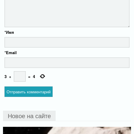
*
Имя
*
Email
3
+
=
4
Новое на сайте