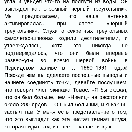
угла и увидел что-то на полпути из воды. Он
выглядел как огромный черный треугольник».
Мы предполагаем, что ваша антенна
активировалась при слове «черный
треугольник». Слухи о секретных треугольных
самолетах-шпионах ходили десятилетиями, и
утверждалось, хотя это никогда не
подтверждалось, что они были впервые
развернуты во время Первой войны в
Персидском заливе в … 1990–1991 годах!
Прежде чем вы сделаете поспешные выводы и
начнете соединять точки, давайте послушаем,
что говорит член экипажа Томас. «Я бы сказал,
что он был больше, чем «Нимиц» на расстоянии
около 200 ярдов… Он был большим, и я как бы
застыл там. У меня есть представление о том,
что это выглядит как эта чистая темная штука,
которая сидит там, и с нее не капает вода».