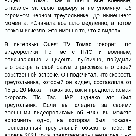
опасался за свою карьеру и не упомянул об
огромном черном треугольнике. До нынешнего
момента. «Сначала все шло медленно, а потом
резко и исчезло. Это именно то, что я видел».
В интервью Quest TV Томас говорит, что
видеоролики Tic Tac с НЛО и военные,
описывающие инциденты публично, побудили
его раскрыть свой разум и рассказать о своей
собственной встрече. Он подсчитал, что скорость
треугольника, который он видел, составляла от
15 до 20 Маха — такая же, как и предполагаемая
скорость Tic Tac UAP. Однако это был
треугольник. Если вы следите за своими
военными видеороликами об НЛО, вы можете
вспомнить одно, на котором был показан
неопознанный треугольный объект в небе. В
апреле 2021 года представитель Пентагона Сью