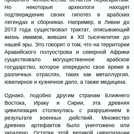
Но некоторые археологи находят
подтверждение своих гипотез в арабских
легендах и сборниках. Например, в Ливии до
2013 года существовал трактат, описывающий
жизнь имамов, живших в XII тысячелетии до
нашей эры. Это говорит о том, что на территории
Аравийского полуострова и северной Африки
существовало могущественное арабское
государство, которое опередило свое время в
различных отраслях, таких как металлургия,
ювелирное и кузнечное дело, а также медицина.
Однако, подобно другим странам Ближнего
Востока, Ираку и Сирии, эта древняя
цивилизация столкнулась с разрушением в
результате военных действий. Множество
древних артефактов было уничтожено или
украдено. Остатки этой великой цивилизации