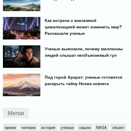
Как встреча с внеземной
цивилизацией может изменить мир?
Рассказали ученые
Ученые выяснили, почему миллионы
людей слышат необъяснимый гул
Под горой Арарат: ученые готовятся
раскрыть тайну Ноева ковчега
Метки
время
человек
история
ученые
нашли
NASA
объект