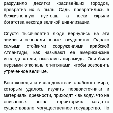
разрушило десятки красивейших городов,
превратив их в пыль. Сады превратились в
безжизненную пустошь, а пески скрыли
богатства некогда великой цивилизации.
Спустя тысячелетия люди вернулись на эти
земли и основали новые государства. Однако
самыми стойкими сооружениями арабской
Атлантиды, как называют ее американские
исследователи, оказались пирамиды. Они были
первыми откопаны египтянами, чтобы возродить
утраченное величие.
Востоковеды и исследователи арабского мира,
которым удалось изучить первоисточники и
материалы древности, приходят к выводу, что на
описанных выше территориях когда-то
существовало могущественное государство. Но