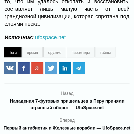
то, что им удалось откопать и восстановить,
составляет лишь малую часть от всей
грандиозной цивилизации, которая спрятана под
слоями песка.
ufospace.net
Источник:
Теги
время
оружие
пирамиды
тайны
Назад
Нападения 7-футовых пришельцев в Перу приняли
странный оборот — UfoSpace.net
Вперед
Первый антибиотик и Железные корабли — UfoSpace.net