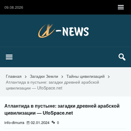
09.08.2026
Главная
>
Загадки Земли
>
Тайны цивилизаций
>
Атлантида в пустыне: загадки древней арабской
цивилизации — UfoSpace.net
Атлантида в пустыне: загадки древней арабской
цивилизации — UfoSpace.net
info-dimurra
02.01.2024
0