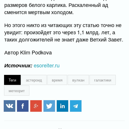
размеров белого карлика. Раскаленный ад
сменится мертвым холодом.
Но этого никто из читающих эту статью точно не
увидит: произойдет это через 1,1 млрд. лет, а
таких долгожителей не знает даже Ветхий Завет.
Автор Klim Podkova
esoreiter.ru
Источник:
Теги
астероид
время
вулкан
галактики
метеорит