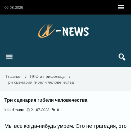
06.08.2026
Главная
>
НЛО и пришельцы
>
Три сценария гибели человечества
Три сценария гибели человечества
info-dimurra
21.07.2023
0
Мы все когда-нибудь умрем. Это не трагедия, это