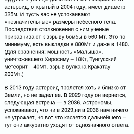
астероид, открытый в 2004 году, имеет диаметр
325м. И пусть вас не успокаивают
«незначительные» размеры небесного тела.
Последствия столкновения с ним ученые
приравнивают к взрыву бомбы в 560 Мт. Это по
минимуму, есть выкладки в 880Мт и даже в 1480.
(Для сравнения: мощность «Малыша»,
уничтожившего Хиросиму – 18Кт, Тунгусский
метеорит – 40Мт, взрыв вулкана Кракатау –
200Мт.)
В 2013 году астероид пролетел хоть и близко от
Земли, но не задел ее. В 2029 году он вернется,
следующая встреча — в 2036. Астрономы,
успокаивают, что ни в 2029,ни в 2036 нам ничего
не угрожает, но вот что касается дальнейшего –
тут они аккуратно уходят от однозначного ответа.