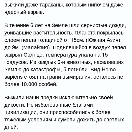
выжили даже тараканы, которым нипочем даже
ядерный взрыв.
В течение 6 лет на Земле шли сернистые дожди,
убивавшие растительность. Планета покрылась
слоем пепла толщиной от 15см. (Южная Азия)
до 9м. (Малайзия). Поднявшийся в воздух пепел
закрыл Солнце, температура упала на 15
градусов. Из каждых 6-и животных, населявших
Землю до катастрофы, 5 погибли. Вид Homo
sapiens стоял на грани вымирания, осталось не
более 10.000 особей.
Выжили наши предки исключительно своей
дикости. Не избалованные благами
цивилизации, они приспособились к более
тяжелым условиям и сумели дожить до светлых
дней.