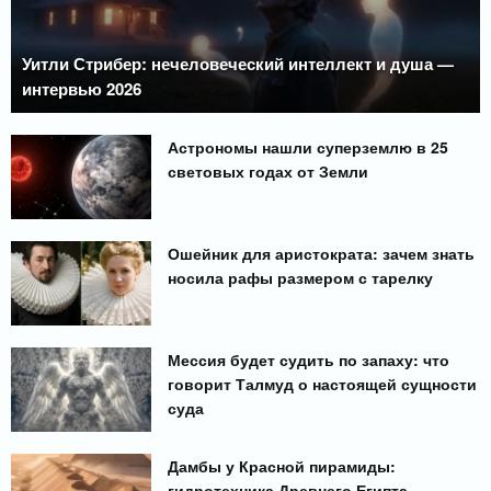
Уитли Стрибер: нечеловеческий интеллект и душа —
интервью 2026
Астрономы нашли суперземлю в 25
световых годах от Земли
Ошейник для аристократа: зачем знать
носила рафы размером с тарелку
Мессия будет судить по запаху: что
говорит Талмуд о настоящей сущности
суда
Дамбы у Красной пирамиды:
гидротехника Древнего Египта