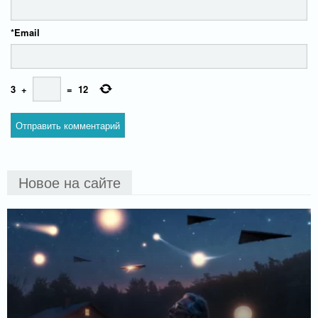
*
Email
3
+
=
12
Новое на сайте