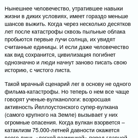
Нынешнее человечество, утратившее навыки
жизни в диких условиях, имеет гораздо меньше
шансов выжить. Когда через несколько десятков
лет после катастрофы сквозь пыльные облака
пробьются первые лучи солнца, их увидят
считанные единицы. И если даже человечество
как вид сохранится, цивилизация погибнет
однозначно и люди начнут заново писать свою
историю, с чистого листа.
Такой мрачный сценарий лег в основу не одного
фильма-катастрофы. Но теперь о нем все чаще
говорят ученые-вулканологи: возросшая
активность Йеллоустонского супер-вулкана
(самого крупного на Земле) вызывает у них
огромные опасения. Когда вулкан взорвется –
катаклизм 75.000-летней давности окажется
всего лишь «легкой разминкой» перед главной