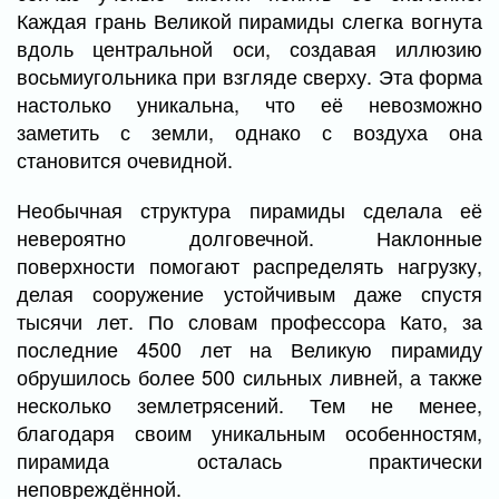
Каждая грань Великой пирамиды слегка вогнута
вдоль центральной оси, создавая иллюзию
восьмиугольника при взгляде сверху. Эта форма
настолько уникальна, что её невозможно
заметить с земли, однако с воздуха она
становится очевидной.
Необычная структура пирамиды сделала её
невероятно долговечной. Наклонные
поверхности помогают распределять нагрузку,
делая сооружение устойчивым даже спустя
тысячи лет. По словам профессора Като, за
последние 4500 лет на Великую пирамиду
обрушилось более 500 сильных ливней, а также
несколько землетрясений. Тем не менее,
благодаря своим уникальным особенностям,
пирамида осталась практически
неповреждённой.