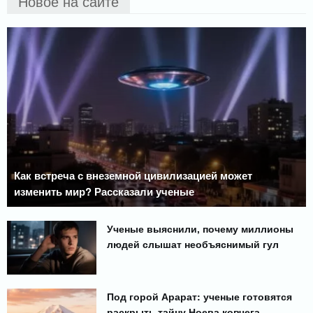
Новое на сайте
Как встреча с внеземной цивилизацией может
изменить мир? Рассказали ученые
Ученые выяснили, почему миллионы
людей слышат необъяснимый гул
Под горой Арарат: ученые готовятся
раскрыть тайну Ноева ковчега