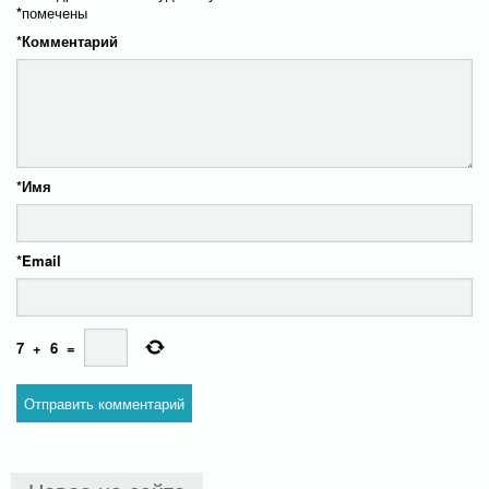
*
помечены
*
Комментарий
*
Имя
*
Email
7
+
6
=