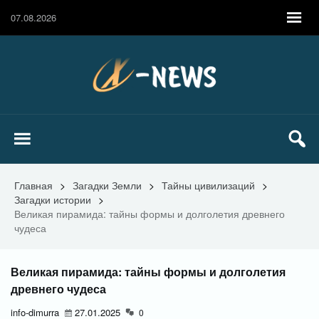
07.08.2026
Главная
>
Загадки Земли
>
Тайны цивилизаций
>
Загадки истории
>
Великая пирамида: тайны формы и долголетия древнего
чудеса
Великая пирамида: тайны формы и долголетия
древнего чудеса
info-dimurra
27.01.2025
0