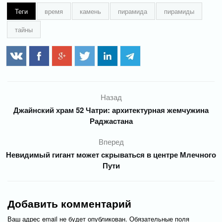
Теги
время
камень
пирамида
пирамиды
тайны
Назад
Джайнский храм 52 Чатри: архитектурная жемчужина
Раджастана
Вперед
Невидимый гигант может скрываться в центре Млечного
Пути
Добавить комментарий
Ваш адрес email не будет опубликован.
Обязательные поля