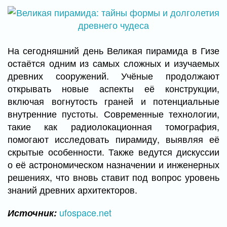
На сегодняшний день Великая пирамида в Гизе
остаётся одним из самых сложных и изучаемых
древних сооружений. Учёные продолжают
открывать новые аспекты её конструкции,
включая вогнутость граней и потенциальные
внутренние пустоты. Современные технологии,
такие как радиолокационная томография,
помогают исследовать пирамиду, выявляя её
скрытые особенности. Также ведутся дискуссии
о её астрономическом назначении и инженерных
решениях, что вновь ставит под вопрос уровень
знаний древних архитекторов.
ufospace.net
Источник: