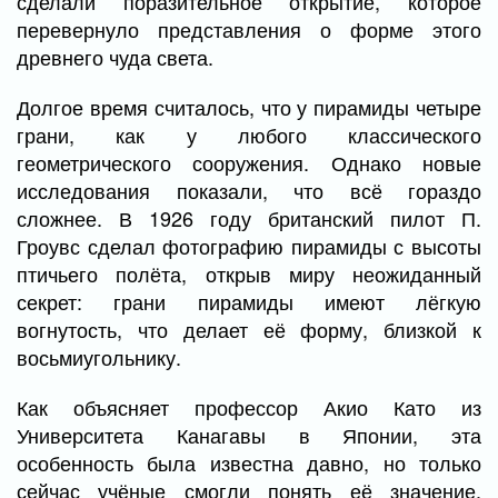
сделали поразительное открытие, которое
перевернуло представления о форме этого
древнего чуда света.
Долгое время считалось, что у пирамиды четыре
грани, как у любого классического
геометрического сооружения. Однако новые
исследования показали, что всё гораздо
сложнее. В 1926 году британский пилот П.
Гроувс сделал фотографию пирамиды с высоты
птичьего полёта, открыв миру неожиданный
секрет: грани пирамиды имеют лёгкую
вогнутость, что делает её форму, близкой к
восьмиугольнику.
Как объясняет профессор Акио Като из
Университета Канагавы в Японии, эта
особенность была известна давно, но только
сейчас учёные смогли понять её значение.