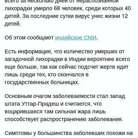
всего за несколько дней от нераспознанной
лихорадки умерло 68 человек, среди которых 40
детей. За последние сутки вирус унес жизни 12
детей.
Об этом сообщают
индийские СМИ
.
Есть информация, что количество умерших от
загадочной лихорадки в Индии вероятнее всего
еще больше, так как сейчас подсчет жертв идет
лишь среди тех, кто скончался в
государственных больницах.
Основным очагом заболеваемости стал запад
штата Уттар-Прадеш и считается, что
воцарившаяся там сильная жара лишь
способствует распространению заболевания.
Симптомы у большинства заболевших похожи на