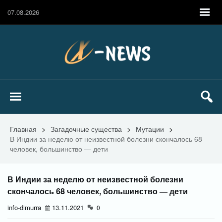
07.08.2026
Главная
>
Загадочные существа
>
Мутации
>
В Индии за неделю от неизвестной болезни скончалось 68
человек, большинство — дети
В Индии за неделю от неизвестной болезни
скончалось 68 человек, большинство — дети
info-dimurra
13.11.2021
0