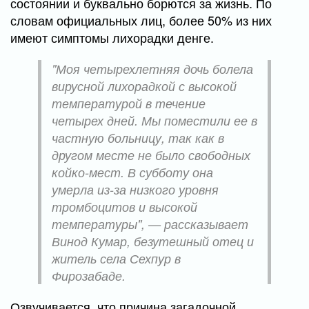
состоянии и буквально борются за жизнь. По
словам официальных лиц, более 50% из них
имеют симптомы лихорадки денге.
"Моя четырехлетняя дочь болела
вирусной лихорадкой с высокой
температурой в ​​течение
четырех дней. Мы поместили ее в
частную больницу, так как в
другом месте не было свободных
койко-мест. В субботу она
умерла из-за низкого уровня
тромбоцитов и высокой
температуры", — рассказывает
Винод Кумар, безутешный отец и
житель села Сехпур в
Фирозабаде.
Озвучивается, что причина загадочной