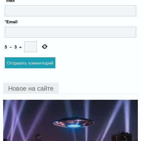
*
Имя
*
Email
5
−
3
=
Новое на сайте