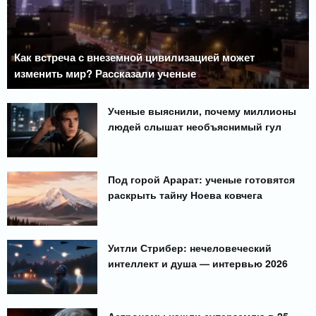
Как встреча с внеземной цивилизацией может
изменить мир? Рассказали ученые
Ученые выяснили, почему миллионы
людей слышат необъяснимый гул
Под горой Арарат: ученые готовятся
раскрыть тайну Ноева ковчега
Уитли Стрибер: нечеловеческий
интеллект и душа — интервью 2026
Астрономы нашли суперземлю в 25