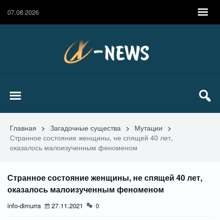
07.08.2026
Главная
>
Загадочные существа
>
Мутации
>
Странное состояние женщины, не спящей 40 лет,
оказалось малоизученным феноменом
Странное состояние женщины, не спящей 40 лет,
оказалось малоизученным феноменом
info-dimurra
27.11.2021
0