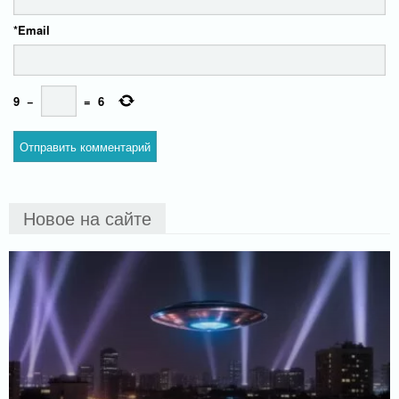
*
Email
9
−
=
6
Новое на сайте