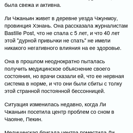
была свежа и активна.
Ли Чжаньин живет в деревне уезда Чжунмоу,
провинция Хэнань. Она рассказала журналистам
Bastille Post, что не спала с 5 лет, и что 40 лет
этой "дурной привычки не спать" не имели
никакого негативного влияния на ее здоровье.
Она в прошлом неоднократно пыталась
получить медицинское объяснение своего
состояния, но врачи сказали ей, что ее нервная
система в норме, и что они были сбиты с толку
этой странной постоянной бессонницей.
Ситуация изменилась недавно, когда Ли
Чжаньин посетила центр проблем со сном в
Чаояне, Пекин.
Медицинская бригада центра поместила Ли