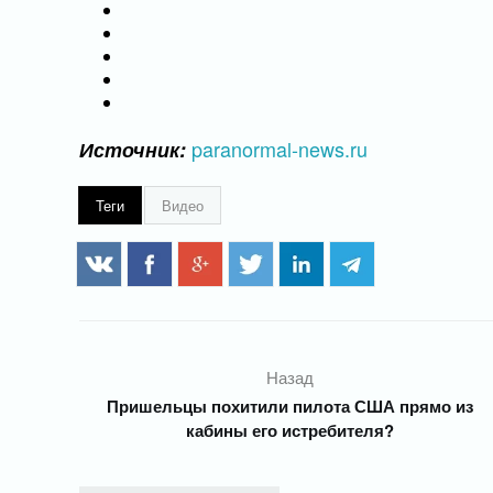
paranormal-news.ru
Источник:
Теги
Видео
Назад
Пришельцы похитили пилота США прямо из
кабины его истребителя?