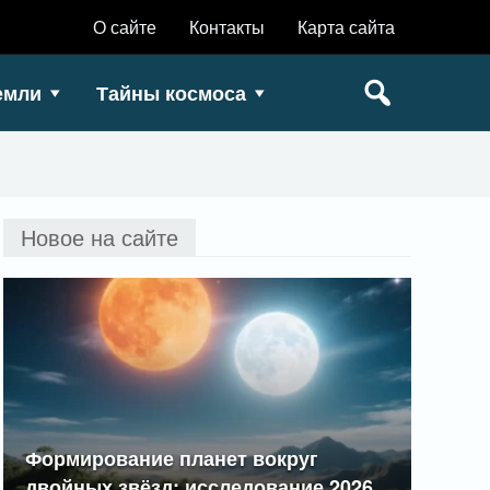
О сайте
Контакты
Карта сайта
емли
Тайны космоса
Новое на сайте
Формирование планет вокруг
двойных звёзд: исследование 2026