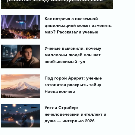
Как встреча с внеземной
цивилизацией может изменить
мир? Рассказали ученые
Ученые выяснили, почему
миллионы людей слышат
необъяснимый гул
Под горой Арарат: ученые
готовятся раскрыть тайну
Ноева ковчега
Уитли Стрибер:
нечеловеческий интеллект и
душа — интервью 2026