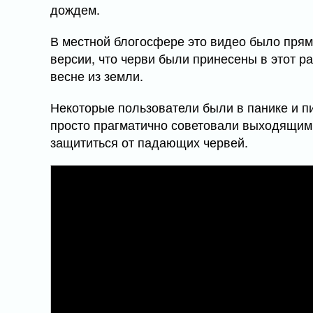
дождем.
В местной блогосфере это видео было прямо
версии, что черви были принесены в этот р
весне из земли.
Некоторые пользователи были в панике и пи
просто прагматично советовали выходящим 
защититься от падающих червей.