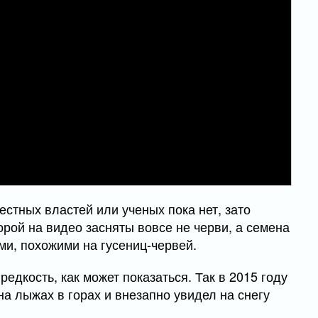
стных властей или ученых пока нет, зато
орой на видео засняты вовсе не черви, а семена
ми, похожими на гусениц-червей.
редкость, как может показаться. Так в 2015 году
на лыжах в горах и внезапно увидел на снегу