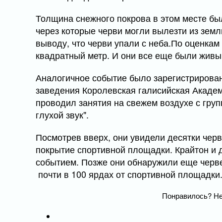
Толщина снежного покрова в этом месте был
через которые черви могли вылезти из земли
выводу, что черви упали с неба.По оценкам
квадратный метр. И они все еще были живы
Аналогичное событие было зарегистрирован
заведения Королевская галисийская Академ
проводил занятия на свежем воздухе с груп
глухой звук".
Посмотрев вверх, они увидели десятки чер
покрытие спортивной площадки. Крайтон и 
событием. Позже они обнаружили еще черве
почти в 100 ярдах от спортивной площадки
Понравилось? Не