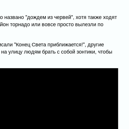
 названо "дождем из червей", хотя также ходят
айон торнадо или вовсе просто вылезли по
сали "Конец Света приближается!", другие
на улицу людям брать с собой зонтики, чтобы