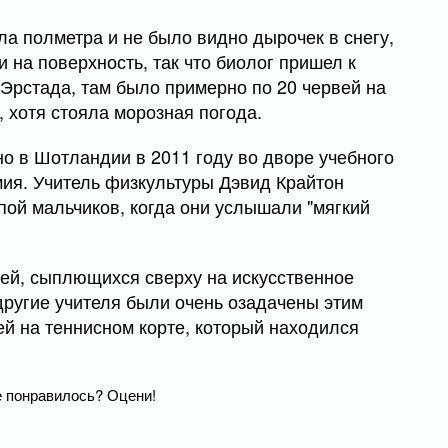
а полметра и не было видно дырочек в снегу,
 на поверхность, так что биолог пришел к
 Эрстада, там было примерно по 20 червей на
, хотя стояла морозная погода.
о в Шотландии в 2011 году во дворе учебного
ия. Учитель физкультуры Дэвид Крайтон
пой мальчиков, когда они услышали "мягкий
вей, сыплющихся сверху на искусственное
другие учителя были очень озадачены этим
й на теннисном корте, который находился
.
 понравилось? Оцени!