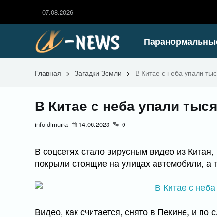
07.08.2026
Паранормальны
Главная
>
Загадки Земли
>
В Китае с неба упали ты
В Китае с неба упали тыс
info-dimurra
14.06.2023
0
В соцсетях стало вирусным видео из Китая,
покрыли стоящие на улицах автомобили, а 
Видео, как считается, снято в Пекине, и по 