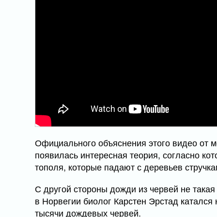
Официального объяснения этого видео от ме
появилась интересная теория, согласно кот
тополя, которые падают с деревьев стручка
С другой стороны дожди из червей не такая 
в Норвегии биолог Карстен Эрстад катался 
тысячи дождевых червей.