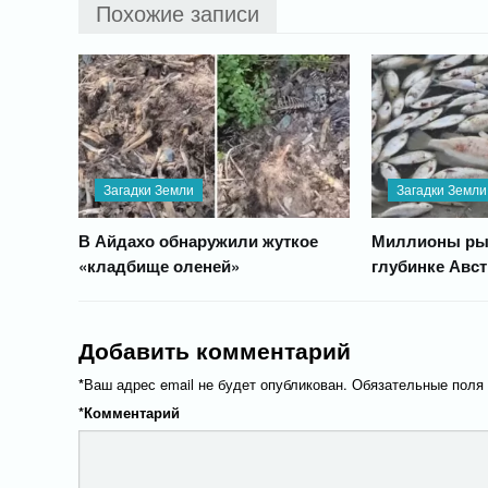
Похожие записи
Загадки Земли
Загадки Земли
В Айдахо обнаружили жуткое
Миллионы рыб
«кладбище оленей»
глубинке Авс
Добавить комментарий
*
Ваш адрес email не будет опубликован.
Обязательные поля
*
Комментарий