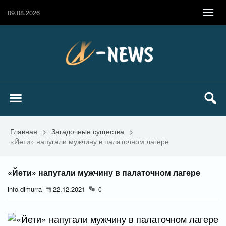
09.08.2026
Главная
>
Загадочные существа
>
«Йети» напугали мужчину в палаточном лагере
«Йети» напугали мужчину в палаточном лагере
info-dimurra
22.12.2021
0