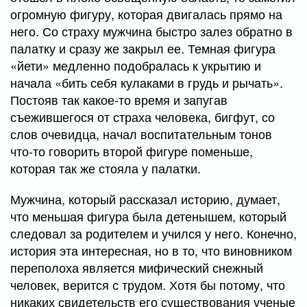
огромную фигуру, которая двигалась прямо на
него. Со страху мужчина быстро залез обратно в
палатку и сразу же закрыл ее. Темная фигура
«йети» медленно подобралась к укрытию и
начала «бить себя кулаками в грудь и рычать».
Постояв так какое-то время и запугав
съежившегося от страха человека, бигфут, со
слов очевидца, начал воспитательным тонов
что-то говорить второй фигуре поменьше,
которая так же стояла у палатки.
Мужчина, который рассказал историю, думает,
что меньшая фигура была детенышем, который
следовал за родителем и учился у него. Конечно,
история эта интересная, но в то, что виновником
переполоха является мифический снежный
человек, верится с трудом. Хотя бы потому, что
никаких свидетельств его существования ученые