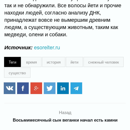
так и не обнаружили. Все волосы йети и прочие
находки людей, согласно анализу ДНК,
принадлежат вовсе не вымершим древним
людям, а существующим животным, таким как
медведи, олени и собаки.
esoreiter.ru
Источник:
Теги
время
история
йети
снежный человек
существо
Назад
Восьмимесячный сын веганки начал есть камни