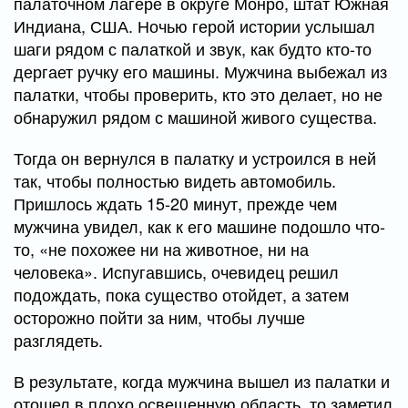
палаточном лагере в округе Монро, штат Южная
Индиана, США. Ночью герой истории услышал
шаги рядом с палаткой и звук, как будто кто-то
дергает ручку его машины. Мужчина выбежал из
палатки, чтобы проверить, кто это делает, но не
обнаружил рядом с машиной живого существа.
Тогда он вернулся в палатку и устроился в ней
так, чтобы полностью видеть автомобиль.
Пришлось ждать 15-20 минут, прежде чем
мужчина увидел, как к его машине подошло что-
то, «не похожее ни на животное, ни на
человека». Испугавшись, очевидец решил
подождать, пока существо отойдет, а затем
осторожно пойти за ним, чтобы лучше
разглядеть.
В результате, когда мужчина вышел из палатки и
отошел в плохо освещенную область, то заметил