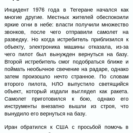
Инцидент 1976 года в Тегеране начался как
многие другие. Местных жителей обеспокоили
яркие огни в небе: власти получили множество
звонков, после чего отправили самолет на
разведку. Но когда истребитель приблизился к
объекту, электроника машины отказала, из-за
чего пилот был вынужден вернуться на базу.
Второй истребитель смог подобраться ближе и
поймать необычное свечение на радаре, однако
затем произошло нечто странное. По словам
второго пилота, НЛО выпустило светящийся
объект, который издали выглядел как ракета.
Самолет приготовился к бою, однако его
инструменты внезапно вышли из строя, что
вынудило его вернуться на базу.
Иран обратился к США с просьбой помочь в