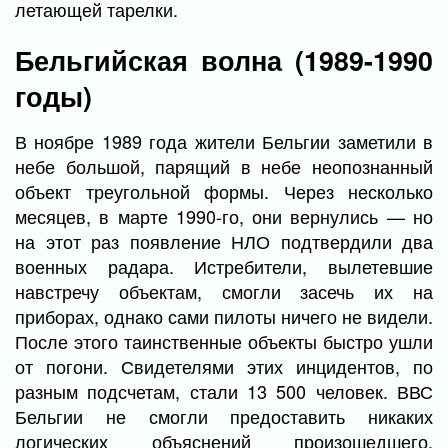
летающей тарелки.
Бельгийская волна (1989-1990
годы)
В ноябре 1989 года жители Бельгии заметили в
небе большой, парящий в небе неопознанный
объект треугольной формы. Через несколько
месяцев, в марте 1990-го, они вернулись — но
на этот раз появление НЛО подтвердили два
военных радара. Истребители, вылетевшие
навстречу объектам, смогли засечь их на
приборах, однако сами пилоты ничего не видели.
После этого таинственные объекты быстро ушли
от погони. Свидетелями этих инцидентов, по
разным подсчетам, стали 13 500 человек. ВВС
Бельгии не смогли предоставить никаких
логических объяснений произошедшего,