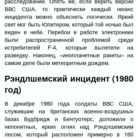
расследовании. Опять же, если верить версии
ВВС США, то практически каждый нюанс
инцидента можно объяснить логически. Яркий
свет мог быть Юпитером, который той ночью был
виден в небе. Перебои в работе электроники
были распространенной проблемой среди
истребителей F-4, которые вылетели на
разведку. Наконец, «инопланетные ракеты» на
самом деле были метеоритным дождем.
Рэндлшемский инцидент (1980
год)
В декабре 1980 года солдаты ВВС США,
служившие на британских военно-воздушных
базах Вудбридж и Бентуотерс, доложили о
непонятных, ярких огнях над Рэндлшемским
лесом, который расположен примерно в 160