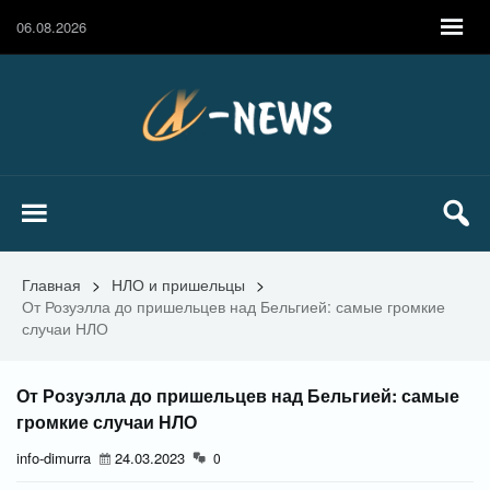
06.08.2026
Главная
>
НЛО и пришельцы
>
От Розуэлла до пришельцев над Бельгией: самые громкие
случаи НЛО
От Розуэлла до пришельцев над Бельгией: самые
громкие случаи НЛО
info-dimurra
24.03.2023
0