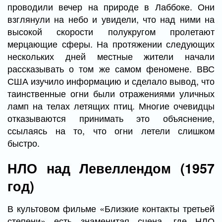
проводили вечер на природе в Лаббоке. Они
взглянули на небо и увидели, что над ними на
высокой скорости полукругом пролетают
мерцающие сферы. На протяжении следующих
нескольких дней местные жители начали
рассказывать о том же самом феномене. ВВС
США изучило информацию и сделало вывод, что
таинственные огни были отражениями уличных
ламп на телах летящих птиц. Многие очевидцы
отказываются принимать это объяснение,
ссылаясь на то, что огни летели слишком
быстро.
НЛО над Левеллендом (1957
год)
В культовом фильме «Близкие контакты третьей
степени» есть знаменитая сцена, где НЛО