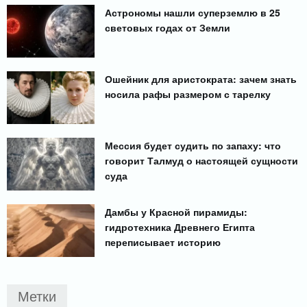
Астрономы нашли суперземлю в 25
световых годах от Земли
Ошейник для аристократа: зачем знать
носила рафы размером с тарелку
Мессия будет судить по запаху: что
говорит Талмуд о настоящей сущности
суда
Дамбы у Красной пирамиды:
гидротехника Древнего Египта
переписывает историю
Метки