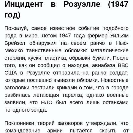
Инцидент в Розуэлле (1947
год)
Пожалуй, самое известное событие подобного
рода в мире. Летом 1947 года фермер Уильям
Брейзел обнаружил на своем ранчо в Нью-
Мехико таинственные обломки: металлические
стержни, куски пластика, обрывки бумаги. После
того, как он сообщил о находке, авиабаза ВВС
США в Розуэлле отправила на ранчо солдат,
которые поспешно вывезли обломки. Новостные
заголовки пестрили криками о том, что в городе
разбилась летающая тарелка, однако военные
заявили, что НЛО был всего лишь останками
погодного зонда.
Поклонники теорий заговоров утверждали, что
командование армии пытается скрыть от