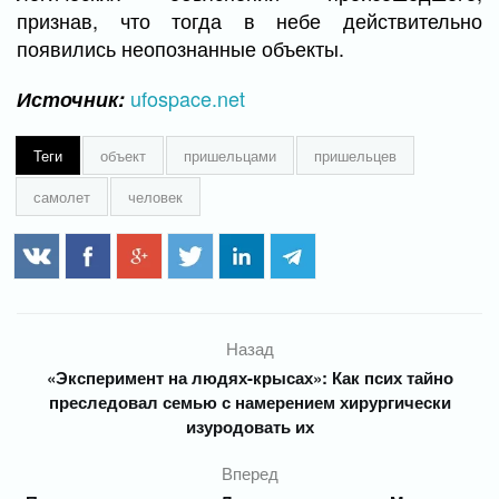
признав, что тогда в небе действительно
появились неопознанные объекты.
ufospace.net
Источник:
Теги
объект
пришельцами
пришельцев
самолет
человек
Назад
«Эксперимент на людях-крысах»: Как псих тайно
преследовал семью с намерением хирургически
изуродовать их
Вперед