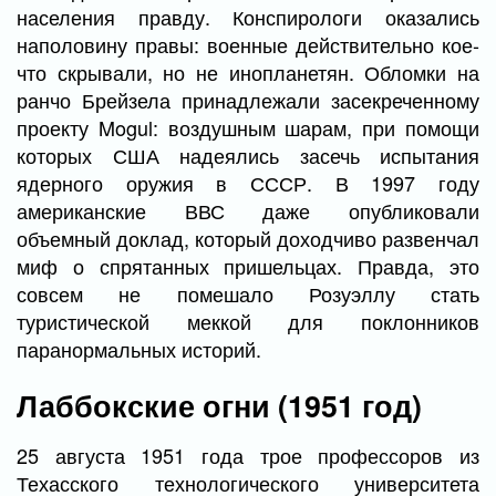
населения правду. Конспирологи оказались
наполовину правы: военные действительно кое-
что скрывали, но не инопланетян. Обломки на
ранчо Брейзела принадлежали засекреченному
проекту Mogul: воздушным шарам, при помощи
которых США надеялись засечь испытания
ядерного оружия в СССР. В 1997 году
американские ВВС даже опубликовали
объемный доклад, который доходчиво развенчал
миф о спрятанных пришельцах. Правда, это
совсем не помешало Розуэллу стать
туристической меккой для поклонников
паранормальных историй.
Лаббокские огни (1951 год)
25 августа 1951 года трое профессоров из
Техасского технологического университета