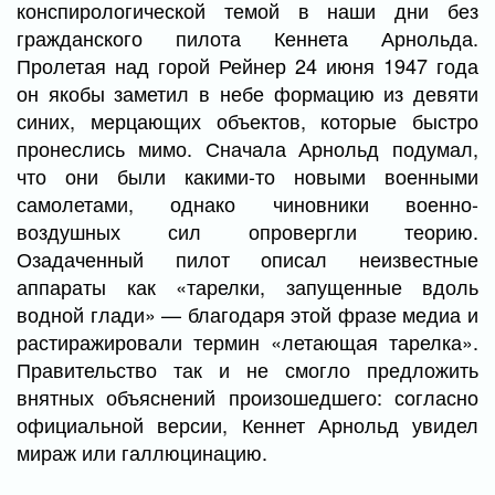
конспирологической темой в наши дни без
гражданского пилота Кеннета Арнольда.
Пролетая над горой Рейнер 24 июня 1947 года
он якобы заметил в небе формацию из девяти
синих, мерцающих объектов, которые быстро
пронеслись мимо. Сначала Арнольд подумал,
что они были какими-то новыми военными
самолетами, однако чиновники военно-
воздушных сил опровергли теорию.
Озадаченный пилот описал неизвестные
аппараты как «тарелки, запущенные вдоль
водной глади» — благодаря этой фразе медиа и
растиражировали термин «летающая тарелка».
Правительство так и не смогло предложить
внятных объяснений произошедшего: согласно
официальной версии, Кеннет Арнольд увидел
мираж или галлюцинацию.