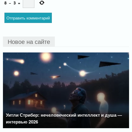
8
−
3
=
Новое на сайте
Уитли Стрибер: нечеловеческий интеллект и душа —
интервью 2026