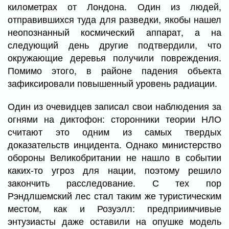
километрах от Лондона. Один из людей,
отправившихся туда для разведки, якобы нашел
неопознанный космический аппарат, а на
следующий день другие подтвердили, что
окружающие деревья получили повреждения.
Помимо этого, в районе падения объекта
зафиксировали повышенный уровень радиации.
Один из очевидцев записал свои наблюдения за
огнями на диктофон: сторонники теории НЛО
считают это одним из самых твердых
доказательств инцидента. Однако министерство
обороны Великобритании не нашло в событии
каких-то угроз для нации, поэтому решило
закончить расследование. С тех пор
Рэндлшемский лес стал таким же туристическим
местом, как и Розуэлл: предприимчивые
энтузиасты даже оставили на опушке модель