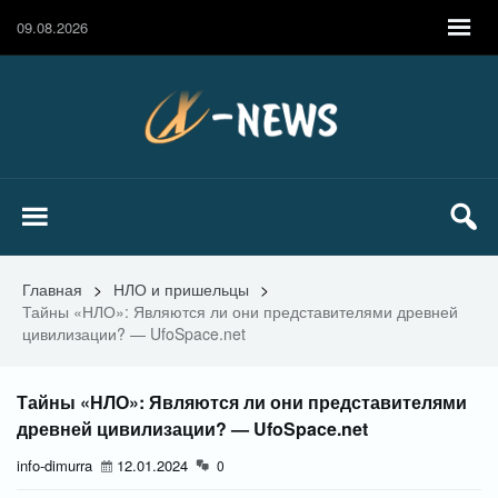
09.08.2026
Главная
>
НЛО и пришельцы
>
Тайны «НЛО»: Являются ли они представителями древней
цивилизации? — UfoSpace.net
Тайны «НЛО»: Являются ли они представителями
древней цивилизации? — UfoSpace.net
info-dimurra
12.01.2024
0