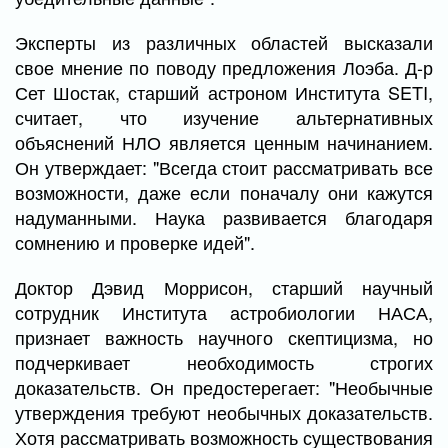
Эксперты из различных областей высказали
свое мнение по поводу предложения Лоэба. Д-р
Сет Шостак, старший астроном Института SETI,
считает, что изучение альтернативных
объяснений НЛО является ценным начинанием.
Он утверждает: "Всегда стоит рассматривать все
возможности, даже если поначалу они кажутся
надуманными. Наука развивается благодаря
сомнению и проверке идей".
Доктор Дэвид Моррисон, старший научный
сотрудник Института астробиологии НАСА,
признает важность научного скептицизма, но
подчеркивает необходимость строгих
доказательств. Он предостерегает: "Необычные
утверждения требуют необычных доказательств.
Хотя рассматривать возможность существования