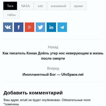
Теги
NASA
seti
внеземной
время
тайны
Назад
Как писатель Конан Дойль утер нос неверующим в жизнь
после смерти
Вперед
Инопланетный Бог — UfoSpace.net
Добавить комментарий
Ваш адрес email не будет опубликован.
Обязательные поля
*
помечены