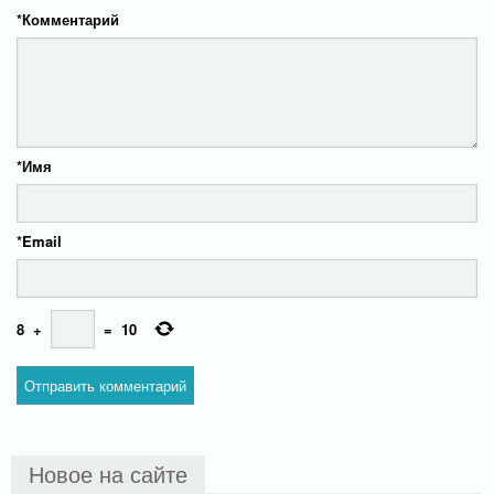
*
Комментарий
*
Имя
*
Email
8
+
=
10
Новое на сайте