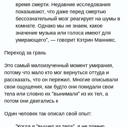
время смерти. Недавние исследования
показывают, что даже перед смертью
бессознательный мозг реагирует на шумы в
комнате. Однако мы не знаем, какое
значение музыка или голоса имеют для
умирающего", — говорит Кэтрин Манникс.
Переход за грань
Это самый малоизученный момент умирания,
потому что мало кто мог вернуться оттуда и
рассказать, что он пережил. Многие описывали
свои ощущения, как будто они покидали свои
тела или словно их "вынимали" из их тел, а
потом они двигались к
Один человек так описал свой опыт:
"Когда я "вышел из тела", я не помню