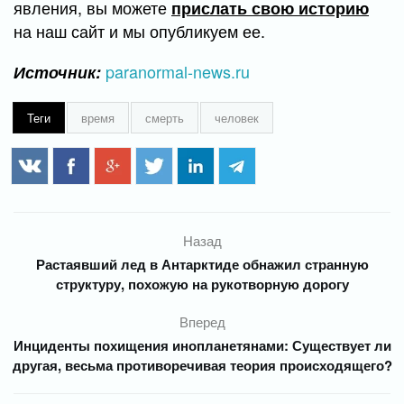
явления, вы можете
прислать свою историю
на наш сайт и мы опубликуем ее.
paranormal-news.ru
Источник:
Теги
время
смерть
человек
Назад
Растаявший лед в Антарктиде обнажил странную
структуру, похожую на рукотворную дорогу
Вперед
Инциденты похищения инопланетянами: Существует ли
другая, весьма противоречивая теория происходящего?