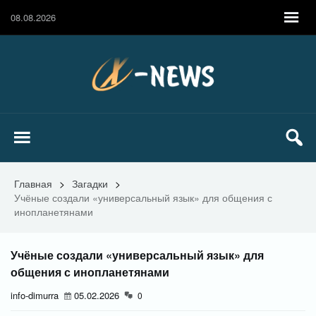
08.08.2026
Главная
>
Загадки
>
Учёные создали «универсальный язык» для общения с
инопланетянами
Учёные создали «универсальный язык» для
общения с инопланетянами
info-dimurra
05.02.2026
0