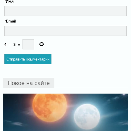
*
Имя
*
Email
4
−
3
=
Новое на сайте