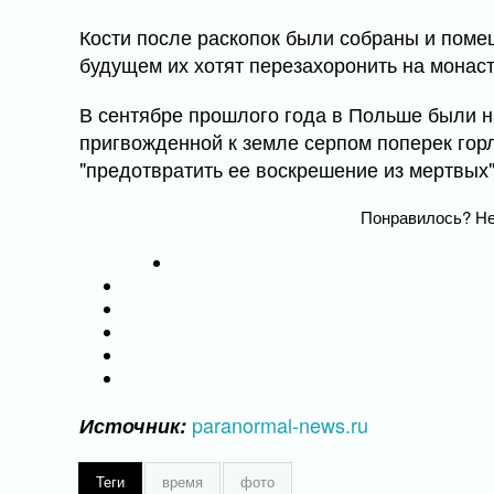
Кости после раскопок были собраны и поме
будущем их хотят перезахоронить на монас
В сентябре прошлого года в Польше были
пригвожденной к земле серпом поперек горл
"предотвратить ее воскрешение из мертвых"
Понравилось? Не
paranormal-news.ru
Источник:
Теги
время
фото