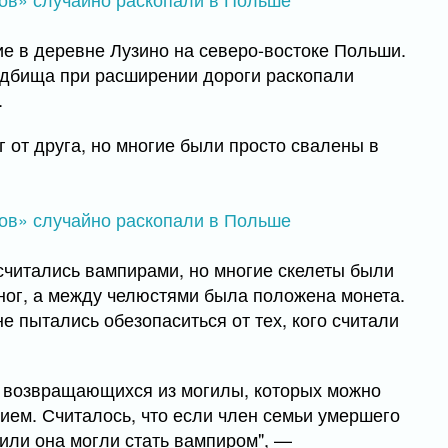
е в деревне Лузино на северо-востоке Польши.
адбища при расширении дороги раскопали
.
г от друга, но многие были просто свалены в
считались вампирами, но многие скелеты были
ног, а между челюстями была положена монета.
е пытались обезопаситься от тех, кого считали
, возвращающихся из могилы, которых можно
ием. Считалось, что если член семьи умершего
 или она могли стать вампиром", —