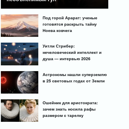
Под горой Арарат: ученые
готовятся раскрыть тайну
Ноева ковчега
Уитли Стрибер:
нечеловеческий интеллект и
душа — интервью 2026
Астрономы нашли суперземлю
в 25 световых годах от Земли
Ошейник для аристократа:
зачем знать носила рафы
размером с тарелку