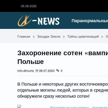
06.08.2026
Паранормальны
Главная
>
Загадки Земли
>
Тайны цивилизаций
>
З
Захоронение сотен «вамп
Польше
info-dimurra
08.07.2023
0
В Польше и некоторых других восточноевро
отдельные могилы людей, которых в средне
обнаружили сразу несколько сотен!