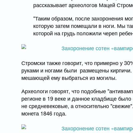
рассказывает археологов Мацей Стром
"Таким образом, после захоронения мо
которую затем помещали в ноги. Мы т
которой на грудь положили череп ребе
Стромски также говорит, что примерно у 30
руками и ногами были размещены кирпичи. 
мешающей ему выбраться из могилы.
Археологи говорят, что подобные "антивамп
регионе в 19 веке и данное кладбище было о
не средневековые, а относительно "свежие"
монета 1846 года.