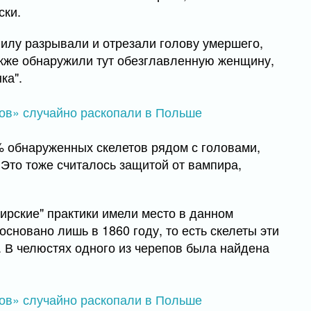
ски.
гилу разрывали и отрезали голову умершего,
акже обнаружили тут обезглавленную женщину,
нка".
% обнаруженных скелетов рядом с головами,
Это тоже считалось защитой от вампира,
ирские" практики имели место в данном
сновано лишь в 1860 году, то есть скелеты эти
. В челюстях одного из черепов была найдена