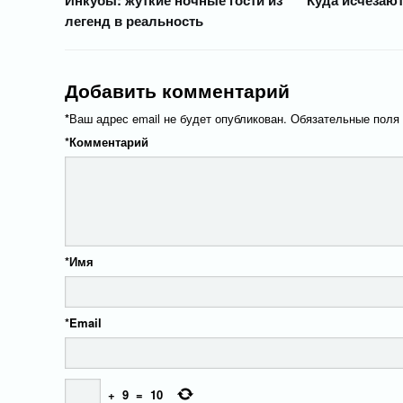
Инкубы: жуткие ночные гости из
Куда исчезают
легенд в реальность
Добавить комментарий
*
Ваш адрес email не будет опубликован.
Обязательные поля
*
Комментарий
*
Имя
*
Email
+
9
=
10