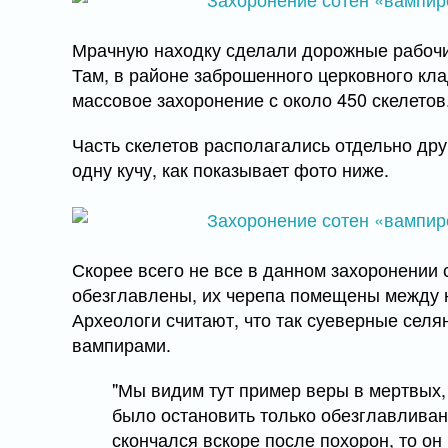
Мрачную находку сделали дорожные рабочи
Там, в районе заброшенного церковного кл
массовое захоронение с около 450 скелетов
Часть скелетов располагались отдельно дру
одну кучу, как показывает фото ниже.
Скорее всего не все в данном захоронении 
обезглавлены, их черепа помещены между 
Археологи считают, что так суеверные селян
вампирами.
"Мы видим тут пример веры в мертвых
было остановить только обезглавливан
скончался вскоре после похорон, то он