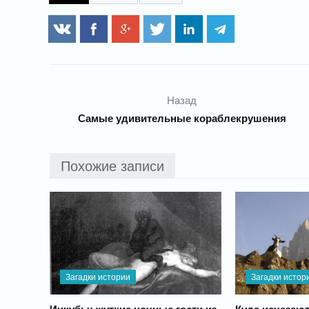
Назад
Самые удивительные кораблекрушения
Похожие записи
Загадки истории
Загадки истор