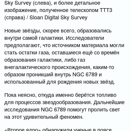
Sky Survey (слева), и более детальное
изображение, полученное телескопом TTT3
(справа) / Sloan Digital Sky Survey
Новые звёзды, скорее всего, образовались
внутри самой галактики. Исследователи
предполагают, что источником материала могли
стать остатки газа, оставшиеся ещё со времён
образования галактики, либо газ
внегалактического происхождения, каким-то
образом проникший внутрь NGC 6789 и
использованный для рождения новых звёзд.
Пока неясно, откуда именно берётся топливо
для процессов звездообразования. Дальнейшие
исследования NGC 6789 помогут пролить свет
на этот удивительный феномен.
«Второе ядро» обнаружили ученые в поясе