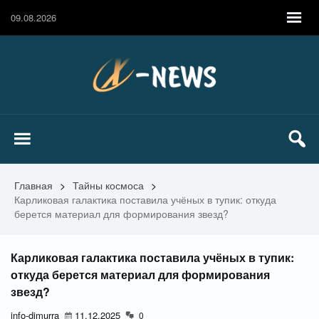
09.08.2026
Главная
>
Тайны космоса
>
Карликовая галактика поставила учёных в тупик: откуда
берется материал для формирования звезд?
Карликовая галактика поставила учёных в тупик:
откуда берется материал для формирования
звезд?
info-dimurra
11.12.2025
0