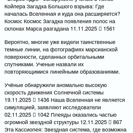
Койпера Загадка Большого взрыва: Где
началась Вселенная и куда она расширяется?
Космос Космос Загадка появления полос на
склонах Марса разгадана 11.11.2025
1561
Вероятно, многие уже видели таинственные
темные линии, на фотографиях марсианской
поверхности, сделанных орбитальными
спутниками. Ученые назвали их
повторяющимися линейными образованиями.
Учёные обнаружили аномально высокую
скорость движения Солнечной системы
19.11.2025
1436 Наша Вселенная не является
симуляцией, заявляют исследователи
02.11.2025
1042 Плеяды оказались частью
огромной звездной структуры 12.11.2025
867
Эта Кассиопея: Звездная система, где возможна