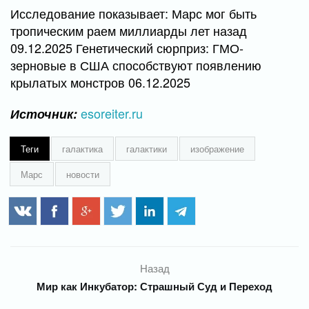
Исследование показывает: Марс мог быть
тропическим раем миллиарды лет назад
09.12.2025 Генетический сюрприз: ГМО-
зерновые в США способствуют появлению
крылатых монстров 06.12.2025
esoreiter.ru
Источник:
Теги
галактика
галактики
изображение
Марс
новости
Назад
Мир как Инкубатор: Страшный Суд и Переход