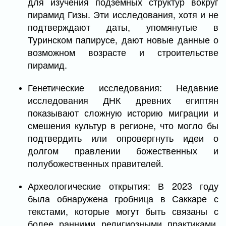
для изучения подземных структур вокруг
пирамид Гизы. Эти исследования, хотя и не
подтверждают даты, упомянутые в
Туринском папирусе, дают новые данные о
возможном возрасте и строительстве
пирамид.
Генетические исследования: Недавние
исследования ДНК древних египтян
показывают сложную историю миграции и
смешения культур в регионе, что могло бы
подтвердить или опровергнуть идеи о
долгом правлении божественных и
полубожественных правителей.
Археологические открытия: В 2023 году
была обнаружена гробница в Саккаре с
текстами, которые могут быть связаны с
более ранними религиозными практиками,