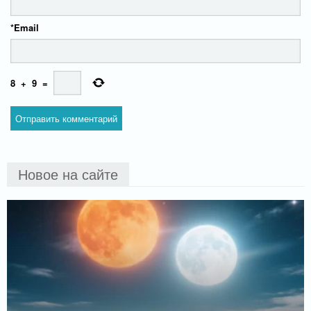
*
Email
8
+
9
=
Новое на сайте