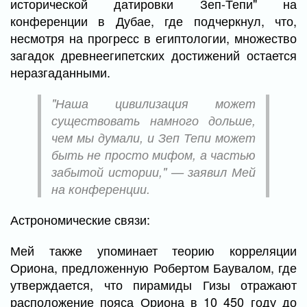
исторической датировки Зеп-Тепи" на
конференции в Дубае, где подчеркнул, что,
несмотря на прогресс в египтологии, множество
загадок древнеегипетских достижений остается
неразгаданными.
"Наша цивилизация может
существовать намного дольше,
чем мы думали, и Зеп Тепи может
быть не просто мифом, а частью
забытой истории," — заявил Мей
на конференции.
Астрономические связи:
Мей также упоминает теорию корреляции
Ориона, предложенную Робертом Баувалом, где
утверждается, что пирамиды Гизы отражают
расположение пояса Ориона в 10 450 году до