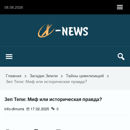
08.08.2026
Главная
>
Загадки Земли
>
Тайны цивилизаций
>
Зеп Тепи: Миф или историческая правда?
Зеп Тепи: Миф или историческая правда?
info-dimurra
17.02.2025
0