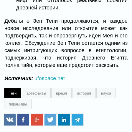
древней истории.
Дебаты о Зеп Тепи продолжаются, и каждое
новое исследование или открытие может как
подтвердить, так и опровергнуть идеи Мея и его
коллег. Обсуждение Зеп Тепи остается одним из
самых интригующих вопросов в египтологии,
подчеркивая, что история Древнего Египта
полна тайн, которые еще предстоит раскрыть.
ufospace.net
Источник:
Теги
артефакты
время
история
наука
пирамиды