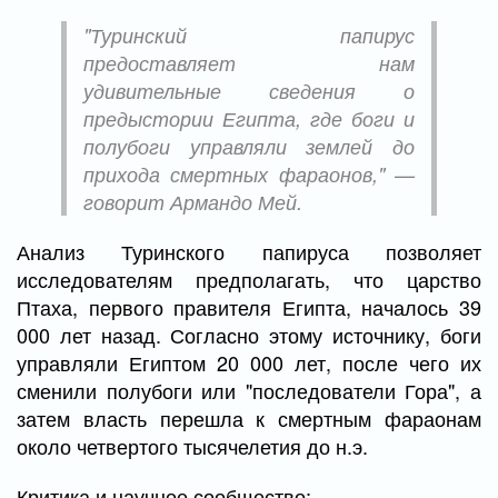
"Туринский папирус
предоставляет нам
удивительные сведения о
предыстории Египта, где боги и
полубоги управляли землей до
прихода смертных фараонов," —
говорит Армандо Мей.
Анализ Туринского папируса позволяет
исследователям предполагать, что царство
Птаха, первого правителя Египта, началось 39
000 лет назад. Согласно этому источнику, боги
управляли Египтом 20 000 лет, после чего их
сменили полубоги или "последователи Гора", а
затем власть перешла к смертным фараонам
около четвертого тысячелетия до н.э.
Критика и научное сообщество: