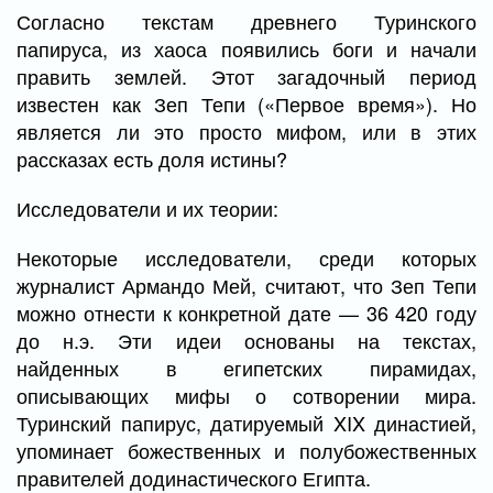
Согласно текстам древнего Туринского
папируса, из хаоса появились боги и начали
править землей. Этот загадочный период
известен как Зеп Тепи («Первое время»). Но
является ли это просто мифом, или в этих
рассказах есть доля истины?
Исследователи и их теории:
Некоторые исследователи, среди которых
журналист Армандо Мей, считают, что Зеп Тепи
можно отнести к конкретной дате — 36 420 году
до н.э. Эти идеи основаны на текстах,
найденных в египетских пирамидах,
описывающих мифы о сотворении мира.
Туринский папирус, датируемый XIX династией,
упоминает божественных и полубожественных
правителей додинастического Египта.