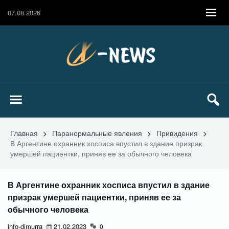
07.08.2026
Главная
>
Паранормальные явления
>
Привидения
>
В Аргентине охранник хосписа впустил в здание призрак
умершей пациентки, приняв ее за обычного человека
В Аргентине охранник хосписа впустил в здание
призрак умершей пациентки, приняв ее за
обычного человека
info-dimurra
21.02.2023
0