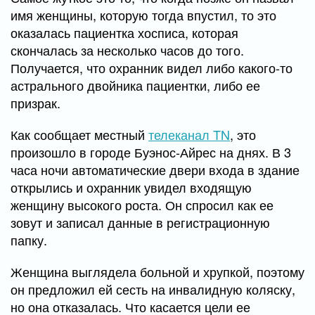
имя женщины, которую тогда впустил, то это
оказалась пациентка хосписа, которая
скончалась за несколько часов до того.
Получается, что охранник видел либо какого-то
астрального двойника пациентки, либо ее
призрак.
Как сообщает местный
телеканал TN
, это
произошло в городе Буэнос-Айрес на днях. В 3
часа ночи автоматические двери входа в здание
открылись и охранник увидел входящую
женщину высокого роста. Он спросил как ее
зовут и записал данные в регистрационную
папку.
Женщина выглядела больной и хрупкой, поэтому
он предложил ей сесть на инвалидную коляску,
но она отказалась. Что касается цели ее