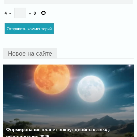
4
−
=
0
Новое на сайте
Формирование планет вокруг двойных звёзд:
исследование 2026