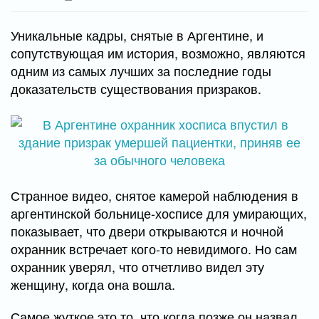
Уникальные кадры, снятые в Аргентине, и
сопутствующая им история, возможно, являются
одним из самых лучших за последние годы
доказательств существования призраков.
Странное видео, снятое камерой наблюдения в
аргентинской больнице-хосписе для умирающих,
показывает, что двери открываются и ночной
охранник встречает кого-то невидимого. Но сам
охранник уверял, что отчетливо видел эту
женщину, когда она вошла.
Самое жуткое это то, что когда позже он назвал