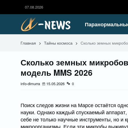
07.08.2026
Паранормальны
Главная
>
Тайны космоса
>
Сколько земных микроб
Сколько земных микробо
модель MMS 2026
info-dimurra
15.05.2026
0
Поиск следов жизни на Марсе остаётся одн
науки. Однако каждый спускаемый аппарат,
себе не только научные инструменты, но и
микроорганизмы. Если эти микробы выживут 