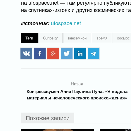
на ufospace.net — там регулярно публикуют
на спутниках-изгоях и других космических т
ufospace.net
Источник:
Теги
Curiosity
внеземной
время
космос
Назад
Конгрессвумен Анна Паулина Луна: «Я видела
материалы нечеловеческого происхождения»
Похожие записи