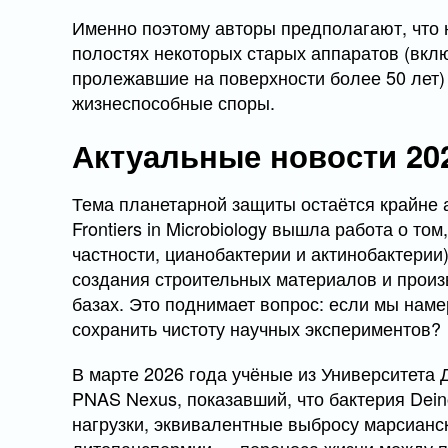
Именно поэтому авторы предполагают, что 
полостях некоторых старых аппаратов (вклю
пролежавшие на поверхности более 50 лет)
жизнеспособные споры.
Актуальные новости 20
Тема планетарной защиты остаётся крайне а
Frontiers in Microbiology вышла работа о т
частности, цианобактерии и актинобактерии
создания строительных материалов и произ
базах. Это поднимает вопрос: если мы нам
сохранить чистоту научных экспериментов?
В марте 2026 года учёные из Университета
PNAS Nexus, показавший, что бактерия Dei
нагрузки, эквивалентные выбросу марсианск