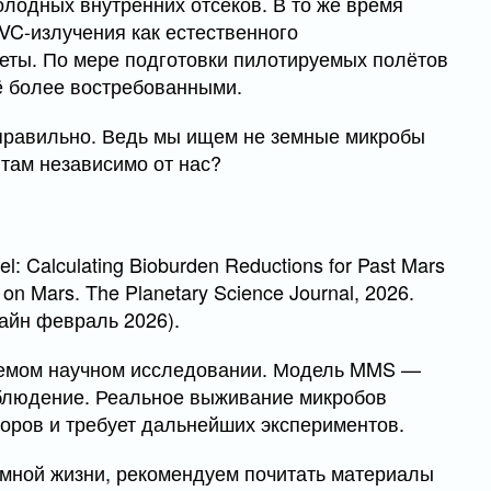
олодных внутренних отсеков. В то же время
C-излучения как естественного
еты. По мере подготовки пилотируемых полётов
щё более востребованными.
 правильно. Ведь мы ищем не земные микробы
 там независимо от нас?
del: Calculating Bioburden Reductions for Past Mars
 on Mars. The Planetary Science Journal, 2026.
айн февраль 2026).
уемом научном исследовании. Модель MMS —
аблюдение. Реальное выживание микробов
оров и требует дальнейших экспериментов.
емной жизни, рекомендуем почитать материалы