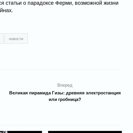
ся статьи о парадоксе Ферми, возможной жизни
айнах.
новости
Вперед
Великая пирамида Гизы: древняя электростанция
или гробница?