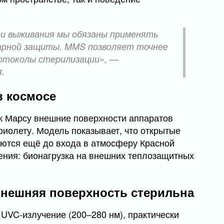
ти выживания мы обязаны применять
арной защиты. MMS позволяет точнее
отоколы стерилизации», —
.
в космосе
к Марсу внешние поверхности аппаратов
иолету. Модель показывает, что открытые
уются ещё до входа в атмосферу Красной
ения: бионагрузка на внешних теплозащитных
внешняя поверхность стерильна
 UVC-излучение (200–280 нм), практически