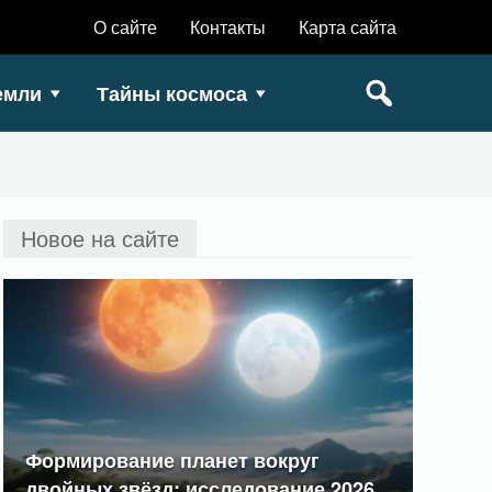
О сайте
Контакты
Карта сайта
емли
Тайны космоса
Новое на сайте
Формирование планет вокруг
двойных звёзд: исследование 2026