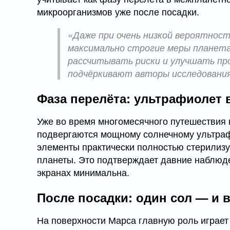
микроорганизмов уже после посадки.
«Даже при очень низкой вероятнос
максимально строгие меры планет
рассчитывать риски и улучшать пр
подчёркивают авторы исследования
Фаза перелёта: ультрафиолет 
Уже во время многомесячного путешествия 
подвергаются мощному солнечному ультраф
элементы практически полностью стерилиз
планеты. Это подтверждает давние наблюд
экранах минимальна.
После посадки: один сол — и 
На поверхности Марса главную роль играет