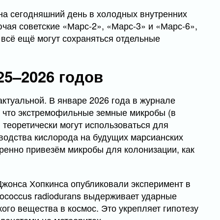
на сегодняшний день в холодных внутренних
чая советские «Марс-2», «Марс-3» и «Марс-6»,
 всё ещё могут сохраняться отдельные
25–2026 годов
ктуальной. В январе 2026 года в журнале
ом, что экстремофильные земные микробы (в
) теоретически могут использоваться для
водства кислорода на будущих марсианских
еренно привезём микробы для колонизации, как
 Джонса Хопкинса опубликовали эксперимент в
nococcus radiodurans выдерживает ударные
ого вещества в космос. Это укрепляет гипотезу