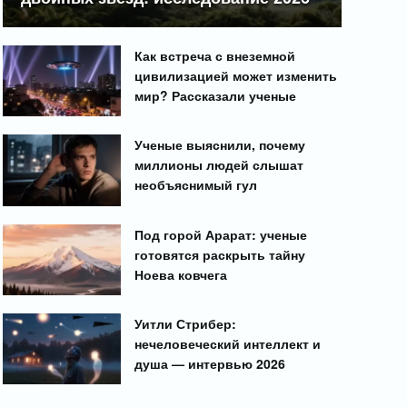
Как встреча с внеземной
цивилизацией может изменить
мир? Рассказали ученые
Ученые выяснили, почему
миллионы людей слышат
необъяснимый гул
Под горой Арарат: ученые
готовятся раскрыть тайну
Ноева ковчега
Уитли Стрибер:
нечеловеческий интеллект и
душа — интервью 2026