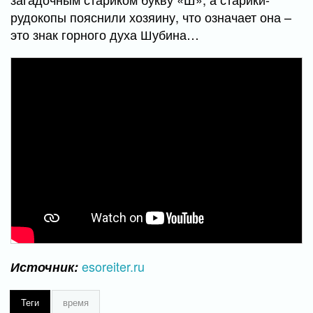
рудокопы пояснили хозяину, что означает она –
это знак горного духа Шубина…
esoreiter.ru
Источник:
Теги
время