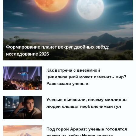
Формирование планет вокруг двойных звёзд:
исследование 2026
Как встреча с внеземной
цивилизацией может изменить мир?
Рассказали ученые
Ученые выяснили, почему миллионы
людей слышат необъяснимый гул
Под горой Арарат: ученые готовятся
раскрыть тайну Ноева ковчега