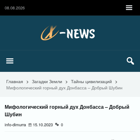
08.08.2026
Главная
>
Загадки Земли
>
Тайны цивилизаций
>
Мифологический горный дух Донбасса – Добрый Шубин
Мифологический горный дух Донбасса – Добрый
Шубин
info-dimurra
15.10.2023
0