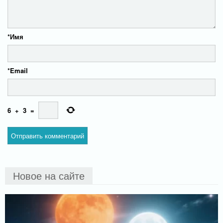
*
Имя
*
Email
6
+
3
=
Новое на сайте