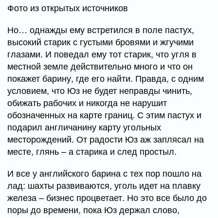
Фото из открытых источников
Но… однажды ему встретился в поле пастух,
высокий старик с густыми бровями и жгучими
глазами. И поведал ему тот старик, что угля в
местной земле действительно много и что он
покажет барину, где его найти. Правда, с одним
условием, что Юз не будет неправды чинить,
обижать рабочих и никогда не нарушит
обозначенных на карте границ. С этим пастух и
подарил англичанину карту угольных
месторождений. От радости Юз аж заплясал на
месте, глянь – а старика и след простыл.
И все у английского барина с тех пор пошло на
лад: шахты развиваются, уголь идет на плавку
железа – бизнес процветает. Но это все было до
поры до времени, пока Юз держал слово,