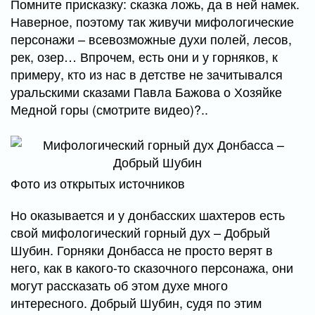
Помните присказку: сказка ложь, да в ней намек.
Наверное, поэтому так живучи мифологические
персонажи – всевозможные духи полей, лесов,
рек, озер… Впрочем, есть они и у горняков, к
примеру, кто из нас в детстве не зачитывался
уральскими сказами Павла Бажова о Хозяйке
Медной горы (смотрите видео)?..
Фото из открытых источников
Но оказывается и у донбасских шахтеров есть
свой мифологический горный дух – Добрый
Шубин. Горняки Донбасса не просто верят в
него, как в какого-то сказочного персонажа, они
могут рассказать об этом духе много
интересного. Добрый Шубин, судя по этим