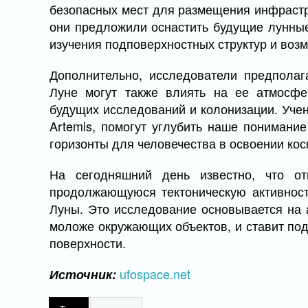
безопасных мест для размещения инфрастру
они предложили оснастить будущие лунные
изучения подповерхностных структур и воз
Дополнительно, исследователи предполаг
Луне могут также влиять на ее атмосфе
будущих исследований и колонизации. Уче
Artemis, помогут углубить наше понимание
горизонты для человечества в освоении кос
На сегодняшний день известно, что о
продолжающуюся тектоническую активност
Луны. Это исследование основывается на а
моложе окружающих объектов, и ставит под
поверхности.
ufospace.net
Источник: