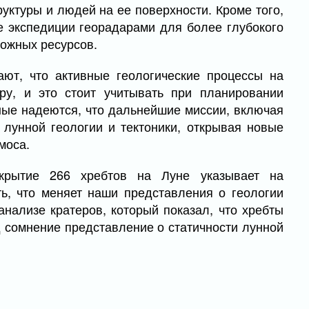
ктуры и людей на ее поверхности. Кроме того,
 экспедиции георадарами для более глубокого
можных ресурсов.
ают, что активные геологические процессы на
ру, и это стоит учитывать при планировании
ные надеются, что дальнейшие миссии, включая
 лунной геологии и тектоники, открывая новые
моса.
ткрытие 266 хребтов на Луне указывает на
ь, что меняет наши представления о геологии
нализе кратеров, который показал, что хребты
 сомнение представление о статичности лунной