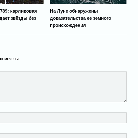
789: карликовая
На Луне обнаружены
дает звёзды без
доказательства ее земного
происхождения
 помечены