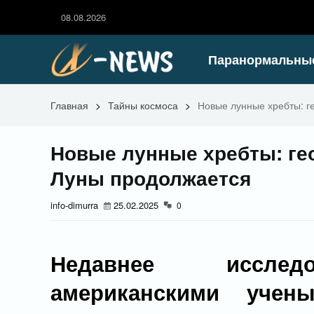
08.08.2026
Паранормальны
Главная
>
Тайны космоса
>
Новые лунные хребты: г
Новые лунные хребты: ге
Луны продолжается
info-dimurra
25.02.2025
0
Недавнее исследо
американскими учен