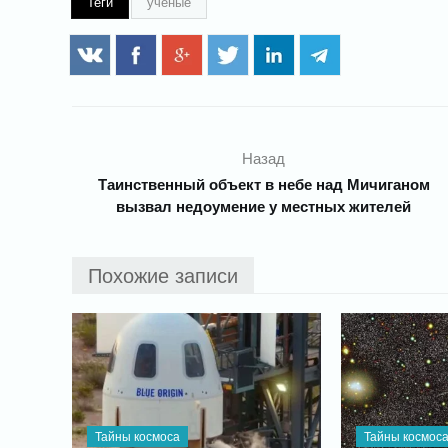
Теги
ученые
Назад
Таинственный объект в небе над Мичиганом
вызвал недоумение у местных жителей
Похожие записи
Тайны космоса
Тайны космос