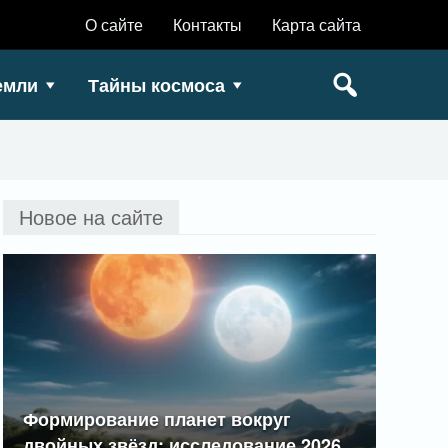
О сайте
Контакты
Карта сайта
емли
Тайны космоса
Новое на сайте
Формирование планет вокруг
двойных звёзд: исследование 2026