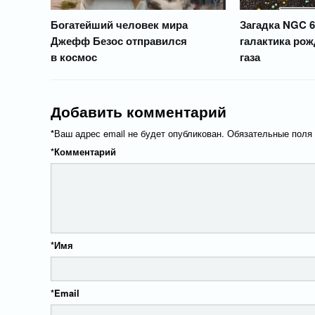
Богатейший человек мира
Загадка NGC 6
Джефф Безос отправился
галактика рож
в космос
газа
Добавить комментарий
*
Ваш адрес email не будет опубликован.
Обязательные поля
*
Комментарий
*
Имя
*
Email