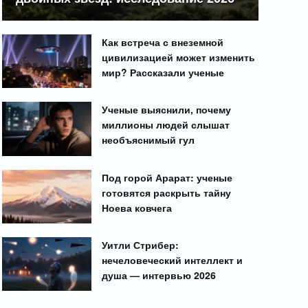
Как встреча с внеземной
цивилизацией может изменить
мир? Рассказали ученые
Ученые выяснили, почему
миллионы людей слышат
необъяснимый гул
Под горой Арарат: ученые
готовятся раскрыть тайну
Ноева ковчега
Уитли Стрибер:
нечеловеческий интеллект и
душа — интервью 2026