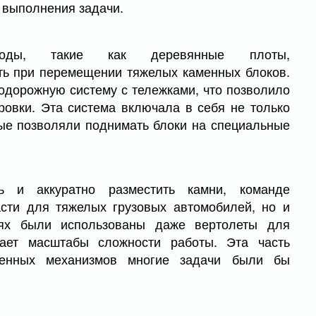
 выполнения задачи.
етоды, такие как деревянные плоты,
ь при перемещении тяжелых каменных блоков.
дорожную систему с тележками, что позволило
ровки. Эта система включала в себя не только
ые позволяли поднимать блоки на специальные
 и аккуратно разместить камни, команде
асти для тяжелых грузовых автомобилей, но и
аях были использованы даже вертолеты для
вает масштабы сложности работы. Эта часть
еменных механизмов многие задачи были бы