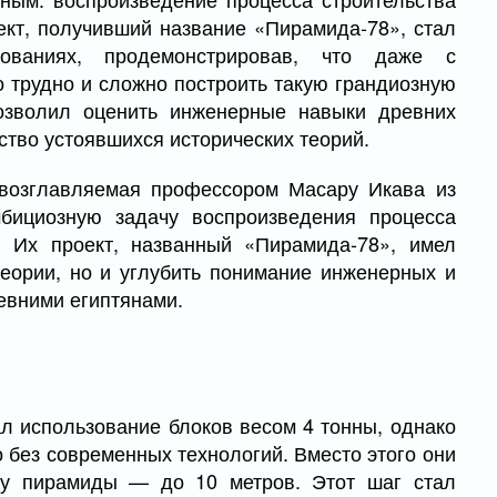
кт, получивший название «Пирамида-78», стал
ованиях, продемонстрировав, что даже с
 трудно и сложно построить такую грандиозную
позволил оценить инженерные навыки древних
ство устоявшихся исторических теорий.
 возглавляемая профессором Масару Икава из
мбициозную задачу воспроизведения процесса
. Их проект, названный «Пирамида-78», имел
теории, но и углубить понимание инженерных и
евними египтянами.
л использование блоков весом 4 тонны, однако
 без современных технологий. Вместо этого они
ту пирамиды — до 10 метров. Этот шаг стал