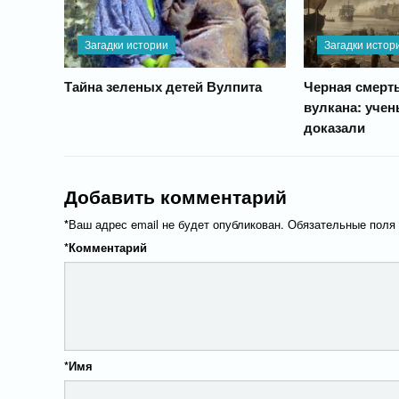
Загадки истории
Загадки истор
Тайна зеленых детей Вулпита
Черная смерть
вулкана: уче
доказали
Добавить комментарий
*
Ваш адрес email не будет опубликован.
Обязательные поля
*
Комментарий
*
Имя