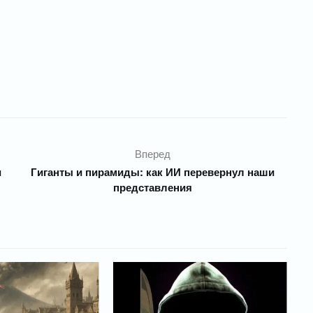
Вперед
и
Гиганты и пирамиды: как ИИ перевернул наши
представления