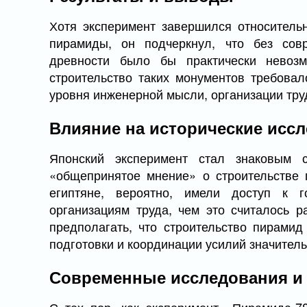
Хотя эксперимент завершился относитель
пирамиды, он подчеркнул, что без сов
древности было бы практически невоз
строительство таких монументов требовал
уровня инженерной мысли, организации тру
Влияние на исторические исс
Японский эксперимент стал знаковым 
«общепринятое мнение» о строительстве 
египтяне, вероятно, имели доступ к 
организациям труда, чем это считалось р
предполагать, что строительство пирамид
подготовки и координации усилий значител
Современные исследования и 