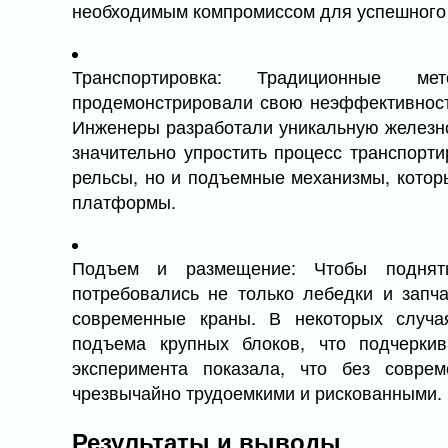
необходимым компромиссом для успешного
Транспортировка: Традиционные м
продемонстрировали свою неэффективност
Инженеры разработали уникальную железно
значительно упростить процесс транспорти
рельсы, но и подъемные механизмы, котор
платформы.
Подъем и размещение: Чтобы поднять
потребовались не только лебедки и запч
современные краны. В некоторых случ
подъема крупных блоков, что подчерки
эксперимента показала, что без совр
чрезвычайно трудоемкими и рискованными.
Результаты и выводы