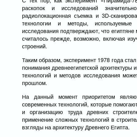
С тех пор, как эксперимент «Пирамида-7
раскопок и исследований значитель
радиолокационная съемка и 3D-сканирова
технологии и методы, используемые
исследования подтверждают, что египтяне 
считалось прежде, возможно, включая изу
строений.
Таким образом, эксперимент 1978 года ста
понимания древнеегипетской архитектуры и
технологий и методов исследования може
прошлом.
На данный момент приоритетом являю
современных технологий, которые помогают
и организацию труда древних строител
применение сложных технологий в строите
взгляды на архитектуру Древнего Египта.