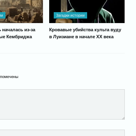
ии
Загадки истории
 началась из-за
Кровавые убийства культа вуду
ные Кембриджа
в Луизиане в начале ХХ века
 помечены