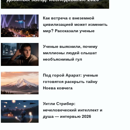
Как встреча с внеземной
цивилизацией может изменить
мир? Рассказали ученые
Ученые выяснили, почему
миллионы людей слышат
необъяснимый гул
Под горой Арарат: ученые
готовятся раскрыть тайну
Ноева ковчега
Уитли Стрибер:
нечеловеческий интеллект и
душа — интервью 2026