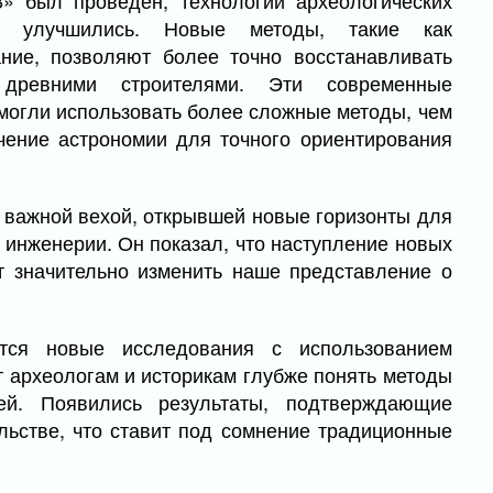
8» был проведен, технологии археологических
но улучшились. Новые методы, такие как
ние, позволяют более точно восстанавливать
 древними строителями. Эти современные
могли использовать более сложные методы, чем
чение астрономии для точного ориентирования
л важной вехой, открывшей новые горизонты для
 инженерии. Он показал, что наступление новых
т значительно изменить наше представление о
тся новые исследования с использованием
 археологам и историкам глубже понять методы
ей. Появились результаты, подтверждающие
льстве, что ставит под сомнение традиционные