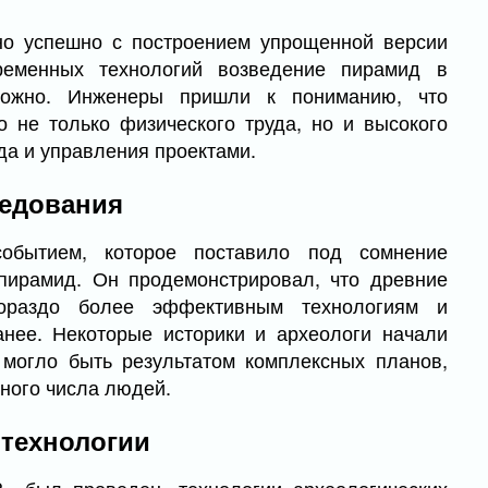
но успешно с построением упрощенной версии
ременных технологий возведение пирамид в
можно. Инженеры пришли к пониманию, что
о не только физического труда, но и высокого
да и управления проектами.
ледования
событием, которое поставило под сомнение
пирамид. Он продемонстрировал, что древние
гораздо более эффективным технологиям и
анее. Некоторые историки и археологи начали
 могло быть результатом комплексных планов,
ьного числа людей.
технологии