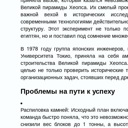
Великой пирамиды Хеопса. Их смелый прое
важной вехой в исторических исслед
современными технологиями действительно
структуру. Этот эксперимент не только 
египтян, но и поставил под сомнение множе
В 1978 году группа японских инженеров,
Университета Токио, приняла на себя а
строительства Великой пирамиды Хеопса
целью не только проверить исторические 
организационных задач, стоявших перед др
Проблемы на пути к успеху
Распиловка камней: Исходный план включа
команда быстро поняла, что это невозможно
снизили вес блоков до 1 тонны, а высо